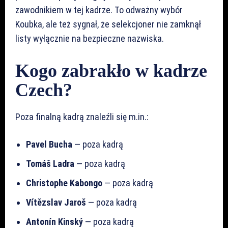
zawodnikiem w tej kadrze. To odważny wybór
Koubka, ale też sygnał, że selekcjoner nie zamknął
listy wyłącznie na bezpieczne nazwiska.
Kogo zabrakło w kadrze
Czech?
Poza finalną kadrą znaleźli się m.in.:
Pavel Bucha
— poza kadrą
Tomáš Ladra
— poza kadrą
Christophe Kabongo
— poza kadrą
Vítězslav Jaroš
— poza kadrą
Antonín Kinský
— poza kadrą