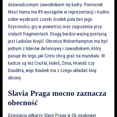
doświadczonym zawodnikiem tej kadry. Pomocnik
West Hamu ma 89 występów w reprezentacji i trudno
sobie wyobrazić czeski środek pola bez jego
fizyczności, gry w powietrzu oraz zagrożenia przy
stałych fragmentach. Drugą bardzo ważną postacią
jest Ladislav Krejčí. Obrońca Wolverhampton ma być
jednym z liderów defensywy i zawodnikiem, który
pasuje do tego, jak Czesi chcą grać na mundialu. W
kadrze są też Coufal, Holeš, Zima, Hranáč czy
Douděra, więc Koubek ma z czego układać linię
obrony.
Slavia Praga mocno zaznacza
obecność
Dziesięciu piłkarzy Slavii Praga w 26-osobowej