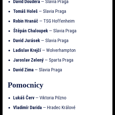
David Douděra
— Slavia Praga
Tomáš Holeš
— Slavia Praga
Robin Hranáč
— TSG Hoffenheim
Štěpán Chaloupek
— Slavia Praga
David Jurásek
— Slavia Praga
Ladislav Krejčí
— Wolverhampton
Jaroslav Zelený
— Sparta Praga
David Zima
— Slavia Praga
Pomocnicy
Lukáš Červ
— Viktoria Pilzno
Vladimír Darida
— Hradec Králové