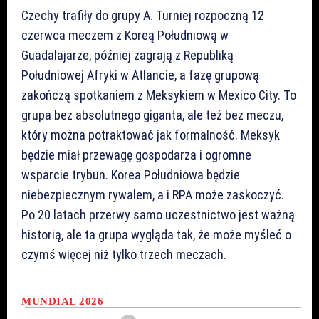
Czechy trafiły do grupy A. Turniej rozpoczną 12
czerwca meczem z Koreą Południową w
Guadalajarze, później zagrają z Republiką
Południowej Afryki w Atlancie, a fazę grupową
zakończą spotkaniem z Meksykiem w Mexico City. To
grupa bez absolutnego giganta, ale też bez meczu,
który można potraktować jak formalność. Meksyk
będzie miał przewagę gospodarza i ogromne
wsparcie trybun. Korea Południowa będzie
niebezpiecznym rywalem, a i RPA może zaskoczyć.
Po 20 latach przerwy samo uczestnictwo jest ważną
historią, ale ta grupa wygląda tak, że może myśleć o
czymś więcej niż tylko trzech meczach.
MUNDIAL 2026