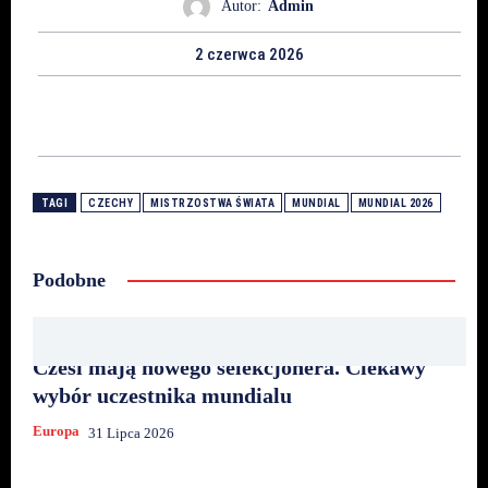
Autor:
Admin
2 czerwca 2026
TAGI
CZECHY
MISTRZOSTWA ŚWIATA
MUNDIAL
MUNDIAL 2026
Podobne
Czesi mają nowego selekcjonera. Ciekawy
wybór uczestnika mundialu
Europa
31 Lipca 2026