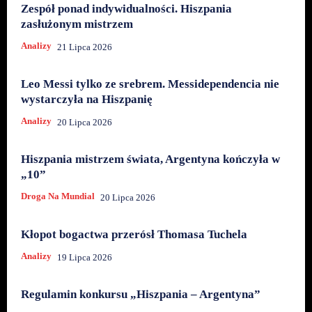
Zespół ponad indywidualności. Hiszpania
zasłużonym mistrzem
Analizy
21 Lipca 2026
Leo Messi tylko ze srebrem. Messidependencia nie
wystarczyła na Hiszpanię
Analizy
20 Lipca 2026
Hiszpania mistrzem świata, Argentyna kończyła w
„10”
Droga Na Mundial
20 Lipca 2026
Kłopot bogactwa przerósł Thomasa Tuchela
Analizy
19 Lipca 2026
Regulamin konkursu „Hiszpania – Argentyna”