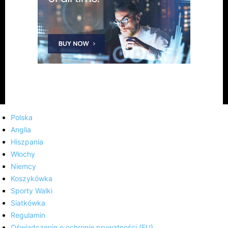
Polska
Anglia
Hiszpania
Włochy
Niemcy
Koszykówka
Sporty Walki
Siatkówka
Regulamin
Oświadczenie o ochronie prywatności (EU)