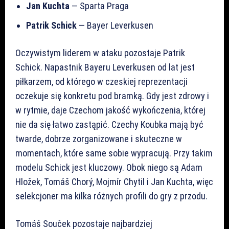
Jan Kuchta
— Sparta Praga
Patrik Schick
— Bayer Leverkusen
Oczywistym liderem w ataku pozostaje Patrik
Schick. Napastnik Bayeru Leverkusen od lat jest
piłkarzem, od którego w czeskiej reprezentacji
oczekuje się konkretu pod bramką. Gdy jest zdrowy i
w rytmie, daje Czechom jakość wykończenia, której
nie da się łatwo zastąpić. Czechy Koubka mają być
twarde, dobrze zorganizowane i skuteczne w
momentach, które same sobie wypracują. Przy takim
modelu Schick jest kluczowy. Obok niego są Adam
Hložek, Tomáš Chorý, Mojmír Chytil i Jan Kuchta, więc
selekcjoner ma kilka różnych profili do gry z przodu.
Tomáš Souček pozostaje najbardziej