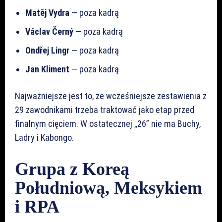
Matěj Vydra
— poza kadrą
Václav Černý
— poza kadrą
Ondřej Lingr
— poza kadrą
Jan Kliment
— poza kadrą
Najważniejsze jest to, że wcześniejsze zestawienia z
29 zawodnikami trzeba traktować jako etap przed
finalnym cięciem. W ostatecznej „26” nie ma Buchy,
Ladry i Kabongo.
Grupa z Koreą
Południową, Meksykiem
i RPA