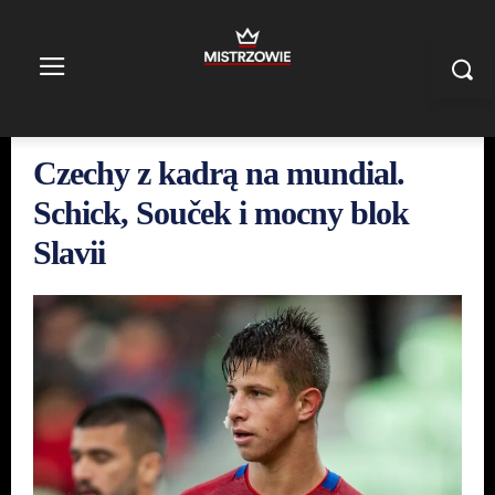
Czechy z kadrą na mundial.
Schick, Souček i mocny blok
Slavii