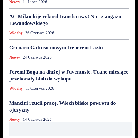
Newsy
11 Lipca 2026
AC Milan bije rekord transferowy! Nici z angażu
Lewandowskiego
Włochy
26 Czerwca 2026
Gennaro Gattuso nowym trenerem Lazio
Newsy
24 Czerwca 2026
Jeremi Boga na dłużej w Juventusie. Udane miesiące
przekonały klub do wykupu
Włochy
15 Czerwca 2026
Mancini rzucił pracę. Włoch blisko powrotu do
ojczyzny
Newsy
14 Czerwca 2026