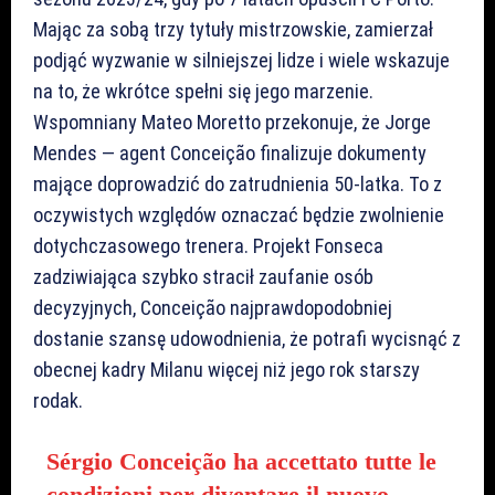
Mając za sobą trzy tytuły mistrzowskie, zamierzał
podjąć wyzwanie w silniejszej lidze i wiele wskazuje
na to, że wkrótce spełni się jego marzenie.
Wspomniany Mateo Moretto przekonuje, że Jorge
Mendes — agent Conceição finalizuje dokumenty
mające doprowadzić do zatrudnienia 50-latka. To z
oczywistych względów oznaczać będzie zwolnienie
dotychczasowego trenera. Projekt Fonseca
zadziwiająca szybko stracił zaufanie osób
decyzyjnych, Conceição najprawdopodobniej
dostanie szansę udowodnienia, że potrafi wycisnąć z
obecnej kadry Milanu więcej niż jego rok starszy
rodak.
Sérgio Conceição ha accettato tutte le
condizioni per diventare il nuovo