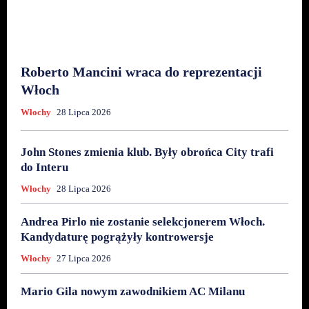
Roberto Mancini wraca do reprezentacji
Włoch
Włochy
28 Lipca 2026
John Stones zmienia klub. Były obrońca City trafi
do Interu
Włochy
28 Lipca 2026
Andrea Pirlo nie zostanie selekcjonerem Włoch.
Kandydaturę pogrążyły kontrowersje
Włochy
27 Lipca 2026
Mario Gila nowym zawodnikiem AC Milanu