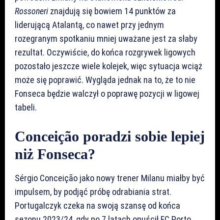
Rossoneri
znajdują się bowiem 14 punktów za
liderującą Atalantą, co nawet przy jednym
rozegranym spotkaniu mniej uważane jest za słaby
rezultat. Oczywiście, do końca rozgrywek ligowych
pozostało jeszcze wiele kolejek, więc sytuacja wciąż
może się poprawić. Wygląda jednak na to, że to nie
Fonseca będzie walczył o poprawę pozycji w ligowej
tabeli.
Conceição poradzi sobie lepiej
niż Fonseca?
Sérgio Conceição jako nowy trener Milanu miałby być
impulsem, by podjąć próbę odrabiania strat.
Portugalczyk czeka na swoją szansę od końca
sezonu 2023/24, gdy po 7 latach opuścił FC Porto.