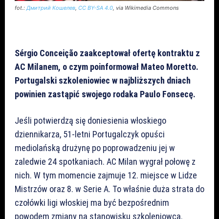
fot.:
Дмитрий Кошелев
,
CC BY-SA 4.0
, via Wikimedia Commons
Sérgio Conceição zaakceptował ofertę kontraktu z
AC Milanem, o czym poinformował Mateo Moretto.
Portugalski szkoleniowiec w najbliższych dniach
powinien zastąpić swojego rodaka Paulo Fonsecę.
Jeśli potwierdzą się doniesienia włoskiego
dziennikarza, 51-letni Portugalczyk opuści
mediolańską drużynę po poprowadzeniu jej w
zaledwie 24 spotkaniach. AC Milan wygrał połowę z
nich. W tym momencie zajmuje 12. miejsce w Lidze
Mistrzów oraz 8. w Serie A. To właśnie duża strata do
czołówki ligi włoskiej ma być bezpośrednim
powodem zmiany na stanowisku szkoleniowca.