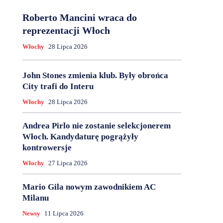
Roberto Mancini wraca do
reprezentacji Włoch
Włochy
28 Lipca 2026
John Stones zmienia klub. Były obrońca
City trafi do Interu
Włochy
28 Lipca 2026
Andrea Pirlo nie zostanie selekcjonerem
Włoch. Kandydaturę pogrążyły
kontrowersje
Włochy
27 Lipca 2026
Mario Gila nowym zawodnikiem AC
Milanu
Newsy
11 Lipca 2026