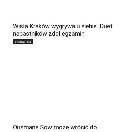
Wisła Kraków wygrywa u siebie. Duet
napastników zdał egzamin
Ekstraklasa
Ousmane Sow może wrócić do