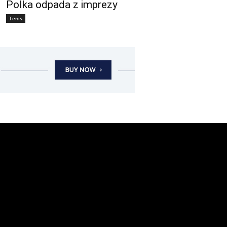
Polka odpada z imprezy
Tenis