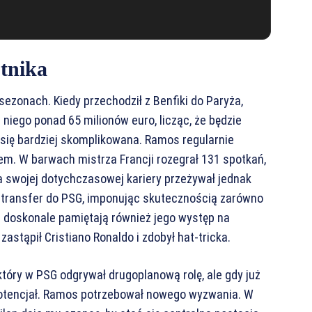
tnika
ezonach. Kiedy przechodził z Benfiki do Paryża,
niego ponad 65 milionów euro, licząc, że będzie
 się bardziej skomplikowana. Ramos regularnie
em. W barwach mistrza Francji rozegrał 131 spotkań,
ata swojej dotychczasowej kariery przeżywał jednak
 transfer do PSG, imponując skutecznością zarówno
ice doskonale pamiętają również jego występ na
astąpił Cristiano Ronaldo i zdobył hat-tricka.
tóry w PSG odgrywał drugoplanową rolę, ale gdy już
potencjał. Ramos potrzebował nowego wyzwania. W