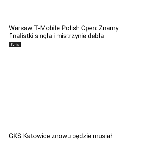
Warsaw T-Mobile Polish Open: Znamy
finalistki singla i mistrzynie debla
Tenis
GKS Katowice znowu będzie musiał