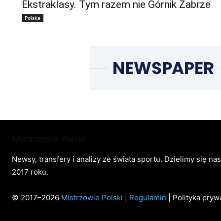
Ekstraklasy. Tym razem nie Górnik Zabrze
Polska
Mistrzowie Polski
Newsy, transfery i analizy ze świata sportu. Dzielimy się na
2017 roku.
© 2017–2026
Mistrzowie Polski
|
Regulamin
| Polityka pryw