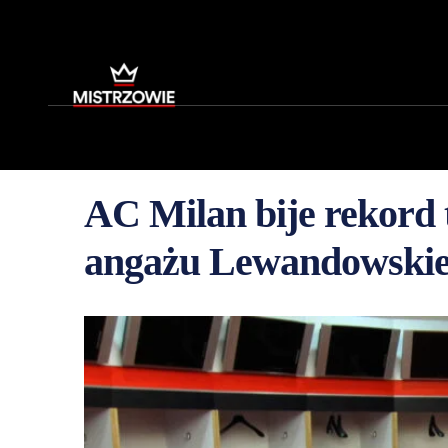
AC Milan bije rekord 
angażu Lewandowski