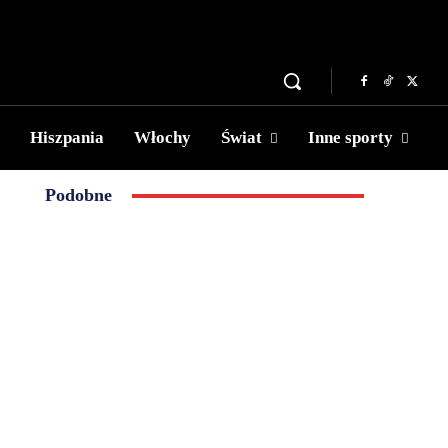
Hiszpania
Włochy
Świat
Inne sporty
Podobne