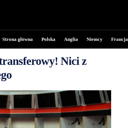
Strona główna
Polska
Anglia
Niemcy
Francja
transferowy! Nici z
ego