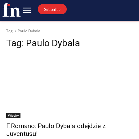
Subscribe
Tagi
Paulo Dybala
Tag:
Paulo Dybala
Włochy
F.Romano: Paulo Dybala odejdzie z
Juventusu!