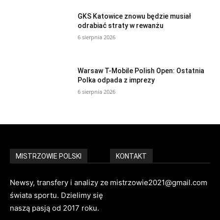
GKS Katowice znowu będzie musiał
odrabiać straty w rewanżu
6 sierpnia 2026
Warsaw T-Mobile Polish Open: Ostatnia
Polka odpada z imprezy
6 sierpnia 2026
MISTRZOWIE POLSKI
KONTAKT
Newsy, transfery i analizy ze
mistrzowie2021@gmail.com
świata sportu. Dzielimy się
naszą pasją od 2017 roku.