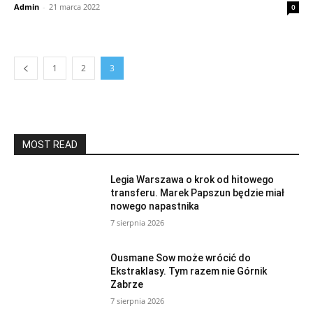
Admin
-
21 marca 2022
0
1
2
3
MOST READ
Legia Warszawa o krok od hitowego
transferu. Marek Papszun będzie miał
nowego napastnika
7 sierpnia 2026
Ousmane Sow może wrócić do
Ekstraklasy. Tym razem nie Górnik
Zabrze
7 sierpnia 2026