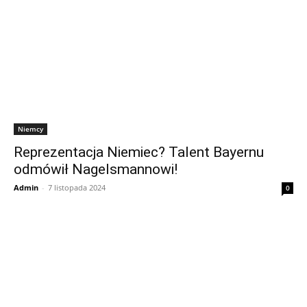
Niemcy
Reprezentacja Niemiec? Talent Bayernu
odmówił Nagelsmannowi!
Admin
-
7 listopada 2024
0