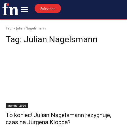
Subscribe
Tagi
Julian Nagelsmann
Tag:
Julian Nagelsmann
Mundial 2026
To koniec! Julian Nagelsmann rezygnuje,
czas na Jürgena Kloppa?