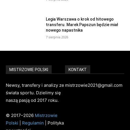
Legia Warszawa o krok od hitowego
transferu. Marek Papszun będzie miał
nowego napastnika
7 sierpnia 2026
MISTRZOWIE POLSKI
KONTAKT
Newsy, transfery i analizy ze
mistrzowie2021@gmail.com
świata sportu. Dzielimy się
naszą pasją od 2017 roku.
© 2017–2026
Mistrzowie
Polski
|
Regulamin
| Polityka