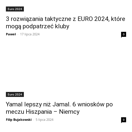
Euro 2024
3 rozwiązania taktyczne z EURO 2024, które
mogą podpatrzeć kluby
Paweł
-
17 lipca 2024
0
Euro 2024
Yamal lepszy niż Jamal. 6 wniosków po
meczu Hiszpania – Niemcy
Filip Bujakowski
-
5 lipca 2024
0