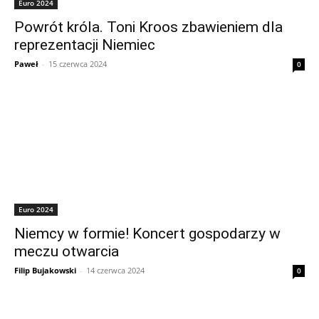
Euro 2024
Powrót króla. Toni Kroos zbawieniem dla
reprezentacji Niemiec
Paweł
-
15 czerwca 2024
0
Euro 2024
Niemcy w formie! Koncert gospodarzy w
meczu otwarcia
Filip Bujakowski
-
14 czerwca 2024
0