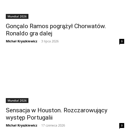
Mundial 2026
Gonçalo Ramos pogrążył Chorwatów.
Ronaldo gra dalej
Michał Kryszkiewicz
-
3 lipca 2026
0
Mundial 2026
Sensacja w Houston. Rozczarowujący
występ Portugalii
Michał Kryszkiewicz
-
17 czerwca 2026
0