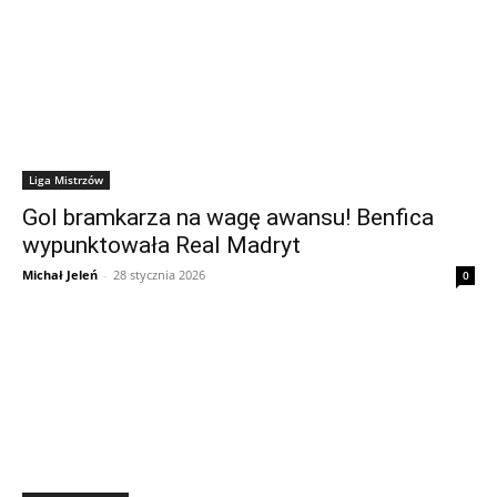
Liga Mistrzów
Gol bramkarza na wagę awansu! Benfica
wypunktowała Real Madryt
Michał Jeleń
-
28 stycznia 2026
0