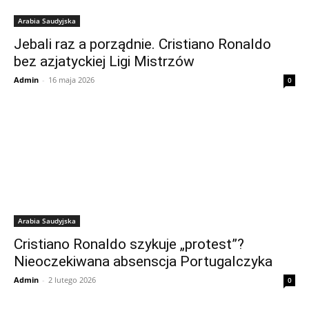
Arabia Saudyjska
Jebali raz a porządnie. Cristiano Ronaldo
bez azjatyckiej Ligi Mistrzów
Admin
-
16 maja 2026
0
Arabia Saudyjska
Cristiano Ronaldo szykuje „protest”?
Nieoczekiwana absenscja Portugalczyka
Admin
-
2 lutego 2026
0