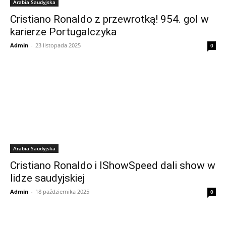
Arabia Saudyjska
Cristiano Ronaldo z przewrotką! 954. gol w
karierze Portugalczyka
Admin
-
23 listopada 2025
0
Arabia Saudyjska
Cristiano Ronaldo i IShowSpeed dali show w
lidze saudyjskiej
Admin
-
18 października 2025
0