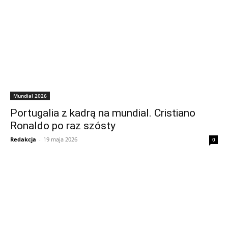
Mundial 2026
Portugalia z kadrą na mundial. Cristiano
Ronaldo po raz szósty
Redakcja
-
19 maja 2026
0