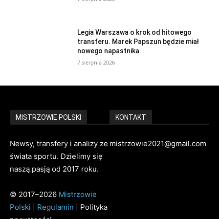
Legia Warszawa o krok od hitowego
transferu. Marek Papszun będzie miał
nowego napastnika
7 sierpnia 2026
MISTRZOWIE POLSKI
KONTAKT
Newsy, transfery i analizy ze
mistrzowie2021@gmail.com
świata sportu. Dzielimy się
naszą pasją od 2017 roku.
© 2017–2026
Mistrzowie
Polski
|
Regulamin
| Polityka