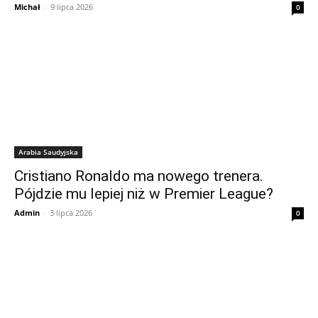
Michał
-
9 lipca 2026
0
Arabia Saudyjska
Cristiano Ronaldo ma nowego trenera.
Pójdzie mu lepiej niż w Premier League?
Admin
-
3 lipca 2026
0