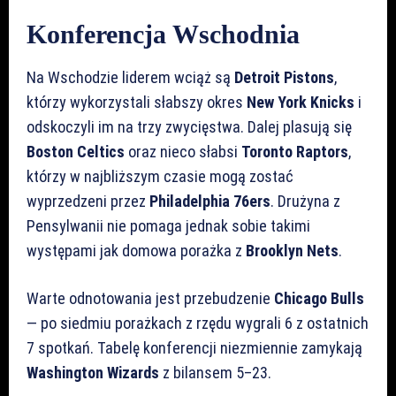
Konferencja Wschodnia
Na Wschodzie liderem wciąż są
Detroit Pistons
,
którzy wykorzystali słabszy okres
New York Knicks
i
odskoczyli im na trzy zwycięstwa. Dalej plasują się
Boston Celtics
oraz nieco słabsi
Toronto Raptors
,
którzy w najbliższym czasie mogą zostać
wyprzedzeni przez
Philadelphia 76ers
. Drużyna z
Pensylwanii nie pomaga jednak sobie takimi
występami jak domowa porażka z
Brooklyn Nets
.
Warte odnotowania jest przebudzenie
Chicago Bulls
— po siedmiu porażkach z rzędu wygrali 6 z ostatnich
7 spotkań. Tabelę konferencji niezmiennie zamykają
Washington Wizards
z bilansem 5–23.