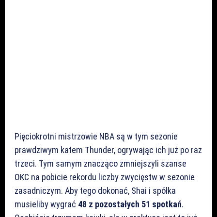
Pięciokrotni mistrzowie NBA są w tym sezonie
prawdziwym katem Thunder, ogrywając ich już po raz
trzeci. Tym samym znacząco zmniejszyli szanse
OKC na pobicie rekordu liczby zwycięstw w sezonie
zasadniczym. Aby tego dokonać, Shai i spółka
musieliby wygrać
48 z pozostałych 51 spotkań
.