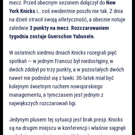
mecz. Przed obecnym sezonem dołączył do
New
York Knicks
i… coś ewidentnie poszło nie tak. Z dnia
na dzień stracił swoją atletyczność, a obecnie notuje
zaledwie
3 punkty na mecz
.
Rozczarowaniem
tygodnia zostaje Guerschon Yabusele.
W ostatnich siedmiu dniach Knicks rozegrali pięć
spotkań — w jednym Francuz był niedostępny, w
dwóch zdobył po trzy punkty, a w pozostałych dwóch
nawet nie podniósł się z ławki. 30-latek miał być
kolejnym świetnym ruchem nowojorskiego
managementu, a tymczasem jest jednym z
największych rozczarowań ligi.
Jedynym plusem tej sytuacji jest brak presji. Knicks
są na drugim miejscu w konferencji i właśnie sięgnęli