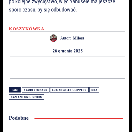
po kolejne zwycięstwo, więc Yabusele ma jeszcze
sporo czasu, by się odbudować.
KOSZYKÓWKA
Autor:
Milosz
26 grudnia 2025
TAGI
KAWHI LEONARD
LOS ANGELES CLIPPERS
NBA
SAN ANTONIO SPURS
Podobne