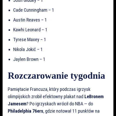
Josh Giddey – 1
Cade Cunningham – 1
Austin Reaves – 1
Kawhi Leonard – 1
Tyrese Maxey – 1
Nikola Jokić – 1
Jaylen Brown – 1
Rozczarowanie tygodnia
Pamiętacie Francuza, który podczas igrzysk
olimpijskich zrobił efektowny plakat nad
LeBronem
Jamesem
? Po igrzyskach wrócił do NBA — do
Philadelphia 76ers
, gdzie notował 11 punktów na