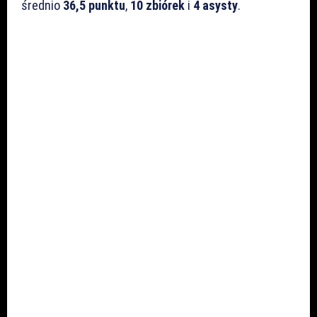
średnio
36,5 punktu
,
10 zbiórek
i
4 asysty
.