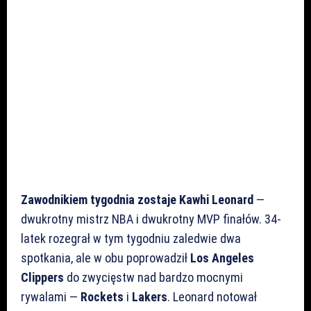
Zawodnikiem tygodnia zostaje Kawhi Leonard
—
dwukrotny mistrz NBA i dwukrotny MVP finałów. 34-
latek rozegrał w tym tygodniu zaledwie dwa
spotkania, ale w obu poprowadził
Los Angeles
Clippers
do zwycięstw nad bardzo mocnymi
rywalami —
Rockets
i
Lakers
. Leonard notował