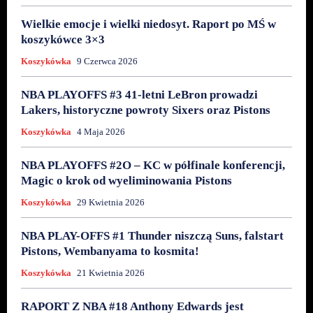
Wielkie emocje i wielki niedosyt. Raport po MŚ w
koszykówce 3×3
Koszykówka
9 Czerwca 2026
NBA PLAYOFFS #3 41-letni LeBron prowadzi
Lakers, historyczne powroty Sixers oraz Pistons
Koszykówka
4 Maja 2026
NBA PLAYOFFS #2O – KC w półfinale konferencji,
Magic o krok od wyeliminowania Pistons
Koszykówka
29 Kwietnia 2026
NBA PLAY-OFFS #1 Thunder niszczą Suns, falstart
Pistons, Wembanyama to kosmita!
Koszykówka
21 Kwietnia 2026
RAPORT Z NBA #18 Anthony Edwards jest