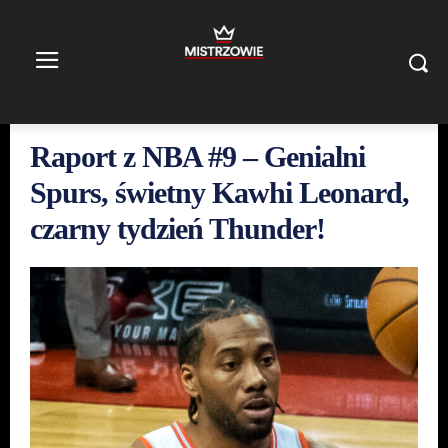
Raport z NBA #9 – Genialni
Spurs, świetny Kawhi Leonard,
czarny tydzień Thunder!