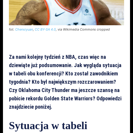
fot.
Chensiyuan
,
CC BY-SA 4.0
, via Wikimedia Commons cropped
Za nami kolejny tydzień z NBA, czas więc na
dziewiąte już podsumowanie. Jak wygląda sytuacja
w tabeli obu konferencji? Kto został zawodnikiem
tygodnia? Kto był największym rozczarowaniem?
Czy Oklahoma City Thunder ma jeszcze szansę na
pobicie rekordu Golden State Warriors? Odpowiedzi
znajdziecie poniżej.
Sytuacja w tabeli