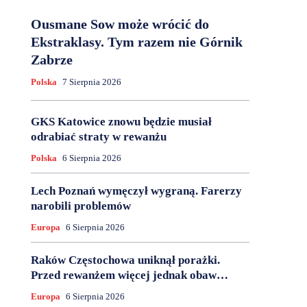
Ousmane Sow może wrócić do
Ekstraklasy. Tym razem nie Górnik
Zabrze
Polska
7 Sierpnia 2026
GKS Katowice znowu będzie musiał
odrabiać straty w rewanżu
Polska
6 Sierpnia 2026
Lech Poznań wymęczył wygraną. Farerzy
narobili problemów
Europa
6 Sierpnia 2026
Raków Częstochowa uniknął porażki.
Przed rewanżem więcej jednak obaw…
Europa
6 Sierpnia 2026