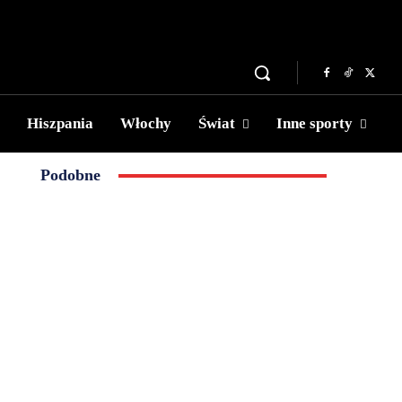
Hiszpania
Włochy
Świat
Inne sporty
Podobne