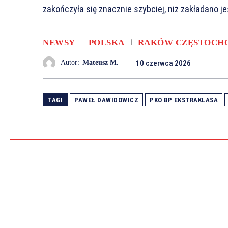
zakończyła się znacznie szybciej, niż zakładano j
NEWSY
POLSKA
RAKÓW CZĘSTOCH
10 czerwca 2026
Autor:
Mateusz M.
TAGI
PAWEŁ DAWIDOWICZ
PKO BP EKSTRAKLASA