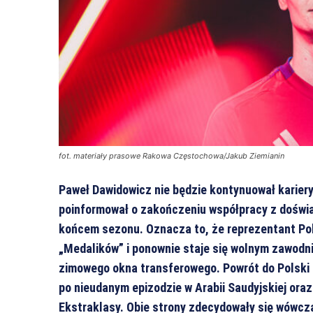
fot. materiały prasowe Rakowa Częstochowa/Jakub Ziemianin
Paweł Dawidowicz nie będzie kontynuował kariery
poinformował o zakończeniu współpracy z doświ
końcem sezonu. Oznacza to, że reprezentant Pol
„Medalików” i ponownie staje się wolnym zawodni
zimowego okna transferowego. Powrót do Polski 
po nieudanym epizodzie w Arabii Saudyjskiej ora
Ekstraklasy. Obie strony zdecydowały się wówcz