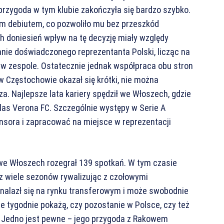
przygoda w tym klubie zakończyła się bardzo szybko.
ym debiutem, co pozwoliło mu bez przeszkód
doniesień wpływ na tę decyzję miały względy
nie doświadczonego reprezentanta Polski, licząc na
 w zespole. Ostatecznie jednak współpraca obu stron
 w Częstochowie okazał się krótki, nie można
a. Najlepsze lata kariery spędził we Włoszech, gdzie
las Verona FC. Szczególnie występy w Serie A
sora i zapracować na miejsce w reprezentacji
e Włoszech rozegrał 139 spotkań. W tym czasie
ez wiele sezonów rywalizując z czołowymi
nalazł się na rynku transferowym i może swobodnie
 tygodnie pokażą, czy pozostanie w Polsce, czy też
y. Jedno jest pewne – jego przygoda z Rakowem