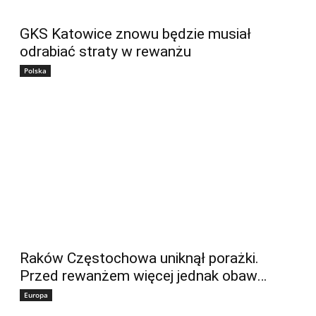
GKS Katowice znowu będzie musiał
odrabiać straty w rewanżu
Polska
Raków Częstochowa uniknął porażki.
Przed rewanżem więcej jednak obaw…
Europa