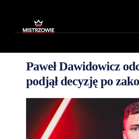
Paweł Dawidowicz odc
podjął decyzję po zak