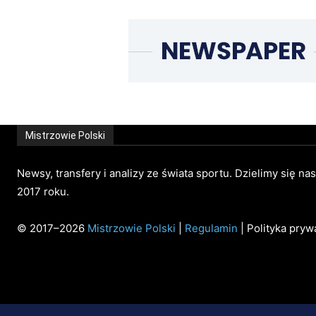
Mistrzowie Polski
Newsy, transfery i analizy ze świata sportu. Dzielimy się na
2017 roku.
© 2017–2026
Mistrzowie Polski
|
Regulamin
| Polityka pryw