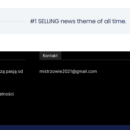
Kontakt
szą pasją od
mistrzowie2021@gmail.com
atności