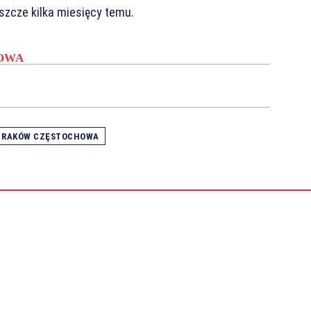
eszcze kilka miesięcy temu.
OWA
RAKÓW CZĘSTOCHOWA