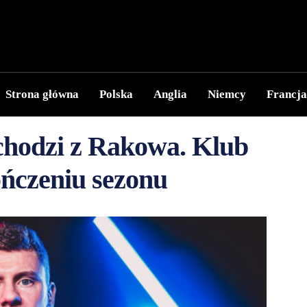
Strona główna
Polska
Anglia
Niemcy
Francja
hodzi z Rakowa. Klub
ończeniu sezonu