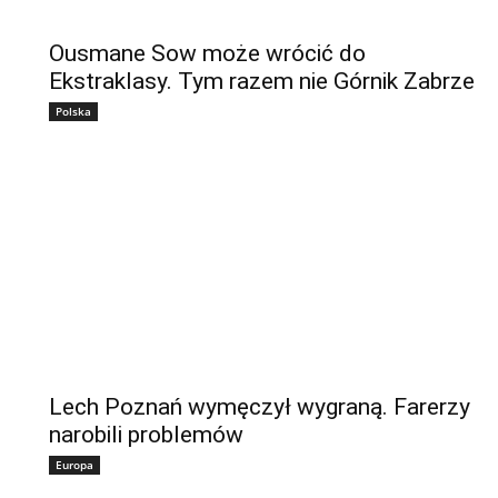
Ousmane Sow może wrócić do
Ekstraklasy. Tym razem nie Górnik Zabrze
Polska
Lech Poznań wymęczył wygraną. Farerzy
narobili problemów
Europa