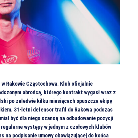
 w Rakowie Częstochowa. Klub oficjalnie
adczonym obrońcą, którego kontrakt wygasł wraz z
ski po zaledwie kilku miesiącach opuszcza ekipę
kiem. 31-letni defensor trafił do Rakowa podczas
miał być dla niego szansą na odbudowanie pozycji
z regularne występy w jednym z czołowych klubów
as na podpisanie umowy obowiązującej do końca