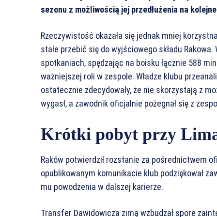
sezonu z możliwością jej przedłużenia na kolejne
Rzeczywistość okazała się jednak mniej korzystna
stałe przebić się do wyjściowego składu Rakowa.
spotkaniach, spędzając na boisku łącznie 588 minu
ważniejszej roli w zespole. Władze klubu przeana
ostatecznie zdecydowały, że nie skorzystają z m
wygasł, a zawodnik oficjalnie pożegnał się z zes
Krótki pobyt przy Lim
Raków potwierdził rozstanie za pośrednictwem o
opublikowanym komunikacie klub podziękował zaw
mu powodzenia w dalszej karierze.
Transfer Dawidowicza zimą wzbudzał spore zaint