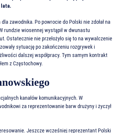
 lata.
 dla zawodnika. Po powrocie do Polski nie zdołał na
 W rundzie wiosennej wystąpił w dwunastu
t. Ostatecznie nie przełożyło się to na wywalczenie
lizowały sytuację po zakończeniu rozgrywek i
ożliwości dalszej współpracy. Tym samym kontrakt
połem z Częstochowy.
anowskiego
ficjalnych kanałów komunikacyjnych. W
odnikowi za reprezentowanie barw drużyny i życzył
eresowanie. Jeszcze wcześniej reprezentant Polski