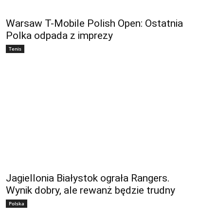
Warsaw T-Mobile Polish Open: Ostatnia
Polka odpada z imprezy
Tenis
Jagiellonia Białystok ograła Rangers.
Wynik dobry, ale rewanż będzie trudny
Polska