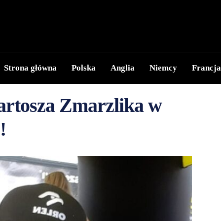
Strona główna
Polska
Anglia
Niemcy
Francja
rtosza Zmarzlika w
!