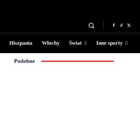
Hiszpania
Włochy
Świat
Inne sporty
Podobne