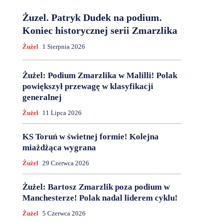
Żuzel. Patryk Dudek na podium.
Koniec historycznej serii Zmarzlika
Żużel
1 Sierpnia 2026
Żużel: Podium Zmarzlika w Malilli! Polak
powiększył przewagę w klasyfikacji
generalnej
Żużel
11 Lipca 2026
KS Toruń w świetnej formie! Kolejna
miażdżąca wygrana
Żużel
29 Czerwca 2026
Żużel: Bartosz Zmarzlik poza podium w
Manchesterze! Polak nadal liderem cyklu!
Żużel
5 Czerwca 2026