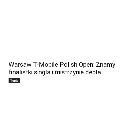
Warsaw T-Mobile Polish Open: Znamy
finalistki singla i mistrzynie debla
Tenis