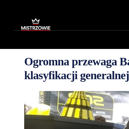
Ogromna przewaga Ba
klasyfikacji generalnej