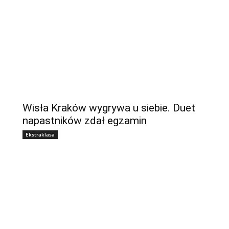
Wisła Kraków wygrywa u siebie. Duet
napastników zdał egzamin
Ekstraklasa