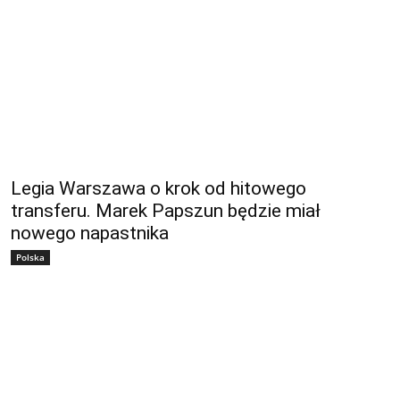
Legia Warszawa o krok od hitowego
transferu. Marek Papszun będzie miał
nowego napastnika
Polska