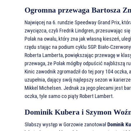
Ogromna przewaga Bartosza Zm
Najwięcej na 6. rundzie Speedway Grand Prix, któr
zwycięzca, czyli Fredrik Lindgren, przesuwając się
Polak na owalu, który zna jak własną kieszeń, ul
rzędu stając na podium cyklu SGP. Biało-Czerwony
Roberta Lamberta, powiększając przewagę w klasyf
przewaga, że Polak mógłby odpuścić najbliższą run
Kinic zawodnik zgromadził do tej pory 104 oczka, 
uzupełnia, dający swój najlepszy sezon w karierz
Mikkel Michelsen. Jednak za jego plecami jest ba
oczka, tyle samo co piąty Robert Lambert.
Dominik Kubera i Szymon Woźni
Słabszy występ w Gorzowie zanotował
Dominik K