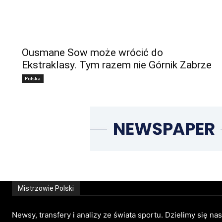
Ousmane Sow może wrócić do
Ekstraklasy. Tym razem nie Górnik Zabrze
Polska
Mistrzowie Polski
Newsy, transfery i analizy ze świata sportu. Dzielimy się na