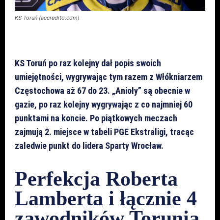
KS Toruń (accredito.com)
KS Toruń po raz kolejny dał popis swoich
umiejętności, wygrywając tym razem z Włókniarzem
Częstochowa aż 67 do 23. „Anioły” są obecnie w
gazie, po raz kolejny wygrywając z co najmniej 60
punktami na koncie. Po piątkowych meczach
zajmują 2. miejsce w tabeli PGE Ekstraligi, tracąc
zaledwie punkt do lidera Sparty Wrocław.
Perfekcja Roberta
Lamberta i łącznie 4
zawodników Torunia