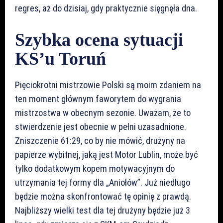
regres, aż do dzisiaj, gdy praktycznie sięgnęła dna.
Szybka ocena sytuacji
KS’u Toruń
Pięciokrotni mistrzowie Polski są moim zdaniem na
ten moment głównym faworytem do wygrania
mistrzostwa w obecnym sezonie. Uważam, że to
stwierdzenie jest obecnie w pełni uzasadnione.
Zniszczenie 61:29, co by nie mówić, drużyny na
papierze wybitnej, jaką jest Motor Lublin, może być
tylko dodatkowym kopem motywacyjnym do
utrzymania tej formy dla „Aniołów”. Już niedługo
będzie można skonfrontować tę opinię z prawdą.
Najbliższy wielki test dla tej drużyny będzie już 3