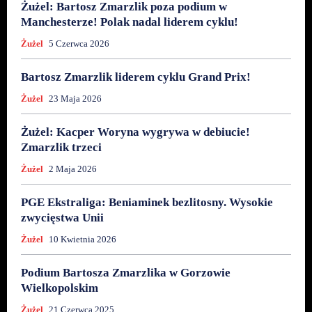
Żużel: Bartosz Zmarzlik poza podium w
Manchesterze! Polak nadal liderem cyklu!
Żużel
5 Czerwca 2026
Bartosz Zmarzlik liderem cyklu Grand Prix!
Żużel
23 Maja 2026
Żużel: Kacper Woryna wygrywa w debiucie!
Zmarzlik trzeci
Żużel
2 Maja 2026
PGE Ekstraliga: Beniaminek bezlitosny. Wysokie
zwycięstwa Unii
Żużel
10 Kwietnia 2026
Podium Bartosza Zmarzlika w Gorzowie
Wielkopolskim
Żużel
21 Czerwca 2025