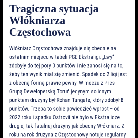
Tragiczna sytuacja
Włókniarza
Częstochowa
Włókniarz Częstochowa znajduje się obecnie na
ostatnim miejscu w tabeli PGE Ekstraligi. „Lwy”
zdobyły do tej pory 0 punktów i nie zanosi się na to,
żeby ten wynik miał się zmienić. Spadek do 2 ligi jest
z obecną formą prawie pewny. W meczu z Pres
Grupą Deweloperską Toruń jedynym solidnym
punktem drużyny był Rohan Tungate, który zdobył 8
punktów. Trzeba to sobie powiedzieć wprost – od
2022 roku i spadku Ostrovii nie było w Ekstralidze
drugiej tak fatalnej drużyny jak obecny Włókniarz. Z
roku na rok drużyna z Częstochowy notuje regularny