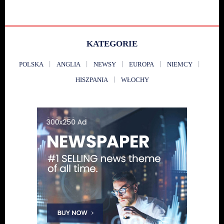
KATEGORIE
POLSKA
ANGLIA
NEWSY
EUROPA
NIEMCY
HISZPANIA
WŁOCHY