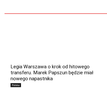
Legia Warszawa o krok od hitowego
transferu. Marek Papszun będzie miał
nowego napastnika
Polska