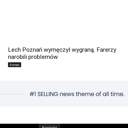
Lech Poznań wymęczył wygraną. Farerzy
narobili problemów
Europa