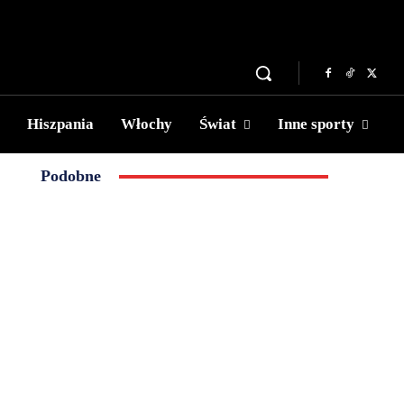
Hiszpania
Włochy
Świat
Inne sporty
Podobne