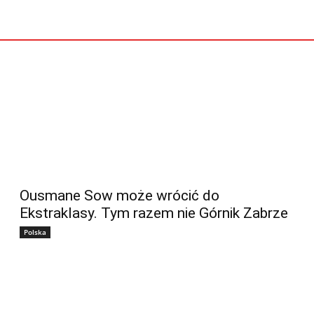
Ousmane Sow może wrócić do
Ekstraklasy. Tym razem nie Górnik Zabrze
Polska