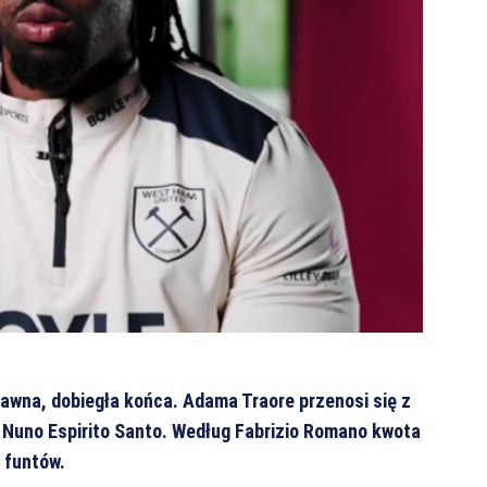
dawna, dobiegła końca. Adama Traore przenosi się z
Nuno Espirito Santo.
Według Fabrizio Romano kwota
 funtów.