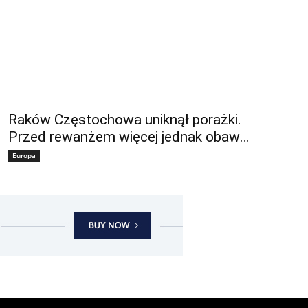
Raków Częstochowa uniknął porażki.
Przed rewanżem więcej jednak obaw…
Europa