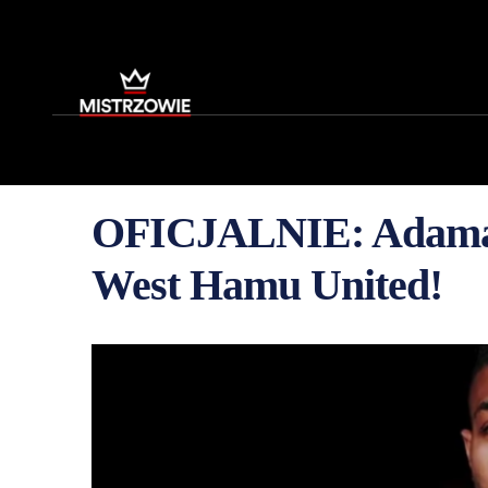
OFICJALNIE: Adama 
West Hamu United!