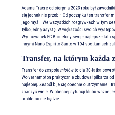
Adama Traore od sierpnia 2023 roku był zawodnik
się jednak nie przebił. Od początku ten transfer m
jego myśli. We wszystkich rozgrywkach w tym sezo
tylko jedną asystę. W większości swoich występó
Wychowanek FC Barcelony swoje najlepsze lata s
innymi Nuno Espirito Santo w 194 spotkaniach zali
Transfer, na którym każda z
Transfer do zespołu
młotów
to dla 30-latka powró
Wolverhampton praktycznie zbudował piłkarza od
najlepiej. Zespół bije się obecnie o utrzymanie i
znaczyć wiele. W obecnej sytuacji klubu ważne je
problemu nie będzie.