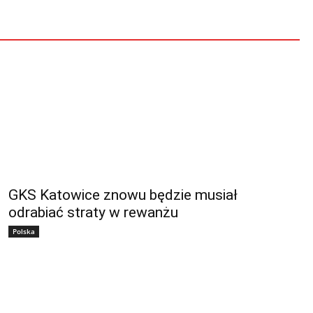
GKS Katowice znowu będzie musiał
odrabiać straty w rewanżu
Polska