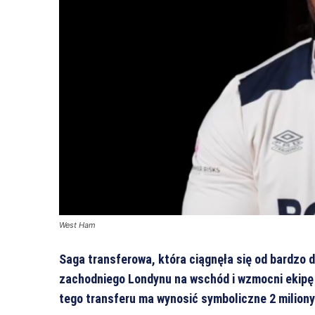
West Ham
Saga transferowa, która ciągnęła się od bardzo 
zachodniego Londynu na wschód i wzmocni ekipę 
tego transferu ma wynosić symboliczne 2 miliony