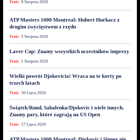
Tenis
6 Sierpnia 2026
ATP Masters 1000 Montreal: Hubert Hurkacz z
drugim zwycięstwem z rzędu
Tenis
5 Sierpnia 2026
Laver Cup: Znamy wszystkich uczestników imprezy
Tenis
1 Sierpnia 2026
Wielki powrót Djokovicia! Wraca na te korty po
trzech latach
Tenis
30 Lipca 2026
Świątek/Ruud, Sabalenka/Djokovic i wiele innych.
Znamy pary, które zagrają na US Open
Tenis
27 Lipca 2026
ATP Masters 1000 Montreal: Djokovic i Sinner nie