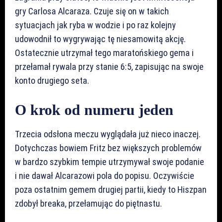
gry Carlosa Alcaraza. Czuje się on w takich
sytuacjach jak ryba w wodzie i po raz kolejny
udowodnił to wygrywając tę niesamowitą akcję.
Ostatecznie utrzymał tego maratońskiego gema i
przełamał rywala przy stanie 6:5, zapisując na swoje
konto drugiego seta.
O krok od numeru jeden
Trzecia odsłona meczu wyglądała już nieco inaczej.
Dotychczas bowiem Fritz bez większych problemów
w bardzo szybkim tempie utrzymywał swoje podanie
i nie dawał Alcarazowi pola do popisu. Oczywiście
poza ostatnim gemem drugiej partii, kiedy to Hiszpan
zdobył breaka, przełamując do piętnastu.