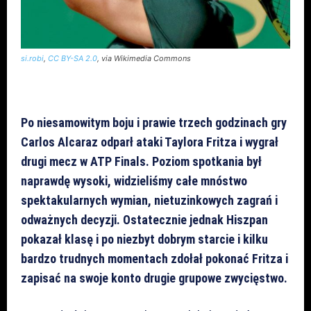
si.robi
,
CC BY-SA 2.0
, via Wikimedia Commons
Po niesamowitym boju i prawie trzech godzinach gry
Carlos Alcaraz odparł ataki Taylora Fritza i wygrał
drugi mecz w ATP Finals. Poziom spotkania był
naprawdę wysoki, widzieliśmy całe mnóstwo
spektakularnych wymian, nietuzinkowych zagrań i
odważnych decyzji. Ostatecznie jednak Hiszpan
pokazał klasę i po niezbyt dobrym starcie i kilku
bardzo trudnych momentach zdołał pokonać Fritza i
zapisać na swoje konto drugie grupowe zwycięstwo.