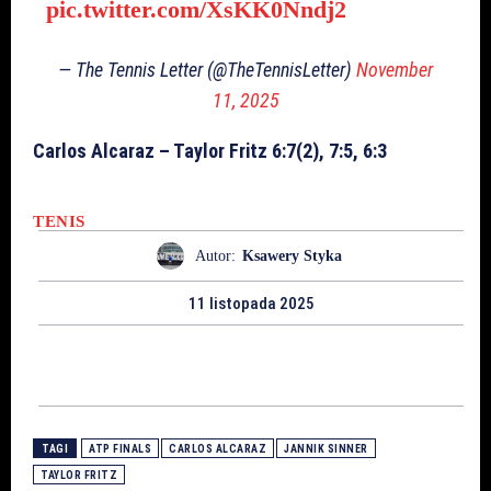
pic.twitter.com/XsKK0Nndj2
— The Tennis Letter (@TheTennisLetter)
November
11, 2025
Carlos Alcaraz – Taylor Fritz 6:7(2), 7:5, 6:3
TENIS
Autor:
Ksawery Styka
11 listopada 2025
TAGI
ATP FINALS
CARLOS ALCARAZ
JANNIK SINNER
TAYLOR FRITZ