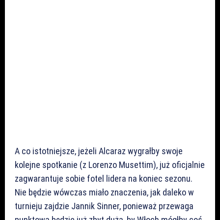
A co istotniejsze, jeżeli Alcaraz wygrałby swoje
kolejne spotkanie (z Lorenzo Musettim), już oficjalnie
zagwarantuje sobie fotel lidera na koniec sezonu.
Nie będzie wówczas miało znaczenia, jak daleko w
turnieju zajdzie Jannik Sinner, ponieważ przewaga
punktowa będzie już zbyt duża, by Włoch mógłby coś