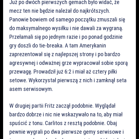
Już po dwóch pierwszych gemach było widać, że
mecz ten nie będzie należał do najkrótszych.
Panowie bowiem od samego początku zmuszali się
do maksymalnego wysiłku i nie dawali za wygraną.
Przełamali się po jednym razie i po ponad godzinie
gry doszli do tie-breaka. A tam Amerykanin
zaprezentował się z najlepszej strony i po bardzo
agresywnej i odważnej grze wypracował sobie sporą
przewagę. Prowadził już 6:2 i miał aż cztery piłki
setowe. Wykorzystał pierwszą z nich i zamknął seta
asem serwisowym.
W drugiej partii Fritz zaczął podobnie. Wyglądał
bardzo dobrze i nic nie wskazywało na to, aby miał
spuścić z tonu. Carlitos z resztą podobnie. Obaj
pewnie wygrali po dwa pierwsze gemy serwisowe i