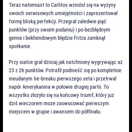
Teraz natomiast to Carlitos wzniósł się na wyżyny
swoich serwisowych umiejętności i zaprezentował
formę bliską perfekcji. Przegrał zaledwie pięć
punktów (przy swoim podaniu) i po bezbłędnym
gemie i bekhendowym błędzie Fritza zamknął
spotkanie.
Przy siatce grał dzisiaj jak natchniony wygrywając aż
23 z 26 punktów. Potrafił podnieść się po kompletnie
nieudanym tie-breaku pierwszego seta i przetrwał
napór Amerykanina w połowie drugiej partii. To
wszystko złożyło się na końcowy triumf, który już
dziś wieczorem może zaowocować pierwszym
miejscem w grupie i awansem do półfinału.