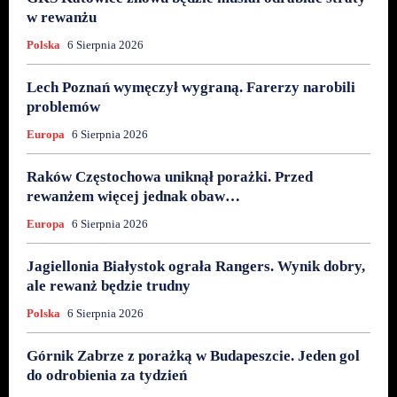
w rewanżu
Polska
6 Sierpnia 2026
Lech Poznań wymęczył wygraną. Farerzy narobili
problemów
Europa
6 Sierpnia 2026
Raków Częstochowa uniknął porażki. Przed
rewanżem więcej jednak obaw…
Europa
6 Sierpnia 2026
Jagiellonia Białystok ograła Rangers. Wynik dobry,
ale rewanż będzie trudny
Polska
6 Sierpnia 2026
Górnik Zabrze z porażką w Budapeszcie. Jeden gol
do odrobienia za tydzień