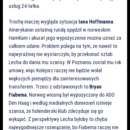
usług 24-latka.
Trochę inaczej wygląda sytuacja
Iana Hoffmanna
.
Amerykanin ostatnią rundę spędził w norweskim
HamKam i akurat jego wypożyczenie można uznać za
całkiem udane. Problem polega na tym, że nawet to
najwyraźniej nie wystarczyło, by przekonać sztab
Lecha do dania mu szansy. W Poznaniu został mu rok
umowy, więc Kolejorz raczej nie będzie wołał
większych pieniędzy dla zainteresowanych
transferem. Trzeci z odstawionych to
Bryan
Fiabema
. Norweg wiosną był wypożyczony do ADO
Den Haag i według medialnych doniesień istnieje
szansa, że holenderski klub zdecyduje się go
wykupić. Z perspektywy Lecha byłoby to chyba
najwygodniejsze rozwiązanie, bo Fiabema raczej nie