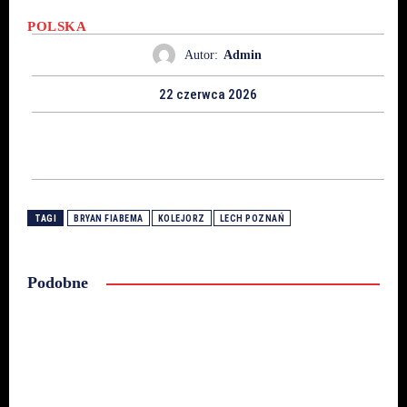
POLSKA
Autor:
Admin
22 czerwca 2026
TAGI
BRYAN FIABEMA
KOLEJORZ
LECH POZNAŃ
Podobne