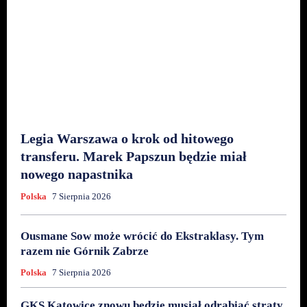
Legia Warszawa o krok od hitowego
transferu. Marek Papszun będzie miał
nowego napastnika
Polska
7 Sierpnia 2026
Ousmane Sow może wrócić do Ekstraklasy. Tym
razem nie Górnik Zabrze
Polska
7 Sierpnia 2026
GKS Katowice znowu będzie musiał odrabiać straty