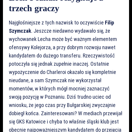
trzech graczy
Najgłośniejsze z tych nazwisk to oczywiście
Filip
Szymczak
. Jeszcze niedawno wydawało się, że
wychowanek Lecha może być ważnym elementem
ofensywy Kolejorza, a przy dobrym rozwoju nawet
kandydatem do dużego transferu. Rzeczywistość
potoczyła się jednak zupełnie inaczej. Ostatnie
wypożyczenie do Charleroi okazało się kompletnie
nieudane, a sam Szymczak nie wykorzystał
momentów, w których mógł mocniej zaznaczyć
swoją pozycję w Poznaniu. Dziś trudno uciec od
wniosku, że jego czas przy Bułgarskiej zwyczajnie
dobiegł końca. Zainteresowani? W mediach przewijał
się GKS Katowice i chyba to właśnie śląski klub jest
obecnie najpoważniejszym kandydatem do przejęcia