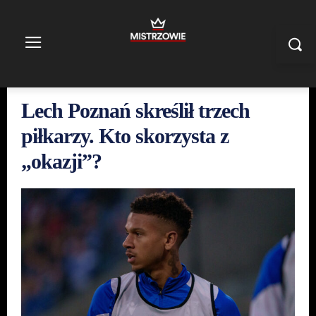
Lech Poznań skreślił trzech
piłkarzy. Kto skorzysta z
„okazji”?