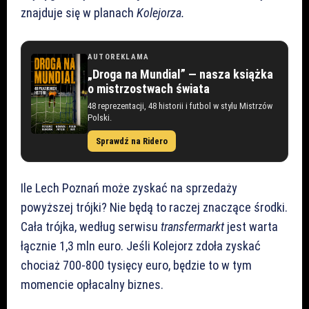
znajduje się w planach
Kolejorza.
AUTOREKLAMA
„Droga na Mundial” — nasza książka
o mistrzostwach świata
48 reprezentacji, 48 historii i futbol w stylu Mistrzów
Polski.
Sprawdź na Ridero
Ile Lech Poznań może zyskać na sprzedaży
powyższej trójki? Nie będą to raczej znaczące środki.
Cała trójka, według serwisu
transfermarkt
jest warta
łącznie 1,3 mln euro. Jeśli Kolejorz zdoła zyskać
chociaż 700-800 tysięcy euro, będzie to w tym
momencie opłacalny biznes.