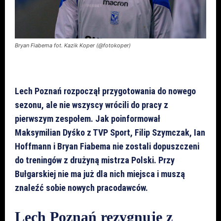
Bryan Fiabema fot. Kazik Koper (@fotokoper)
Lech Poznań rozpoczął przygotowania do nowego
sezonu, ale nie wszyscy wrócili do pracy z
pierwszym zespołem. Jak poinformował
Maksymilian Dyśko z TVP Sport, Filip Szymczak, Ian
Hoffmann i Bryan Fiabema nie zostali dopuszczeni
do treningów z drużyną mistrza Polski. Przy
Bułgarskiej nie ma już dla nich miejsca i muszą
znaleźć sobie nowych pracodawców.
Lech Poznań rezygnuje z