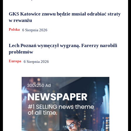
GKS Katowice znowu będzie musiał odrabiać straty
w rewanżu
Polska
6 Sierpnia 2026
Lech Poznań wymęczył wygraną. Farerzy narobili
problemów
Europa
6 Sierpnia 2026