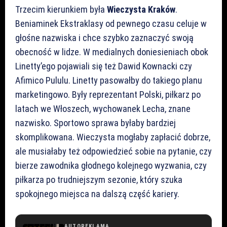
Trzecim kierunkiem była
Wieczysta Kraków
.
Beniaminek Ekstraklasy od pewnego czasu celuje w
głośne nazwiska i chce szybko zaznaczyć swoją
obecność w lidze. W medialnych doniesieniach obok
Linetty’ego pojawiali się też Dawid Kownacki czy
Afimico Pululu. Linetty pasowałby do takiego planu
marketingowo. Były reprezentant Polski, piłkarz po
latach we Włoszech, wychowanek Lecha, znane
nazwisko. Sportowo sprawa byłaby bardziej
skomplikowana. Wieczysta mogłaby zapłacić dobrze,
ale musiałaby też odpowiedzieć sobie na pytanie, czy
bierze zawodnika głodnego kolejnego wyzwania, czy
piłkarza po trudniejszym sezonie, który szuka
spokojnego miejsca na dalszą część kariery.
AUTOREKLAMA