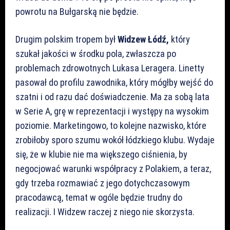
powrotu na Bułgarską nie będzie.
Drugim polskim tropem był
Widzew Łódź,
który
szukał jakości w środku pola, zwłaszcza po
problemach zdrowotnych Lukasa Leragera. Linetty
pasował do profilu zawodnika, który mógłby wejść do
szatni i od razu dać doświadczenie. Ma za sobą lata
w Serie A, grę w reprezentacji i występy na wysokim
poziomie. Marketingowo, to kolejne nazwisko, które
zrobiłoby sporo szumu wokół łódzkiego klubu. Wydaje
się, że w klubie nie ma większego ciśnienia, by
negocjować warunki współpracy z Polakiem, a teraz,
gdy trzeba rozmawiać z jego dotychczasowym
pracodawcą, temat w ogóle będzie trudny do
realizacji. I Widzew raczej z niego nie skorzysta.