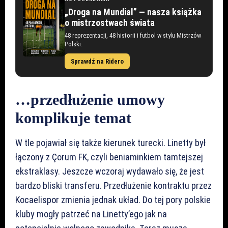
„Droga na Mundial” — nasza książka
o mistrzostwach świata
48 reprezentacji, 48 historii i futbol w stylu Mistrzów
Polski.
Sprawdź na Ridero
…przedłużenie umowy
komplikuje temat
W tle pojawiał się także kierunek turecki. Linetty był
łączony z Çorum FK, czyli beniaminkiem tamtejszej
ekstraklasy. Jeszcze wczoraj wydawało się, że jest
bardzo bliski transferu. Przedłużenie kontraktu przez
Kocaelispor zmienia jednak układ. Do tej pory polskie
kluby mogły patrzeć na Linetty’ego jak na