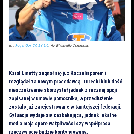
fot.
Roger Gor
,
CC BY 3.0
, via Wikimedia Commons
Karol Linetty żegnał się już Kocaelisporem i
rozglądał za nowym pracodawcą. Turecki klub dość
nieoczekiwanie skorzystał jednak z rocznej opcji
zapisanej w umowie pomocnika, a przedłużenie
zostało już zarejestrowane w tamtejszej federacji.
Sytuacja wydaje się zaskakująca, jednak lokalne
media mają spore wątpliwości czy współpraca
rzeczywiście będzie kontynuowana.