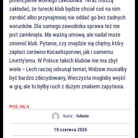
potencjalnie wolnego zawodnika. Teraz muszą
zakładać, że turecki klub będzie chciał coś na nim
zarobić albo przynajmniej nie oddać go bez żadnych
warunków. Dla samego zawodnika sprawa też nie
jest zamknięta. Ma ważną umowę, ale nadal może
zmienić klub. Pytanie, czy znajdzie się chętny, który
zapłaci zarówno Kocaelisporowi, jak i samemu
Linetty’emu. W Polsce takich klubów nie ma zbyt
wiele – Lech raczej odsunął temat, Widzew musiałby
być bardzo zdecydowany, Wieczysta mogłaby wejść
w grę, ale to byłby ruch z dużym znakiem zapytania.
POLSKA
Autor:
Admin
18 czerwca 2026