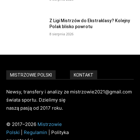
Z Ligi Mistrzów do Ekstraklasy? Kolejny
Polak blisko powrotu
8 sierpnia 2026
MISTRZOWIE POLSKI
KONTAKT
Newsy, transfery i analizy ze
mistrzowie2021@gmail.com
świata sportu. Dzielimy się
naszą pasją od 2017 roku.
© 2017–2026
Mistrzowie
Polski
|
Regulamin
| Polityka