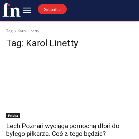
Subscribe
Tagi
Karol Linetty
Tag:
Karol Linetty
Polska
Lech Poznań wyciąga pomocną dłoń do
byłego piłkarza. Coś z tego będzie?