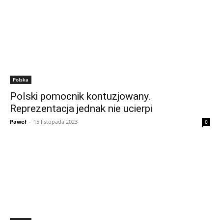
Polska
Polski pomocnik kontuzjowany.
Reprezentacja jednak nie ucierpi
Paweł
-
15 listopada 2023
0