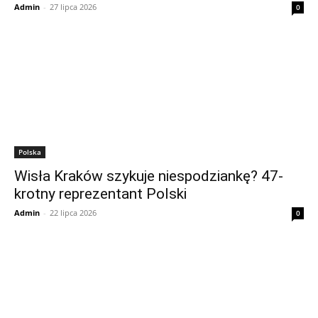
Admin
-
27 lipca 2026
0
Polska
Wisła Kraków szykuje niespodziankę? 47-
krotny reprezentant Polski
Admin
-
22 lipca 2026
0