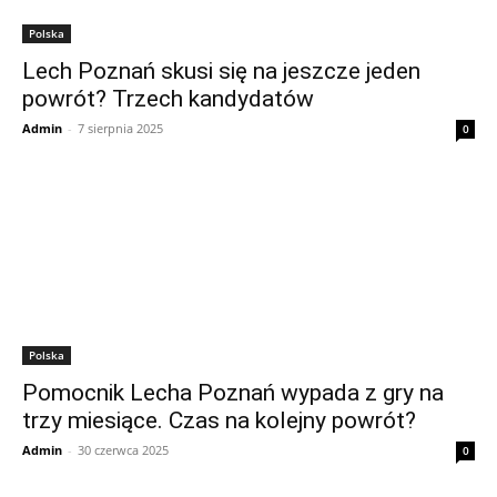
Polska
Lech Poznań skusi się na jeszcze jeden
powrót? Trzech kandydatów
Admin
-
7 sierpnia 2025
0
Polska
Pomocnik Lecha Poznań wypada z gry na
trzy miesiące. Czas na kolejny powrót?
Admin
-
30 czerwca 2025
0