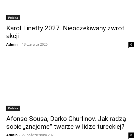
Polska
Karol Linetty 2027. Nieoczekiwany zwrot
akcji
Admin
-
18 czerwca 2026
0
Polska
Afonso Sousa, Darko Churlinov. Jak radzą
sobie „znajome” twarze w lidze tureckiej?
Admin
-
27 października 2025
0