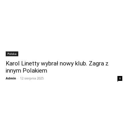
Polska
Karol Linetty wybrał nowy klub. Zagra z
innym Polakiem
Admin
-
12 sierpnia 2025
0