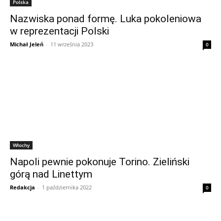
Polska
Nazwiska ponad formę. Luka pokoleniowa
w reprezentacji Polski
Michał Jeleń
-
11 września 2023
0
Włochy
Napoli pewnie pokonuje Torino. Zieliński
górą nad Linettym
Redakcja
-
1 października 2022
0