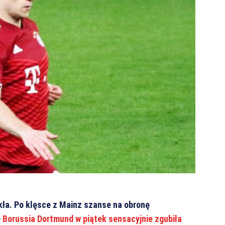
ła. Po klęsce z Mainz szanse na obronę
e
Borussia Dortmund w piątek sensacyjnie zgubiła