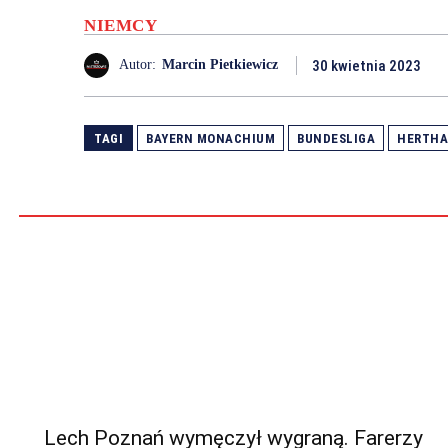
NIEMCY
30 kwietnia 2023
Autor:
Marcin Pietkiewicz
TAGI
BAYERN MONACHIUM
BUNDESLIGA
HERTHA
Lech Poznań wymęczył wygraną. Farerzy