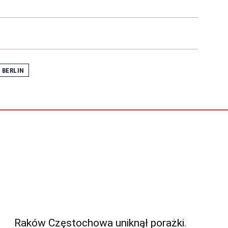
 BERLIN
Raków Częstochowa uniknął porażki.