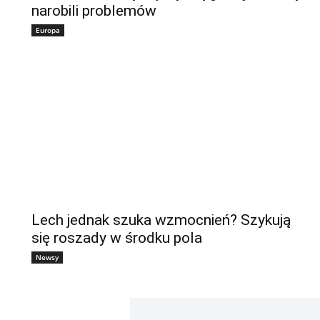
narobili problemów
Europa
Lech jednak szuka wzmocnień? Szykują
się roszady w środku pola
Newsy