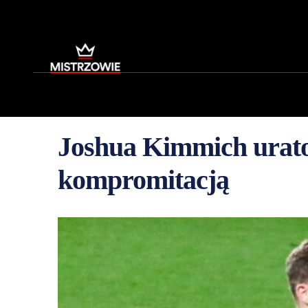
Joshua Kimmich urat
kompromitacją