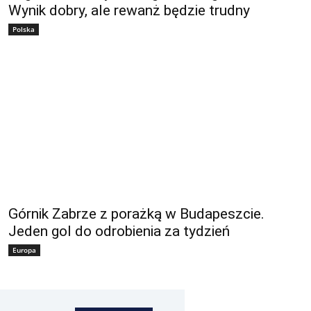
Wynik dobry, ale rewanż będzie trudny
Polska
Górnik Zabrze z porażką w Budapeszcie.
Jeden gol do odrobienia za tydzień
Europa