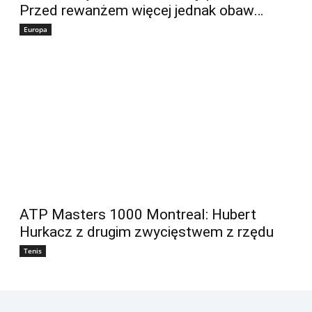
Przed rewanżem więcej jednak obaw…
Europa
ATP Masters 1000 Montreal: Hubert
Hurkacz z drugim zwycięstwem z rzędu
Tenis