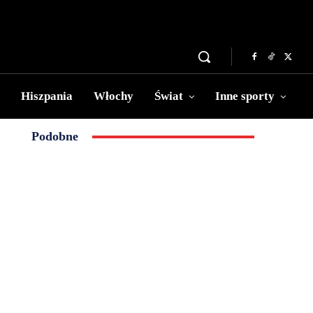
Hiszpania
Włochy
Świat
Inne sporty
Podobne