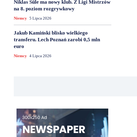
Niklas Süle ma nowy klub. Z Ligi Mistrzów
na 8. poziom rozgrywkowy
Niemcy
5 Lipca 2026
Jakub Kamiński blisko wielkiego
transferu. Lech Poznań zarobi 0,5 mln
euro
Niemcy
4 Lipca 2026