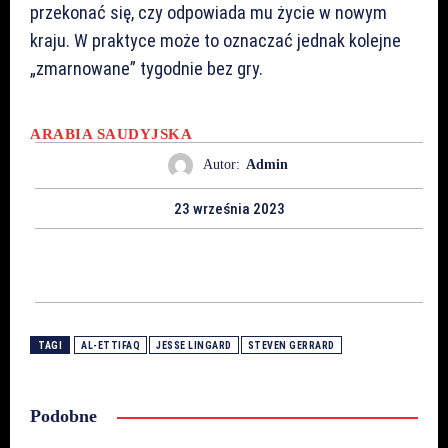
przekonać się, czy odpowiada mu życie w nowym
kraju. W praktyce może to oznaczać jednak kolejne
„zmarnowane” tygodnie bez gry.
ARABIA SAUDYJSKA
Autor:
Admin
23 września 2023
TAGI
AL-ETTIFAQ
JESSE LINGARD
STEVEN GERRARD
Podobne