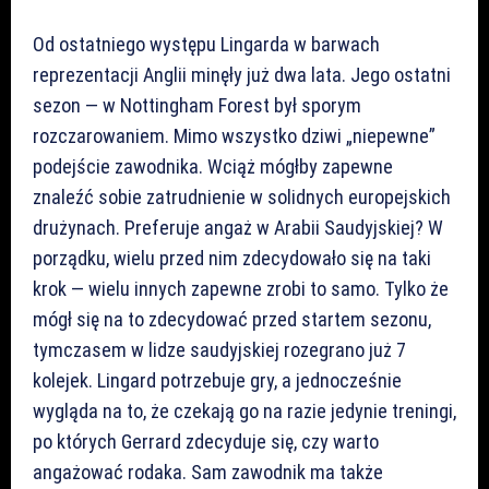
Od ostatniego występu Lingarda w barwach
reprezentacji Anglii minęły już dwa lata. Jego ostatni
sezon — w Nottingham Forest był sporym
rozczarowaniem. Mimo wszystko dziwi „niepewne”
podejście zawodnika. Wciąż mógłby zapewne
znaleźć sobie zatrudnienie w solidnych europejskich
drużynach. Preferuje angaż w Arabii Saudyjskiej? W
porządku, wielu przed nim zdecydowało się na taki
krok — wielu innych zapewne zrobi to samo. Tylko że
mógł się na to zdecydować przed startem sezonu,
tymczasem w lidze saudyjskiej rozegrano już 7
kolejek. Lingard potrzebuje gry, a jednocześnie
wygląda na to, że czekają go na razie jedynie treningi,
po których Gerrard zdecyduje się, czy warto
angażować rodaka. Sam zawodnik ma także