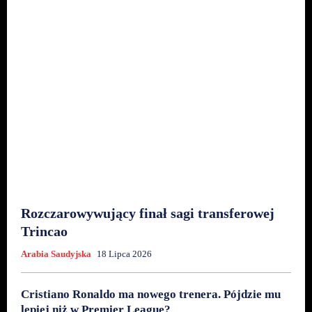
Rozczarowywujący finał sagi transferowej
Trincao
Arabia Saudyjska
18 Lipca 2026
Cristiano Ronaldo ma nowego trenera. Pójdzie mu
lepiej niż w Premier League?