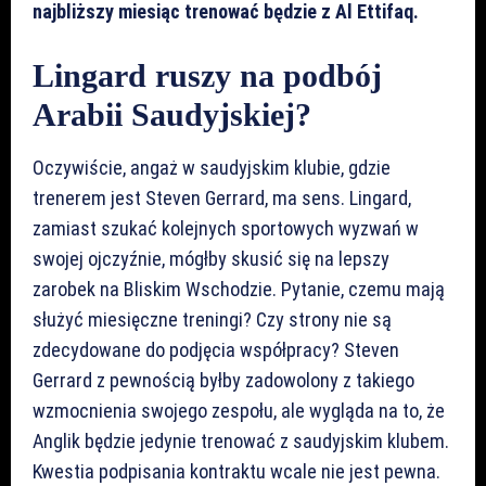
najbliższy miesiąc trenować będzie z Al Ettifaq.
Lingard ruszy na podbój
Arabii Saudyjskiej?
Oczywiście, angaż w saudyjskim klubie, gdzie
trenerem jest Steven Gerrard, ma sens. Lingard,
zamiast szukać kolejnych sportowych wyzwań w
swojej ojczyźnie, mógłby skusić się na lepszy
zarobek na Bliskim Wschodzie. Pytanie, czemu mają
służyć miesięczne treningi? Czy strony nie są
zdecydowane do podjęcia współpracy? Steven
Gerrard z pewnością byłby zadowolony z takiego
wzmocnienia swojego zespołu, ale wygląda na to, że
Anglik będzie jedynie trenować z saudyjskim klubem.
Kwestia podpisania kontraktu wcale nie jest pewna.