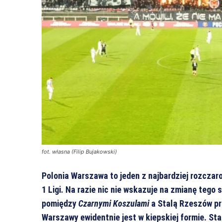
fot. własna (Filip Bujakowski)
Polonia Warszawa to jeden z najbardziej rozczar
1 Ligi. Na razie nic nie wskazuje na zmianę tego 
pomiędzy
Czarnymi Koszulami
a Stalą Rzeszów prz
Warszawy ewidentnie jest w kiepskiej formie. Stal