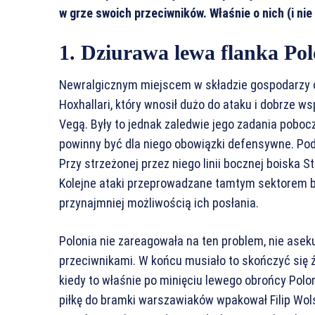
w grze swoich przeciwników. Właśnie o nich (i ni
1. Dziurawa lewa flanka Pol
Newralgicznym miejscem w składzie gospodarzy ok
Hoxhallari, który wnosił dużo do ataku i dobrze 
Vegą. Były to jednak zaledwie jego zadania poboc
powinny być dla niego obowiązki defensywne. Pod
Przy strzeżonej przez niego linii bocznej boiska S
Kolejne ataki przeprowadzane tamtym sektorem b
przynajmniej możliwością ich posłania.
Polonia nie zareagowała na ten problem, nie aseku
przeciwnikami. W końcu musiało to skończyć się ź
kiedy to właśnie po minięciu lewego obrońcy Polon
piłkę do bramki warszawiaków wpakował Filip Wolski