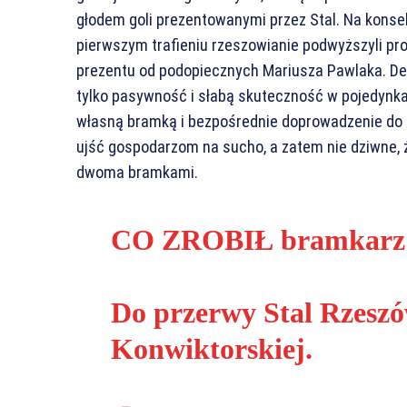
głodem goli prezentowanymi przez Stal. Na konsek
pierwszym trafieniu rzeszowianie podwyższyli pr
prezentu od podopiecznych Mariusza Pawlaka. Def
tylko pasywność i słabą skuteczność w pojedynkach
własną bramką i bezpośrednie doprowadzenie do s
ujść gospodarzom na sucho, a zatem nie dziwne, 
dwoma bramkami.
CO ZROBIŁ bramkar
Do przerwy Stal Rzeszó
Konwiktorskiej.