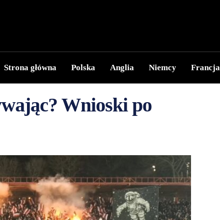
Strona główna
Polska
Anglia
Niemcy
Francja
wając? Wnioski po