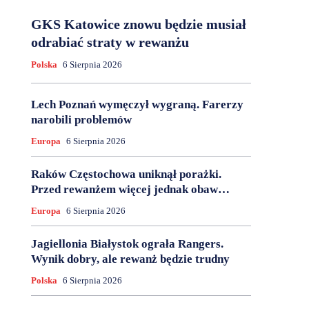
GKS Katowice znowu będzie musiał
odrabiać straty w rewanżu
Polska
6 Sierpnia 2026
Lech Poznań wymęczył wygraną. Farerzy
narobili problemów
Europa
6 Sierpnia 2026
Raków Częstochowa uniknął porażki.
Przed rewanżem więcej jednak obaw…
Europa
6 Sierpnia 2026
Jagiellonia Białystok ograła Rangers.
Wynik dobry, ale rewanż będzie trudny
Polska
6 Sierpnia 2026