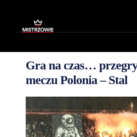
Gra na czas… przegry
meczu Polonia – Stal