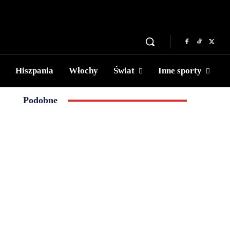
Hiszpania
Włochy
Świat
Inne sporty
Podobne