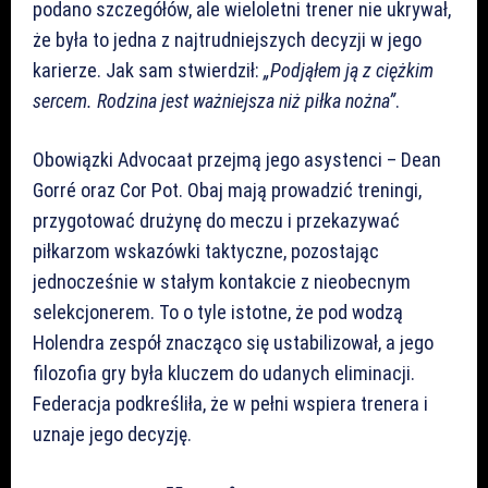
podano szczegółów, ale wieloletni trener nie ukrywał,
że była to jedna z najtrudniejszych decyzji w jego
karierze. Jak sam stwierdził:
„Podjąłem ją z ciężkim
sercem. Rodzina jest ważniejsza niż piłka nożna”
.
Obowiązki Advocaat przejmą jego asystenci – Dean
Gorré oraz Cor Pot. Obaj mają prowadzić treningi,
przygotować drużynę do meczu i przekazywać
piłkarzom wskazówki taktyczne, pozostając
jednocześnie w stałym kontakcie z nieobecnym
selekcjonerem. To o tyle istotne, że pod wodzą
Holendra zespół znacząco się ustabilizował, a jego
filozofia gry była kluczem do udanych eliminacji.
Federacja podkreśliła, że w pełni wspiera trenera i
uznaje jego decyzję.