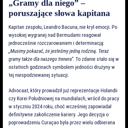
„Gramy dla niego” –
poruszające słowa kapitana
Kapitan zespołu, Leandro Bacuna, nie krył emocji. Po
wysokiej wygranej nad Bermudami reagował
jednocześnie rozczarowaniem i determinacją:
„Musimy pokazać, że jesteśmy jedną rodziną. Teraz
gramy także dla naszego trenera”
. To zdanie stało się w
ostatnich godzinach symbolem jedności drużyny w
tej niespodziewanej sytuacji.
Advocaat, który prowadził już reprezentacje Holandii
czy Korei Południowej na mundialach, wrócił do pracy
w styczniu 2024 roku, choć wcześniej zapowiadał
definitywne zakończenie kariery. Jego decyzja o
poprowadzeniu Curaçao była przez wielu odbierana