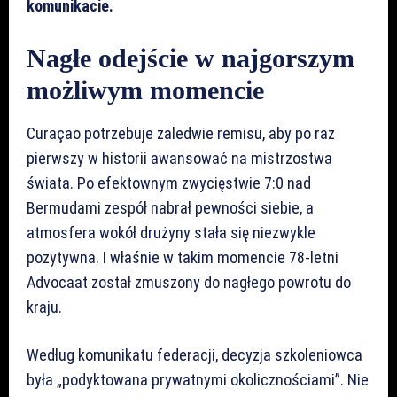
komunikacie.
Nagłe odejście w najgorszym
możliwym momencie
Curaçao potrzebuje zaledwie remisu, aby po raz
pierwszy w historii awansować na mistrzostwa
świata. Po efektownym zwycięstwie 7:0 nad
Bermudami zespół nabrał pewności siebie, a
atmosfera wokół drużyny stała się niezwykle
pozytywna. I właśnie w takim momencie 78-letni
Advocaat został zmuszony do nagłego powrotu do
kraju.
Według komunikatu federacji, decyzja szkoleniowca
była „podyktowana prywatnymi okolicznościami”. Nie