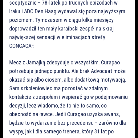
sceptycznie – 78-latek po trudnych epizodach w
Iraku i ADO Den Haag wydawał się poza najwyższym
poziomem. Tymczasem w ciągu kilku miesięcy
doprowadził ten mały karaibski zespół na skraj
największej sensacji w eliminacjach strefy
CONCACAF.
Mecz z Jamajką zdecyduje o wszystkim. Curaçao
potrzebuje jednego punktu. Ale brak Advocaat może
okazać się albo ciosem, albo dodatkową motywacją.
Sam szkoleniowiec ma pozostać w zdalnym
kontakcie z zespołem i wspierać go w podejmowaniu
decyzji, lecz wiadomo, że to nie to samo, co
obecność na ławce. Jeśli Curaçao uzyska awans,
będzie to wydarzenie bez precedensu – zarówno dla
wyspy, jak i dla samego trenera, który 31 lat po