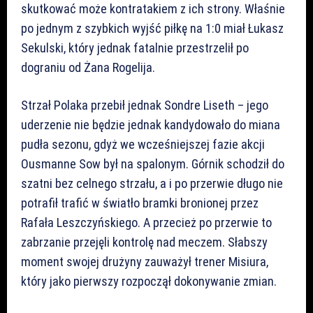
skutkować może kontratakiem z ich strony. Właśnie
po jednym z szybkich wyjść piłkę na 1:0 miał Łukasz
Sekulski, który jednak fatalnie przestrzelił po
dograniu od Żana Rogelija.
Strzał Polaka przebił jednak Sondre Liseth – jego
uderzenie nie będzie jednak kandydowało do miana
pudła sezonu, gdyż we wcześniejszej fazie akcji
Ousmanne Sow był na spalonym. Górnik schodził do
szatni bez celnego strzału, a i po przerwie długo nie
potrafił trafić w światło bramki bronionej przez
Rafała Leszczyńskiego. A przecież po przerwie to
zabrzanie przejęli kontrolę nad meczem. Słabszy
moment swojej drużyny zauważył trener Misiura,
który jako pierwszy rozpoczął dokonywanie zmian.