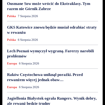
Ousmane Sow może wrócić do Ekstraklasy. Tym
razem nie Górnik Zabrze
Polska
7 Sierpnia 2026
GKS Katowice znowu będzie musiał odrabiać straty
w rewanżu
Polska
6 Sierpnia 2026
Lech Poznań wymęczył wygraną. Farerzy narobili
problemów
Europa
6 Sierpnia 2026
Raków Częstochowa uniknął porażki. Przed
rewanżem więcej jednak obaw…
Europa
6 Sierpnia 2026
Jagiellonia Białystok ograła Rangers. Wynik dobry,
ale rewanż będzie trudny