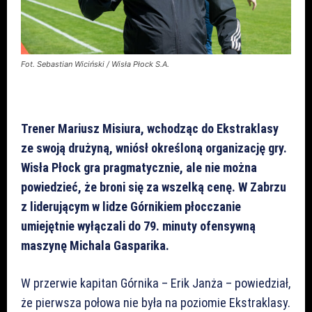
Fot. Sebastian Wiciński / Wisła Płock S.A.
Trener Mariusz Misiura, wchodząc do Ekstraklasy
ze swoją drużyną, wniósł określoną organizację gry.
Wisła Płock gra pragmatycznie, ale nie można
powiedzieć, że broni się za wszelką cenę. W Zabrzu
z liderującym w lidze Górnikiem płocczanie
umiejętnie wyłączali do 79. minuty ofensywną
maszynę Michala Gasparika.
W przerwie kapitan Górnika – Erik Janża – powiedział,
że pierwsza połowa nie była na poziomie Ekstraklasy.