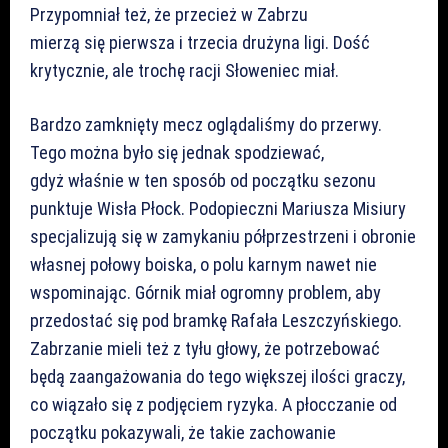
Przypomniał też, że przecież w Zabrzu
mierzą się pierwsza i trzecia drużyna ligi. Dość
krytycznie, ale trochę racji Słoweniec miał.
Bardzo zamknięty mecz oglądaliśmy do przerwy.
Tego można było się jednak spodziewać,
gdyż właśnie w ten sposób od początku sezonu
punktuje Wisła Płock. Podopieczni Mariusza Misiury
specjalizują się w zamykaniu półprzestrzeni i obronie
własnej połowy boiska, o polu karnym nawet nie
wspominając. Górnik miał ogromny problem, aby
przedostać się pod bramkę Rafała Leszczyńskiego.
Zabrzanie mieli też z tyłu głowy, że potrzebować
będą zaangażowania do tego większej ilości graczy,
co wiązało się z podjęciem ryzyka. A płocczanie od
początku pokazywali, że takie zachowanie