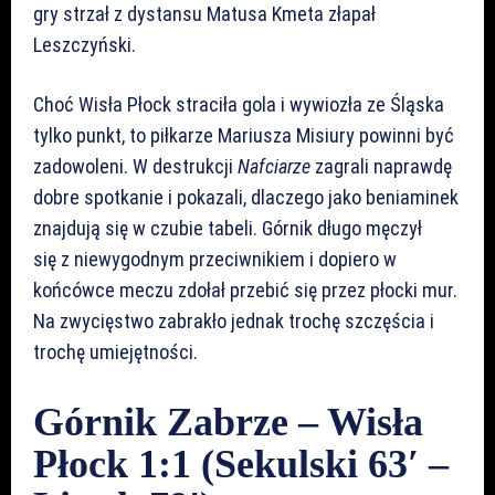
gry strzał z dystansu Matusa Kmeta złapał
Leszczyński.
Choć Wisła Płock straciła gola i wywiozła ze Śląska
tylko punkt, to piłkarze Mariusza Misiury powinni być
zadowoleni. W destrukcji
Nafciarze
zagrali naprawdę
dobre spotkanie i pokazali, dlaczego jako beniaminek
znajdują się w czubie tabeli. Górnik długo męczył
się z niewygodnym przeciwnikiem i dopiero w
końcówce meczu zdołał przebić się przez płocki mur.
Na zwycięstwo zabrakło jednak trochę szczęścia i
trochę umiejętności.
Górnik Zabrze – Wisła
Płock 1:1 (Sekulski 63′ –