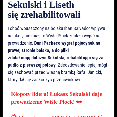
Sekulski i Liseth
się zrehabilitowali
I choć wpuszczony na boisku Iban Salvador wpływu
na akcję nie miał, to Wisła Płock zdołała wyjść na
prowadzenie.
Dani Pacheco wygrał pojedynek na
prawej stronie boiska, a do piłki
zdołał nogę dołożyć Sekulski, rehabilitując się za
pudło z pierwszej połowy.
Zdecydowanie lepiej mógł
się zachować przed własną bramką Rafał Janicki,
który dał się zaskoczyć przeciwnikowi.
Kłopoty lidera! Łukasz Sekulski daje
prowadzenie Wiśle Płock! 👀