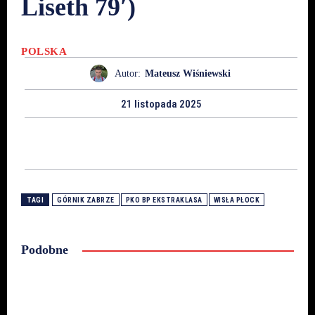
Liseth 79′)
POLSKA
Autor:
Mateusz Wiśniewski
21 listopada 2025
TAGI
GÓRNIK ZABRZE
PKO BP EKSTRAKLASA
WISŁA PŁOCK
Podobne