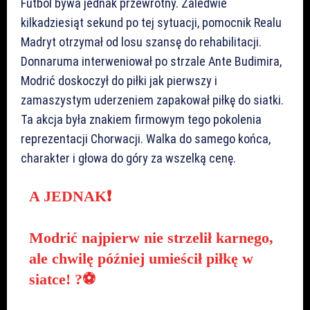
Futbol bywa jednak przewrotny. Zaledwie
kilkadziesiąt sekund po tej sytuacji, pomocnik Realu
Madryt otrzymał od losu szansę do rehabilitacji.
Donnaruma interweniował po strzale Ante Budimira,
Modrić doskoczył do piłki jak pierwszy i
zamaszystym uderzeniem zapakował piłkę do siatki.
Ta akcja była znakiem firmowym tego pokolenia
reprezentacji Chorwacji. Walka do samego końca,
charakter i głowa do góry za wszelką cenę.
A JEDNAK❗️
Modrić najpierw nie strzelił karnego,
ale chwilę później umieścił piłkę w
siatce! ?⚽️