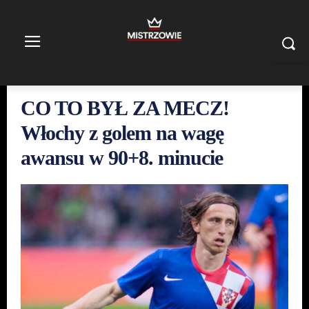
CO TO BYŁ ZA MECZ!
Włochy z golem na wagę
awansu w 90+8. minucie