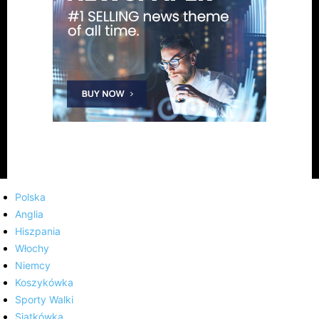
Polska
Anglia
Hiszpania
Włochy
Niemcy
Koszykówka
Sporty Walki
Siatkówka