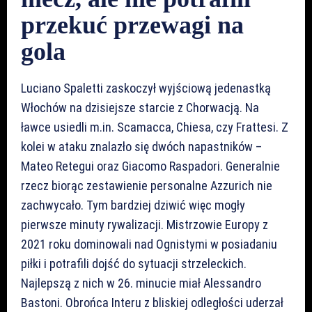
przekuć przewagi na
gola
Luciano Spaletti zaskoczył wyjściową jedenastką
Włochów na dzisiejsze starcie z Chorwacją. Na
ławce usiedli m.in. Scamacca, Chiesa, czy Frattesi. Z
kolei w ataku znalazło się dwóch napastników –
Mateo Retegui oraz Giacomo Raspadori. Generalnie
rzecz biorąc zestawienie personalne Azzurich nie
zachwycało. Tym bardziej dziwić więc mogły
pierwsze minuty rywalizacji. Mistrzowie Europy z
2021 roku dominowali nad Ognistymi w posiadaniu
piłki i potrafili dojść do sytuacji strzeleckich.
Najlepszą z nich w 26. minucie miał Alessandro
Bastoni. Obrońca Interu z bliskiej odległości uderzał