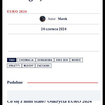
EURO 2024
Autor:
Marek
24 czerwca 2024
TAGI
CHORWACJA
DONNARUMA
EURO 2024
MODRIĆ
SPALETTI
WŁOCHY
ZACCAGNI
Podobne
Co się z nimi stało? Odkrycia EURO 2024