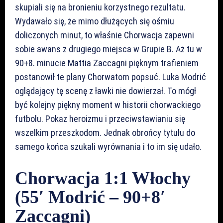
skupiali się na bronieniu korzystnego rezultatu.
Wydawało się, że mimo dłużących się ośmiu
doliczonych minut, to właśnie Chorwacja zapewni
sobie awans z drugiego miejsca w Grupie B. Aż tu w
90+8. minucie Mattia Zaccagni pięknym trafieniem
postanowił te plany Chorwatom popsuć. Luka Modrić
oglądający tę scenę z ławki nie dowierzał. To mógł
być kolejny piękny moment w historii chorwackiego
futbolu. Pokaz heroizmu i przeciwstawianiu się
wszelkim przeszkodom. Jednak obrońcy tytułu do
samego końca szukali wyrównania i to im się udało.
Chorwacja 1:1 Włochy
(55′ Modrić – 90+8′
Zaccagni)