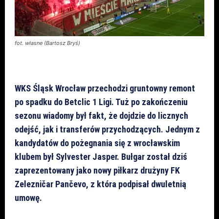
fot. własne (Bartosz Bryś)
WKS Śląsk Wrocław przechodzi gruntowny remont
po spadku do Betclic 1 Ligi. Tuż po zakończeniu
sezonu wiadomy był fakt, że dojdzie do licznych
odejść, jak i transferów przychodzących. Jednym z
kandydatów do pożegnania się z wrocławskim
klubem był Sylvester Jasper. Bułgar został dziś
zaprezentowany jako nowy piłkarz drużyny FK
Zelezničar Pančevo, z która podpisał dwuletnią
umowę.