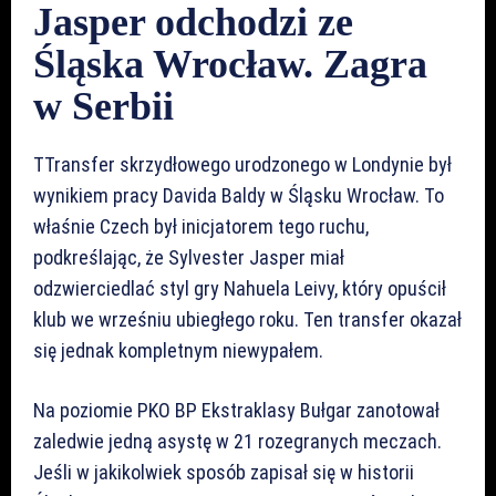
Jasper odchodzi ze
Śląska Wrocław. Zagra
w Serbii
TTransfer skrzydłowego urodzonego w Londynie był
wynikiem pracy Davida Baldy w Śląsku Wrocław. To
właśnie Czech był inicjatorem tego ruchu,
podkreślając, że Sylvester Jasper miał
odzwierciedlać styl gry Nahuela Leivy, który opuścił
klub we wrześniu ubiegłego roku. Ten transfer okazał
się jednak kompletnym niewypałem.
Na poziomie PKO BP Ekstraklasy Bułgar zanotował
zaledwie jedną asystę w 21 rozegranych meczach.
Jeśli w jakikolwiek sposób zapisał się w historii