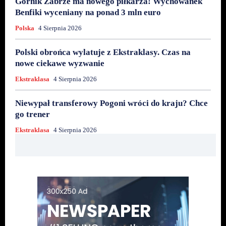
Górnik Zabrze ma nowego piłkarza! Wychowanek
Benfiki wyceniany na ponad 3 mln euro
Polska
4 Sierpnia 2026
Polski obrońca wylatuje z Ekstraklasy. Czas na
nowe ciekawe wyzwanie
Ekstraklasa
4 Sierpnia 2026
Niewypał transferowy Pogoni wróci do kraju? Chce
go trener
Ekstraklasa
4 Sierpnia 2026