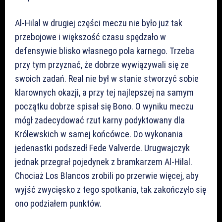
Al-Hilal w drugiej części meczu nie było już tak
przebojowe i większość czasu spędzało w
defensywie blisko własnego pola karnego. Trzeba
przy tym przyznać, że dobrze wywiązywali się ze
swoich zadań. Real nie był w stanie stworzyć sobie
klarownych okazji, a przy tej najlepszej na samym
początku dobrze spisał się Bono. O wyniku meczu
mógł zadecydować rzut karny podyktowany dla
Królewskich w samej końcówce. Do wykonania
jedenastki podszedł Fede Valverde. Urugwajczyk
jednak przegrał pojedynek z bramkarzem Al-Hilal.
Chociaż Los Blancos zrobili po przerwie więcej, aby
wyjść zwycięsko z tego spotkania, tak zakończyło się
ono podziałem punktów.