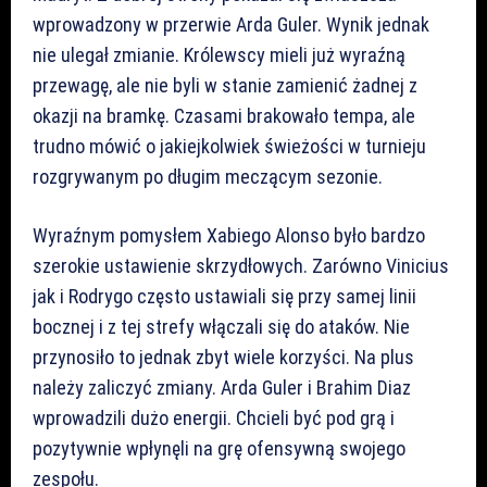
wprowadzony w przerwie Arda Guler. Wynik jednak
nie ulegał zmianie. Królewscy mieli już wyraźną
przewagę, ale nie byli w stanie zamienić żadnej z
okazji na bramkę. Czasami brakowało tempa, ale
trudno mówić o jakiejkolwiek świeżości w turnieju
rozgrywanym po długim meczącym sezonie.
Wyraźnym pomysłem Xabiego Alonso było bardzo
szerokie ustawienie skrzydłowych. Zarówno Vinicius
jak i Rodrygo często ustawiali się przy samej linii
bocznej i z tej strefy włączali się do ataków. Nie
przynosiło to jednak zbyt wiele korzyści. Na plus
należy zaliczyć zmiany. Arda Guler i Brahim Diaz
wprowadzili dużo energii. Chcieli być pod grą i
pozytywnie wpłynęli na grę ofensywną swojego
zespołu.