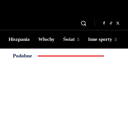
Hiszpania
Włochy
Świat
Inne sporty
Podobne