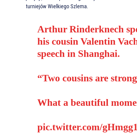
turniejów Wielkiego Szlema.
Arthur Rinderknech spe
his cousin Valentin Vach
speech in Shanghai.
“Two cousins are strong
What a beautiful mome
pic.twitter.com/gHmgg