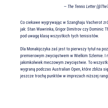
— The Tennis Letter (@The
Co ciekawe wygrywając w Szanghaju Vacherot zró
jak: Stan Wawrinka, Grigor Dimitrov czy Dominic 
pod uwagę klasę wszystkich tych tenisistów.
Dla Monakijczyka zaś jest to pierwszy tytuł na po
premierowym zwycięstwem w Wielkim Szlemie. I nie
jakimkolwiek meczowym zwycięstwie. To wszystko
wygraną podczas Australian Open, które zbliża si
jeszcze trochę punktów w imprezach niższej rangi