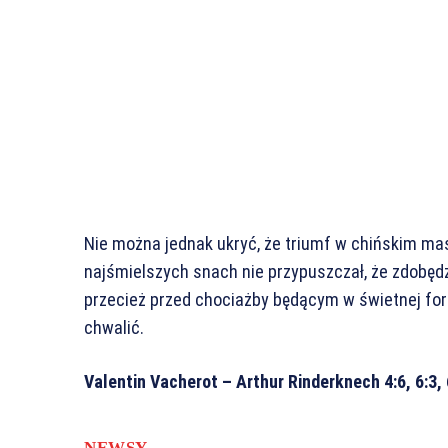
Nie można jednak ukryć, że triumf w chińskim mas
najśmielszych snach nie przypuszczał, że zdobędz
przecież przed chociażby będącym w świetnej for
chwalić.
Valentin Vacherot – Arthur Rinderknech 4:6, 6:3, 
NEWSY