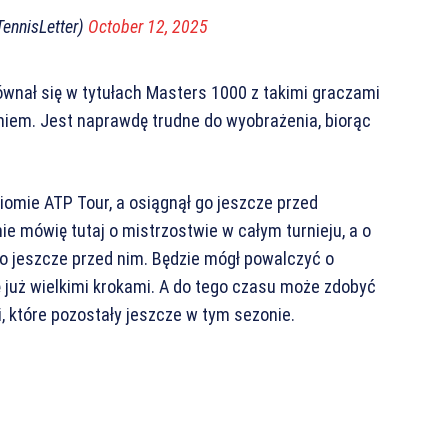
TennisLetter)
October 12, 2025
wnał się w tytułach Masters 1000 z takimi graczami
Thiem. Jest naprawdę trudne do wyobrażenia, biorąc
ziomie ATP Tour, a osiągnął go jeszcze przed
 mówię tutaj o mistrzostwie w całym turnieju, a o
 jeszcze przed nim. Będzie mógł powalczyć o
ę już wielkimi krokami. A do tego czasu może zdobyć
, które pozostały jeszcze w tym sezonie.