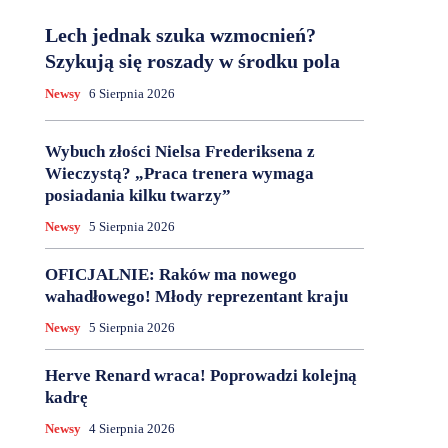
Lech jednak szuka wzmocnień?
Szykują się roszady w środku pola
Newsy
6 Sierpnia 2026
Wybuch złości Nielsa Frederiksena z
Wieczystą? „Praca trenera wymaga
posiadania kilku twarzy”
Newsy
5 Sierpnia 2026
OFICJALNIE: Raków ma nowego
wahadłowego! Młody reprezentant kraju
Newsy
5 Sierpnia 2026
Herve Renard wraca! Poprowadzi kolejną
kadrę
Newsy
4 Sierpnia 2026