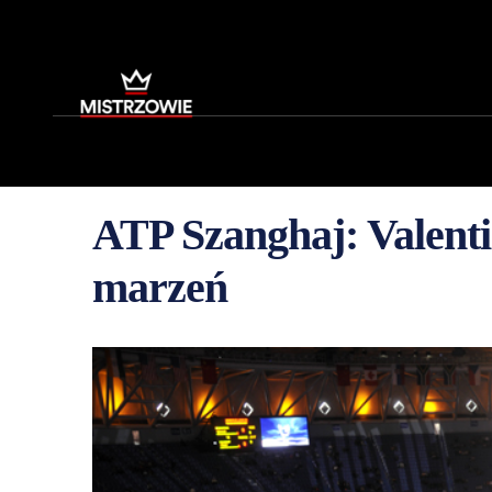
ATP Szanghaj: Valentin
marzeń