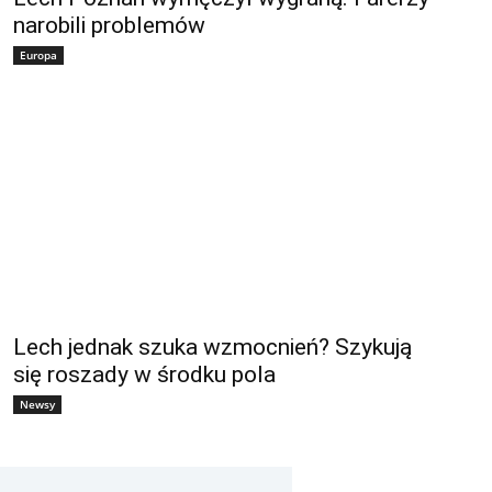
narobili problemów
Europa
Lech jednak szuka wzmocnień? Szykują
się roszady w środku pola
Newsy