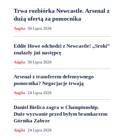
Trwa rozbiórka Newcastle. Arsenal z
dużą ofertą za pomocnika
Anglia
30 Lipca 2026
Eddie Howe odchodzi z Newcastle! „Sroki”
znalazły już następcę
Anglia
30 Lipca 2026
Arsenal z transferem defensywnego
pomocnika? Negocjacje trwają
Anglia
24 Lipca 2026
Daniel Bielica zagra w Championship.
Duże wyzwanie przed byłym bramkarzem
Górnika Zabrze
Anglia
24 Lipca 2026