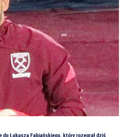
ie do Łukasza Fabiańskiego, który rozegrał dziś