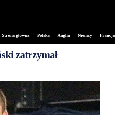
Strona główna
Polska
Anglia
Niemcy
Francja
ński zatrzymał