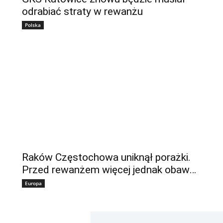
odrabiać straty w rewanżu
Polska
Raków Częstochowa uniknął porażki.
Przed rewanżem więcej jednak obaw…
Europa