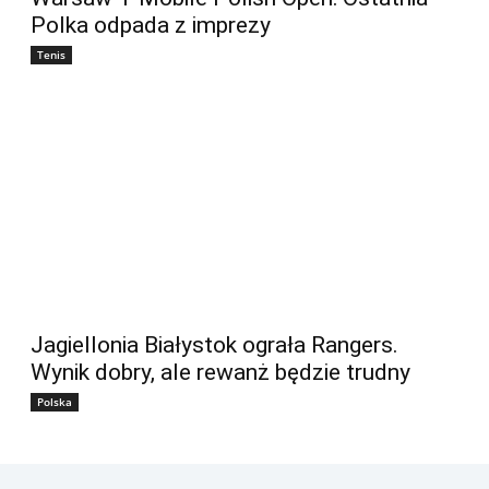
Polka odpada z imprezy
Tenis
Jagiellonia Białystok ograła Rangers.
Wynik dobry, ale rewanż będzie trudny
Polska