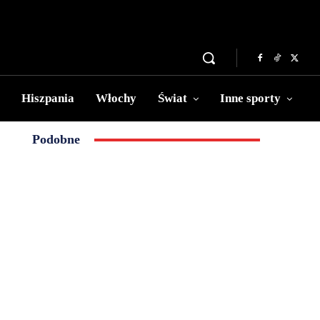
Hiszpania
Włochy
Świat
Inne sporty
Podobne