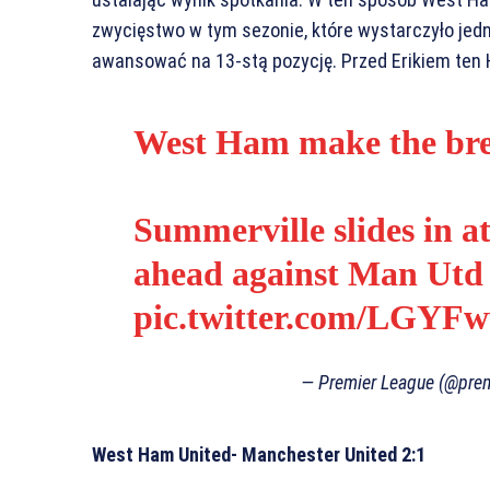
zwycięstwo w tym sezonie, które wystarczyło jedn
awansować na 13-stą pozycję. Przed Erikiem ten H
West Ham make the br
Summerville slides in at
ahead against Man Utd
pic.twitter.com/LGYF
— Premier League (@pre
West Ham United- Manchester United 2:1