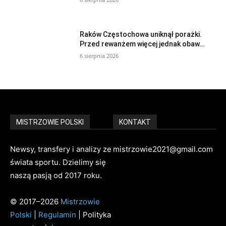
Raków Częstochowa uniknął porażki.
Przed rewanżem więcej jednak obaw…
6 sierpnia 2026
MISTRZOWIE POLSKI
KONTAKT
Newsy, transfery i analizy ze
mistrzowie2021@gmail.com
świata sportu. Dzielimy się
naszą pasją od 2017 roku.
© 2017–2026
Mistrzowie
Polski
|
Regulamin
| Polityka