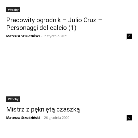
Włochy
Pracowity ogrodnik – Julio Cruz –
Personaggi del calcio (1)
Mateusz Strudziński
-
2 stycznia 2021
0
Włochy
Mistrz z pękniętą czaszką
Mateusz Strudziński
-
26 grudnia 2020
0