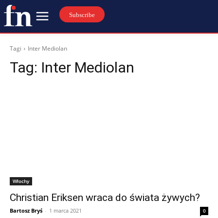
Subscribe
Tagi
Inter Mediolan
Tag:
Inter Mediolan
Włochy
Christian Eriksen wraca do świata żywych?
Bartosz Bryś
-
1 marca 2021
0