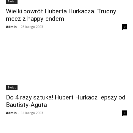
Świat
Wielki powrót Huberta Hurkacza. Trudny
mecz z happy-endem
Admin
-
23 lutego 2023
0
Świat
Do 4 razy sztuka! Hubert Hurkacz lepszy od
Bautisty-Aguta
Admin
-
14 lutego 2023
0