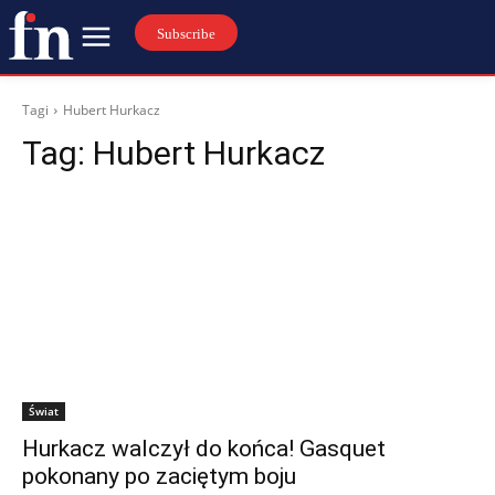
Subscribe
Tagi
Hubert Hurkacz
Tag:
Hubert Hurkacz
Świat
Hurkacz walczył do końca! Gasquet
pokonany po zaciętym boju