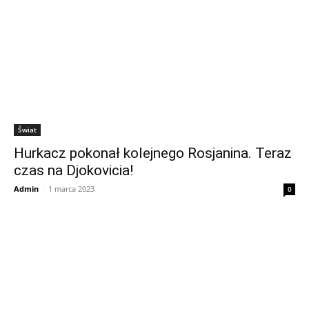
Świat
Hurkacz pokonał kolejnego Rosjanina. Teraz
czas na Djokovicia!
Admin
-
1 marca 2023
0