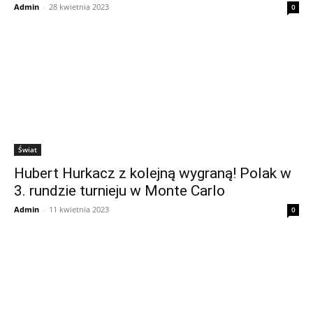
Admin
-
28 kwietnia 2023
0
Świat
Hubert Hurkacz z kolejną wygraną! Polak w
3. rundzie turnieju w Monte Carlo
Admin
-
11 kwietnia 2023
0