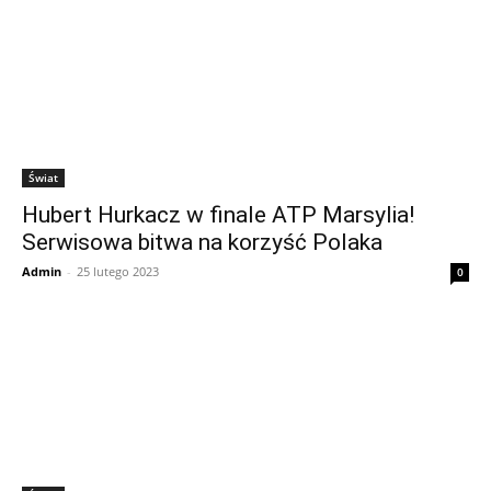
Świat
Hubert Hurkacz w finale ATP Marsylia!
Serwisowa bitwa na korzyść Polaka
Admin
-
25 lutego 2023
0