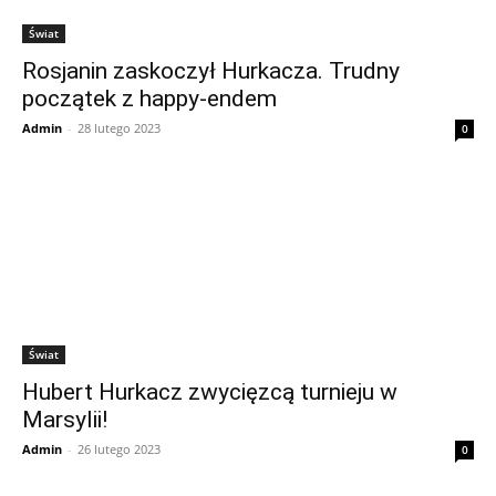
Świat
Rosjanin zaskoczył Hurkacza. Trudny
początek z happy-endem
Admin
-
28 lutego 2023
0
Świat
Hubert Hurkacz zwycięzcą turnieju w
Marsylii!
Admin
-
26 lutego 2023
0