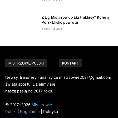
Z Ligi Mistrzów do Ekstraklasy? Kolejny
Polak blisko powrotu
8 sierpnia 2026
MISTRZOWIE POLSKI
KONTAKT
Newsy, transfery i analizy ze
mistrzowie2021@gmail.com
świata sportu. Dzielimy się
naszą pasją od 2017 roku.
© 2017–2026
Mistrzowie
Polski
|
Regulamin
| Polityka