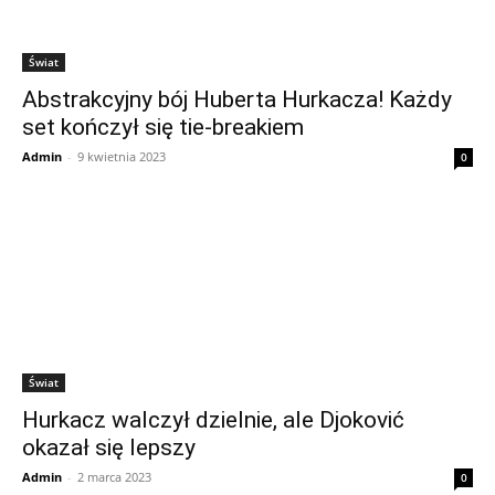
Świat
Abstrakcyjny bój Huberta Hurkacza! Każdy
set kończył się tie-breakiem
Admin
-
9 kwietnia 2023
0
Świat
Hurkacz walczył dzielnie, ale Djoković
okazał się lepszy
Admin
-
2 marca 2023
0