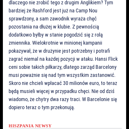
dlaczego nie zrobić tego z drugim Anglikiem? Tym
bardziej że Rashford jest już na Camp Nou
sprawdzony, a sam zawodnik wyraża chęć
pozostania na dłużej w klubie. Z pewnością
dodatkowo byłby w stanie pogodzić się z rolą
zmiennika. Wielokrotnie w minionej kampanii
pokazywał, że w drużynie jest potrzebny i potrafi
zagrać niemal na każdej pozycji w ataku. Hansi Flick
ceni sobie takich piłkarzy, dlatego zarząd Barcelony
musi poważnie się nad tym wszystkim zastanowić.
Skoro nie chcieli wpłacać 30 milionów euro, to teraz
będą musieli więcej w przypadku chęci. Nie od dziś
wiadomo, że chytry dwa razy traci. W Barcelonie się
dopiero teraz o tym przekonują.
HISZPANIA
NEWSY