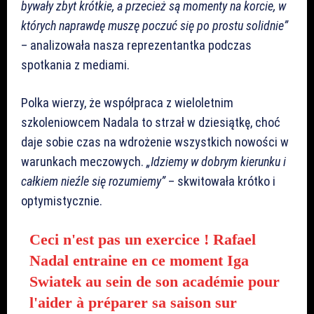
bywały zbyt krótkie, a przecież są momenty na korcie, w
których naprawdę muszę poczuć się po prostu solidnie”
– analizowała nasza reprezentantka podczas
spotkania z mediami.
Polka wierzy, że współpraca z wieloletnim
szkoleniowcem Nadala to strzał w dziesiątkę, choć
daje sobie czas na wdrożenie wszystkich nowości w
warunkach meczowych.
„Idziemy w dobrym kierunku i
całkiem nieźle się rozumiemy”
– skwitowała krótko i
optymistycznie.
Ceci n'est pas un exercice ! Rafael
Nadal entraine en ce moment Iga
Swiatek au sein de son académie pour
l'aider à préparer sa saison sur