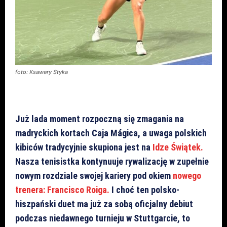
foto: Ksawery Styka
Już lada moment rozpoczną się zmagania na
madryckich kortach Caja Mágica, a uwaga polskich
kibiców tradycyjnie skupiona jest na
Idze Świątek.
Nasza tenisistka kontynuuje rywalizację w zupełnie
nowym rozdziale swojej kariery pod okiem
nowego
trenera: Francisco Roiga.
I choć ten polsko-
hiszpański duet ma już za sobą oficjalny debiut
podczas niedawnego turnieju w Stuttgarcie, to