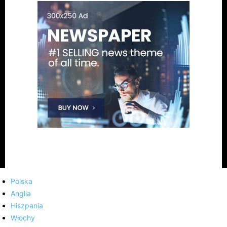
Polska
Anglia
Hiszpania
Włochy