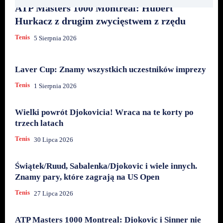
ATP Masters 1000 Montreal: Hubert
Hurkacz z drugim zwycięstwem z rzędu
Tenis
5 Sierpnia 2026
Laver Cup: Znamy wszystkich uczestników imprezy
Tenis
1 Sierpnia 2026
Wielki powrót Djokovicia! Wraca na te korty po
trzech latach
Tenis
30 Lipca 2026
Świątek/Ruud, Sabalenka/Djokovic i wiele innych.
Znamy pary, które zagrają na US Open
Tenis
27 Lipca 2026
ATP Masters 1000 Montreal: Djokovic i Sinner nie