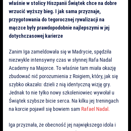
właśnie w stolicy Hiszpanii Świątek chce na dobre
wrzucić wyższy bieg. I jak sama przyznaje,
przygotowania do tegorocznej rywalizacji na
mączce były prawdopodobnie najlepszymi w jej
dotychczasowej karierze
Zanim Iga zameldowała się w Madrycie, spędziła
niezwykle intensywny czas w słynnej Rafa Nadal
Academy na Majorce. To właśnie tam miała okazję
zbudować nić porozumienia z Roigiem, który, jak się
szybko okazało: dzieli z nią identyczną wizję gry.
Jednak to nie tylko nowy szkoleniowiec wywołał u
Świątek szybsze bicie serca. Na kilku jej treningach
na korcie pojawił się bowiem sam
Rafael Nadal.
Iga przyznała, że obecność jej największego idola i