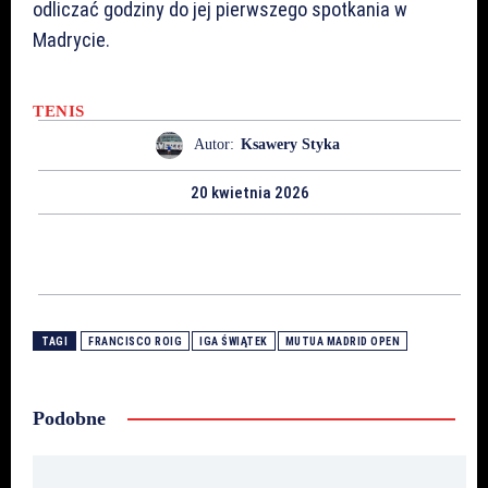
odliczać godziny do jej pierwszego spotkania w
Madrycie.
TENIS
Autor:
Ksawery Styka
20 kwietnia 2026
TAGI
FRANCISCO ROIG
IGA ŚWIĄTEK
MUTUA MADRID OPEN
Podobne