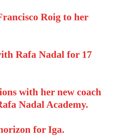
rancisco Roig to her
ith Rafa Nadal for 17
ions with her new coach
 Rafa Nadal Academy.
horizon for Iga.