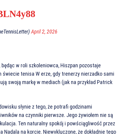
UBLN4y88
heTennisLetter)
April 2, 2026
, będąc w roli szkoleniowca, Hiszpan pozostaje
 świecie tenisa W erze, gdy trenerzy nierzadko sami
ują swoją markę w mediach (jak na przykład Patrick
dowisku słynie z tego, że potrafi godzinami
ciwników na czynniki pierwsze. Jego żywiołem nie są
lkulacja. Ten naturalny spokój i powściągliwość przez
a Nadala na korcie. Niewykluczone, że dokładnie tego