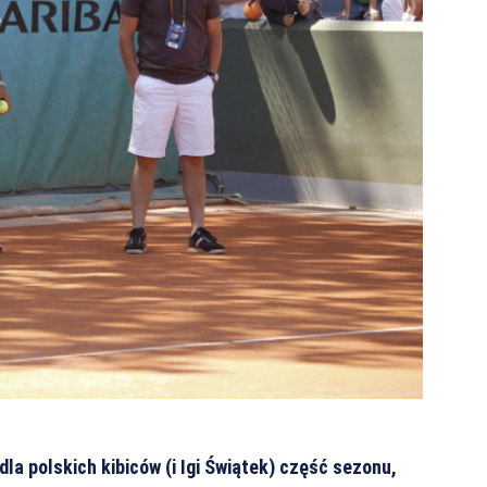
dla polskich kibiców (i Igi Świątek) część sezonu,