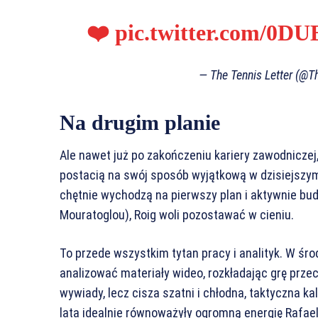
❤️
pic.twitter.com/0D
— The Tennis Letter (@T
Na drugim planie
Ale nawet już po zakończeniu kariery zawodniczej
postacią na swój sposób wyjątkową w dzisiejszym
chętnie wychodzą na pierwszy plan i aktywnie bud
Mouratoglou), Roig woli pozostawać w cieniu.
To przede wszystkim tytan pracy i analityk. W śro
analizować materiały wideo, rozkładając grę prze
wywiady, lecz cisza szatni i chłodna, taktyczna ka
lata idealnie równoważyły ogromną energię Rafael