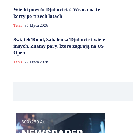
Wielki powrót Djokovicia! Wraca na te
korty po trzech latach
Tenis
30 Lipca 2026
Świątek/Ruud, Sabalenka/Djokovic i wiele
innych. Znamy pary, które zagrają na US
Open
Tenis
27 Lipca 2026