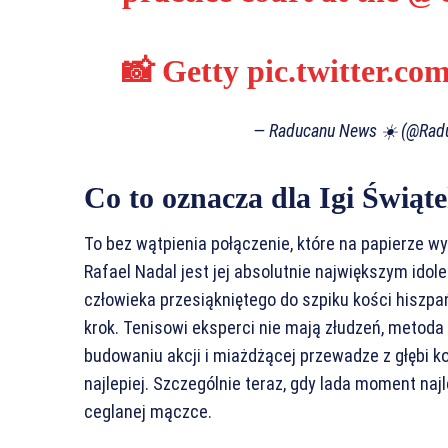
📸 Getty
pic.twitter.
— Raducanu News ☀️ (@Ra
Co to oznacza dla Igi Świąt
To bez wątpienia połączenie, które na papierze wy
Rafael Nadal jest jej absolutnie największym idole
człowieka przesiąkniętego do szpiku kości hiszpań
krok. Tenisowi eksperci nie mają złudzeń, metoda 
budowaniu akcji i miażdżącej przewadze z głębi kor
najlepiej. Szczególnie teraz, gdy lada moment na
ceglanej mączce.