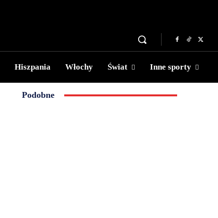
Hiszpania
Włochy
Świat
Inne sporty
Podobne