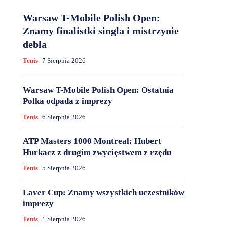
Warsaw T-Mobile Polish Open:
Znamy finalistki singla i mistrzynie
debla
Tenis
7 Sierpnia 2026
Warsaw T-Mobile Polish Open: Ostatnia
Polka odpada z imprezy
Tenis
6 Sierpnia 2026
ATP Masters 1000 Montreal: Hubert
Hurkacz z drugim zwycięstwem z rzędu
Tenis
5 Sierpnia 2026
Laver Cup: Znamy wszystkich uczestników
imprezy
Tenis
1 Sierpnia 2026