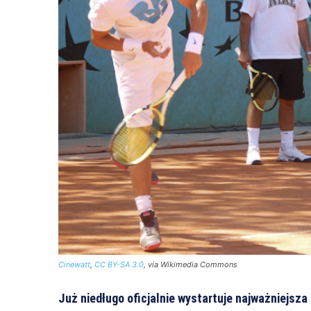
Cinewatt
,
CC BY-SA 3.0
, via Wikimedia Commons
Już niedługo oficjalnie wystartuje najważniejsza 