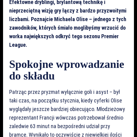
Efektowne dryblingi, brylantową technikę i
nieprzeciętną wizję gry łączy z bardzo przyzwoitymi
liczbami. Poznajcie Michaela Olise – jednego z tych
zawodników, których śmiało moglibyśmy wrzucić do
worka największych odkryć tego sezonu Premier
League.
Spokojne wprowadzanie
do składu
Patrząc przez pryzmat wyłącznie goli i asyst – był
taki czas, na początku stycznia, kiedy cyferki Olise
wyglądały jeszcze bardziej obiecująco. Młodzieżowy
reprezentant Francji wówczas potrzebował średnio
zaledwie 63 minut na bezpośredni udział przy
bramce. Wynikało to oczywiście z niewielkiej ilości