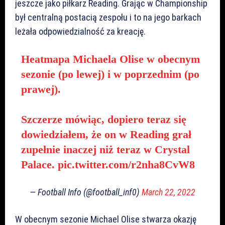
jeszcze jako piłkarz Reading. Grając w Championship
był centralną postacią zespołu i to na jego barkach
leżała odpowiedzialność za kreację.
Heatmapa Michaela Olise w obecnym
sezonie (po lewej) i w poprzednim (po
prawej).
Szczerze mówiąc, dopiero teraz się
dowiedziałem, że on w Reading grał
zupełnie inaczej niż teraz w Crystal
Palace.
pic.twitter.com/r2nha8CvW8
— Football Info (@football_inf0)
March 22, 2022
W obecnym sezonie Michael Olise stwarza okazję