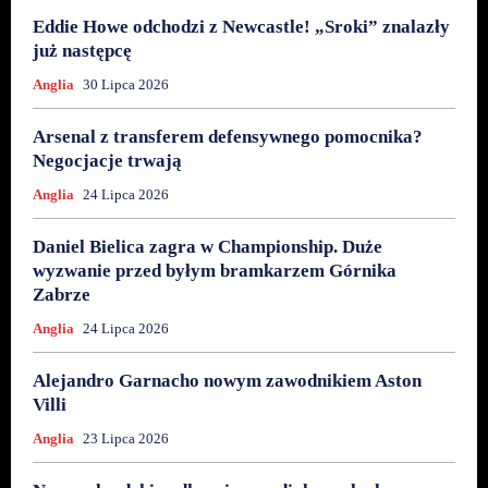
Eddie Howe odchodzi z Newcastle! „Sroki” znalazły
już następcę
Anglia
30 Lipca 2026
Arsenal z transferem defensywnego pomocnika?
Negocjacje trwają
Anglia
24 Lipca 2026
Daniel Bielica zagra w Championship. Duże
wyzwanie przed byłym bramkarzem Górnika
Zabrze
Anglia
24 Lipca 2026
Alejandro Garnacho nowym zawodnikiem Aston
Villi
Anglia
23 Lipca 2026