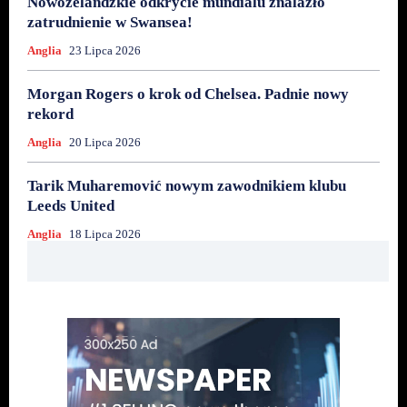
Nowozelandzkie odkrycie mundialu znalazło
zatrudnienie w Swansea!
Anglia
23 Lipca 2026
Morgan Rogers o krok od Chelsea. Padnie nowy
rekord
Anglia
20 Lipca 2026
Tarik Muharemović nowym zawodnikiem klubu
Leeds United
Anglia
18 Lipca 2026