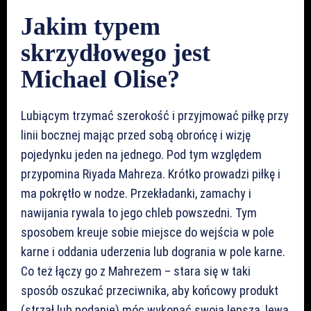
Jakim typem
skrzydłowego jest
Michael Olise?
Lubiącym trzymać szerokość i przyjmować piłkę przy
linii bocznej mając przed sobą obrońcę i wizję
pojedynku jeden na jednego. Pod tym względem
przypomina Riyada Mahreza. Krótko prowadzi piłkę i
ma pokrętło w nodze. Przekładanki, zamachy i
nawijania rywala to jego chleb powszedni. Tym
sposobem kreuje sobie miejsce do wejścia w pole
karne i oddania uderzenia lub dogrania w pole karne.
Co też łączy go z Mahrezem – stara się w taki
sposób oszukać przeciwnika, aby końcowy produkt
(strzał lub podanie) móc wykonać swoją lepszą, lewą