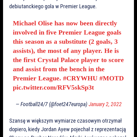
debiutanckiego gola w Premier League.
Michael Olise has now been directly
involved in five Premier League goals
this season as a substitute (2 goals, 3
assists), the most of any player. He is
the first Crystal Palace player to score
and assist from the bench in the
Premier League.
#CRYWHU
#MOTD
pic.twitter.com/RFV5skSp3t
— Football24/7 (@foet247europa)
January 2, 2022
Szansę w większym wymiarze czasowym otrzymał
dopiero, kiedy Jordan Ayew pojechał z reprezentacją