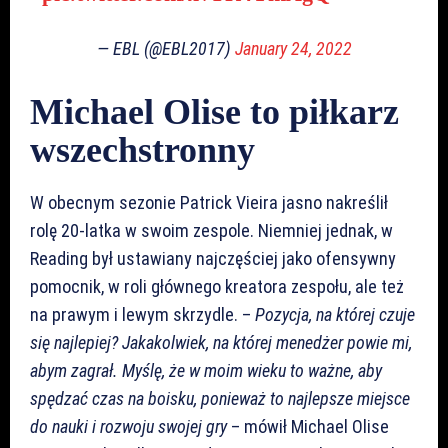
— EBL (@EBL2017)
January 24, 2022
Michael Olise to piłkarz
wszechstronny
W obecnym sezonie Patrick Vieira jasno nakreślił
rolę 20-latka w swoim zespole. Niemniej jednak, w
Reading był ustawiany najczęściej jako ofensywny
pomocnik, w roli głównego kreatora zespołu, ale też
na prawym i lewym skrzydle. –
Pozycja, na której czuje
się najlepiej? Jakakolwiek, na której menedżer powie mi,
abym zagrał. Myślę, że w moim wieku to ważne, aby
spędzać czas na boisku, ponieważ to najlepsze miejsce
do nauki i rozwoju swojej gry
– mówił Michael Olise