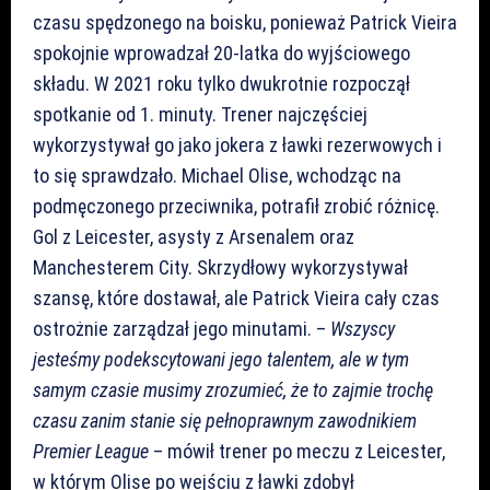
czasu spędzonego na boisku, ponieważ Patrick Vieira
spokojnie wprowadzał 20-latka do wyjściowego
składu. W 2021 roku tylko dwukrotnie rozpoczął
spotkanie od 1. minuty. Trener najczęściej
wykorzystywał go jako jokera z ławki rezerwowych i
to się sprawdzało. Michael Olise, wchodząc na
podmęczonego przeciwnika, potrafił zrobić różnicę.
Gol z Leicester, asysty z Arsenalem oraz
Manchesterem City. Skrzydłowy wykorzystywał
szansę, które dostawał, ale Patrick Vieira cały czas
ostrożnie zarządzał jego minutami. –
Wszyscy
jesteśmy podekscytowani jego talentem, ale w tym
samym czasie musimy zrozumieć, że to zajmie trochę
czasu zanim stanie się pełnoprawnym zawodnikiem
Premier League
– mówił trener po meczu z Leicester,
w którym Olise po wejściu z ławki zdobył