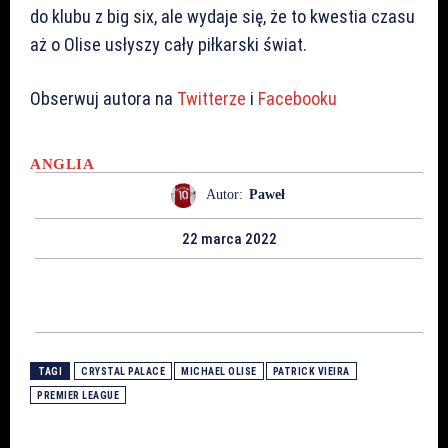
do klubu z big six, ale wydaje się, że to kwestia czasu
aż o Olise usłyszy cały piłkarski świat.
Obserwuj autora na
Twitterze
i
Facebooku
ANGLIA
Autor:
Paweł
22 marca 2022
TAGI
CRYSTAL PALACE
MICHAEL OLISE
PATRICK VIEIRA
PREMIER LEAGUE