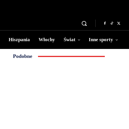
Hiszpania
Włochy
Świat
Inne sporty
Podobne