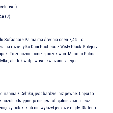
 celności)
ce (3)
lu Sofascore Palma ma średnią ocen 7,44. To
ra na razie tylko Dani Pacheco z Wisły Płock. Kolejorz
upsk. To znacznie poniżej oczekiwań. Mimo to Palma
ylko, ale też wątpliwości związane z jego
ranina z Celtiku, jest bardziej niż pewne. Chęci to
lauzuli odstępnego nie jest oficjalnie znana, lecz
eniędzy polski klub nie wyłożył jeszcze nigdy. Dlatego