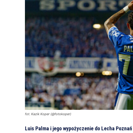
fot. Kazik Koper (@fotokoper)
Luis Palma i jego wypożyczenie do Lecha Poznań