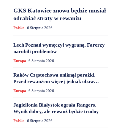
GKS Katowice znowu będzie musiał
odrabiać straty w rewanżu
Polska
6 Sierpnia 2026
Lech Poznań wymęczył wygraną. Farerzy
narobili problemów
Europa
6 Sierpnia 2026
Raków Częstochowa uniknął porażki.
Przed rewanżem więcej jednak obaw…
Europa
6 Sierpnia 2026
Jagiellonia Białystok ograła Rangers.
Wynik dobry, ale rewanż będzie trudny
Polska
6 Sierpnia 2026