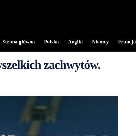
Strona główna
Polska
Anglia
Niemcy
Francja
wszelkich zachwytów.