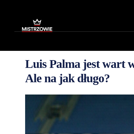
Luis Palma jest wart 
Ale na jak długo?