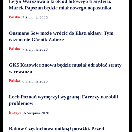
Legia Warszawa o krok od hitowego transferu.
Marek Papszun będzie miał nowego napastnika
Polska
7 Sierpnia 2026
Ousmane Sow może wrócić do Ekstraklasy. Tym
razem nie Górnik Zabrze
Polska
7 Sierpnia 2026
GKS Katowice znowu będzie musiał odrabiać straty
w rewanżu
Polska
6 Sierpnia 2026
Lech Poznań wymęczył wygraną. Farerzy narobili
problemów
Europa
6 Sierpnia 2026
Raków Częstochowa uniknął porażki. Przed