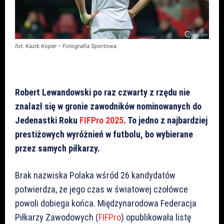
fot. Kazik Koper – Fotografia Sportowa
Robert Lewandowski po raz czwarty z rzędu nie
znalazł się w gronie zawodników nominowanych do
Jedenastki Roku
FIFPro 2025
. To jedno z najbardziej
prestiżowych wyróżnień w futbolu, bo wybierane
przez samych piłkarzy.
Brak nazwiska Polaka wśród 26 kandydatów
potwierdza, że jego czas w światowej czołówce
powoli dobiega końca. Międzynarodowa Federacja
Piłkarzy Zawodowych (
FIFPro
) opublikowała listę