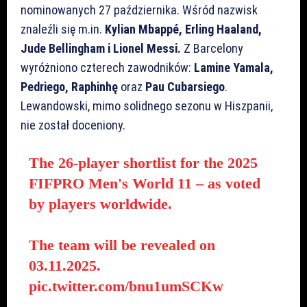
nominowanych 27 października. Wśród nazwisk
znaleźli się m.in.
Kylian Mbappé, Erling Haaland,
Jude Bellingham i Lionel Messi.
Z Barcelony
wyróżniono czterech zawodników:
Lamine Yamala,
Pedriego, Raphinhę
oraz
Pau Cubarsiego
.
Lewandowski, mimo solidnego sezonu w Hiszpanii,
nie został doceniony.
The 26-player shortlist for the 2025
FIFPRO Men's World 11 – as voted
by players worldwide.
The team will be revealed on
03.11.2025.
pic.twitter.com/bnu1umSCKw