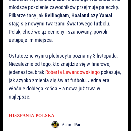
młodsze pokolenie zawodników przejmuje pałeczkę.
Piłkarze tacy jak
Bellingham, Haaland czy Yamal
stają się nowymi twarzami światowego futbolu.
Polak, choć wciąż ceniony i szanowany, powoli
ustępuje im miejsca.
Ostateczne wyniki plebiscytu poznamy 3 listopada.
Niezależnie od tego, kto znajdzie się w finałowej
jedenastce, brak
Roberta Lewandowskiego
pokazuje,
jak szybko zmienia się świat futbolu. Jedna era
właśnie dobiega końca – a nowa już trwa w
najlepsze.
HISZPANIA
POLSKA
Autor:
Pati