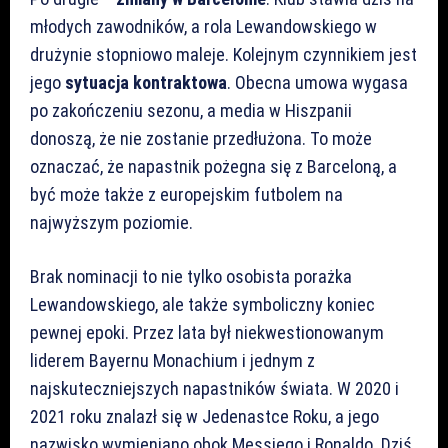
młodych zawodników, a rola Lewandowskiego w
drużynie stopniowo maleje. Kolejnym czynnikiem jest
jego
sytuacja kontraktowa
. Obecna umowa wygasa
po zakończeniu sezonu, a media w Hiszpanii
donoszą, że nie zostanie przedłużona. To może
oznaczać, że napastnik pożegna się z Barceloną, a
być może także z europejskim futbolem na
najwyższym poziomie.
Brak nominacji to nie tylko osobista porażka
Lewandowskiego, ale także symboliczny koniec
pewnej epoki. Przez lata był niekwestionowanym
liderem Bayernu Monachium i jednym z
najskuteczniejszych napastników świata. W 2020 i
2021 roku znalazł się w Jedenastce Roku, a jego
nazwisko wymieniano obok Messiego i Ronaldo. Dziś