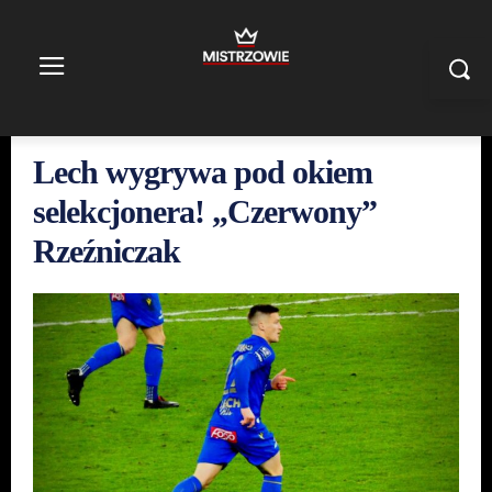
Lech wygrywa pod okiem
selekcjonera! „Czerwony”
Rzeźniczak