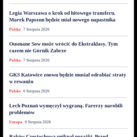
Legia Warszawa o krok od hitowego transferu.
Marek Papszun będzie miał nowego napastnika
Polska
7 Sierpnia 2026
Ousmane Sow może wrócić do Ekstraklasy. Tym
razem nie Górnik Zabrze
Polska
7 Sierpnia 2026
GKS Katowice znowu będzie musiał odrabiać straty
w rewanżu
Polska
6 Sierpnia 2026
Lech Poznań wymęczył wygraną. Farerzy narobili
problemów
Europa
6 Sierpnia 2026
Raków Częstochowa uniknął porażki. Przed