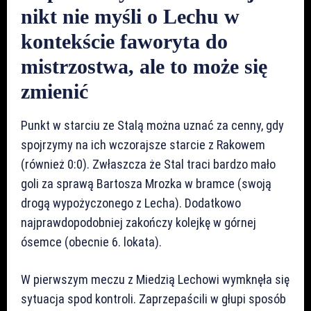
nikt nie myśli o Lechu w
kontekście faworyta do
mistrzostwa, ale to może się
zmienić
Punkt w starciu ze Stalą można uznać za cenny, gdy
spojrzymy na ich wczorajsze starcie z Rakowem
(również 0:0). Zwłaszcza że Stal traci bardzo mało
goli za sprawą Bartosza Mrozka w bramce (swoją
drogą wypożyczonego z Lecha). Dodatkowo
najprawdopodobniej zakończy kolejkę w górnej
ósemce (obecnie 6. lokata).
W pierwszym meczu z Miedzią Lechowi wymknęła się
sytuacja spod kontroli. Zaprzepaścili w głupi sposób