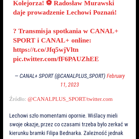
Kolejorza! ⚽ Radosław Murawski
daje prowadzenie Lechowi Poznań!
? Transmisja spotkania w CANAL+
SPORT i CANAL+ online:
https://t.co/Jfq5wjVltn
pic.twitter.com/fF6PAUZhEE
— CANAL+ SPORT (@CANALPLUS_SPORT)
February
11, 2023
Źródło:
@CANALPLUS_SPORT/twitter.com
Lechowi szło momentami opornie. Wiślacy mieli
swoje okazje, przez co czasami trzeba było zerkać w
kierunku bramki Filipa Bednarka. Zależność jednak