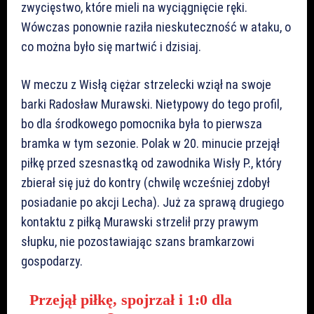
zwycięstwo, które mieli na wyciągnięcie ręki.
Wówczas ponownie raziła nieskuteczność w ataku, o
co można było się martwić i dzisiaj.
W meczu z Wisłą ciężar strzelecki wziął na swoje
barki Radosław Murawski. Nietypowy do tego profil,
bo dla środkowego pomocnika była to pierwsza
bramka w tym sezonie. Polak w 20. minucie przejął
piłkę przed szesnastką od zawodnika Wisły P., który
zbierał się już do kontry (chwilę wcześniej zdobył
posiadanie po akcji Lecha). Już za sprawą drugiego
kontaktu z piłką Murawski strzelił przy prawym
słupku, nie pozostawiając szans bramkarzowi
gospodarzy.
Przejął piłkę, spojrzał i 1:0 dla