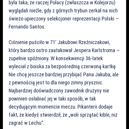
była taka, że raczej Polacy (zwłaszcza w Kolejorzu)
wyglądali nieźle, gdy z górnych trybun zerkał na nich
świeżo upieczony selekcjoner reprezentacji Polski —
Fernando Santos.
Ciśnienie puściło w 71′ Jakubowi Rzeźniczakowi,
który bardzo ostro zaatakował Jespera Karlstroma —
zupełnie spóźniony. W konsekwencji 36-latek
wyleciał z boiska za bezpośrednią czerwoną kartkę.
Nie chcę jeszcze bardziej przybijać Pana Jakuba, ale
z pewnością jest to dla niego zimny prysznic.
Najbardziej doświadczony zawodnik drużyny nie
powinien osłabiać jej w taki sposób, w tak
decydującym momencie meczu. Pikanterii dodaje
fakt, że kiedyś stwierdził, że „woli sprzątać kible, niż
zagrać w Lechu”.