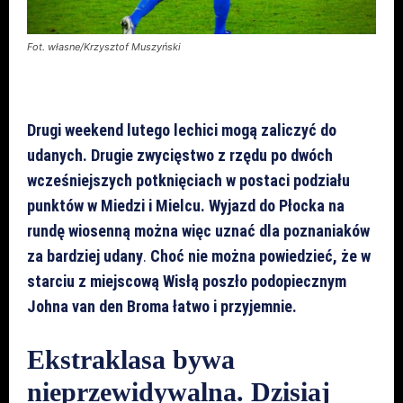
Fot. własne/Krzysztof Muszyński
Drugi weekend lutego lechici mogą zaliczyć do
udanych. Drugie zwycięstwo z rzędu po dwóch
wcześniejszych potknięciach w postaci podziału
punktów w Miedzi i Mielcu. Wyjazd do Płocka na
rundę wiosenną można więc uznać dla poznaniaków
za bardziej udany
.
Choć nie można powiedzieć, że w
starciu z miejscową Wisłą poszło podopiecznym
Johna van den Broma łatwo i przyjemnie.
Ekstraklasa bywa
nieprzewidywalna. Dzisiaj