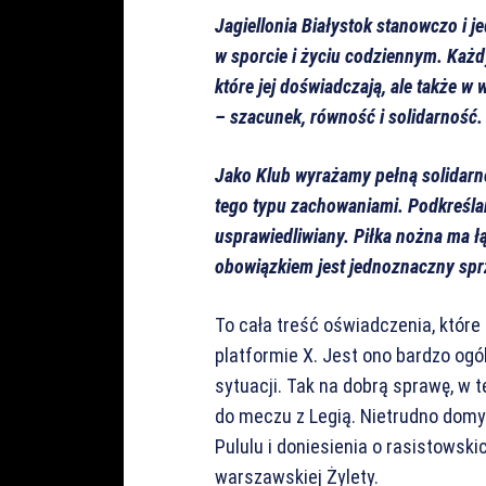
Jagiellonia Białystok stanowczo i 
w sporcie i życiu codziennym. Każdy
które jej doświadczają, ale także 
– szacunek, równość i solidarność.
Jako Klub wyrażamy pełną solidarno
tego typu zachowaniami. Podkreśla
usprawiedliwiany. Piłka nożna ma łąc
obowiązkiem jest jednoznaczny spr
To cała treść oświadczenia, które 
platformie X. Jest ono bardzo ogól
sytuacji. Tak na dobrą sprawę, w 
do meczu z Legią. Nietrudno domyśl
Pululu i doniesienia o rasistowski
warszawskiej Żylety.