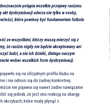
jednoznacznie potępia wszelkie przejawy rasizmu
 akt dyskryminacji uderza nie tylko w osoby,
w wartości, które powinny być fundamentem futbolu
ść ze wszystkimi, którzy muszą mierzyć się z
my, że rasizm nigdy nie będzie akceptowany ani
zyć ludzi, a nie ich dzielić, dlatego naszym
zeciw wobec wszelkich form dyskryminacji.
pojawiło się na oficjalnym profilu klubu na
ne i nie odnosi się do żadnej konkretnej
tekście nie pojawia się nawet żadne nawiązanie
ić się jednak, że jest ono reakcją na skargę
ch okrzykach, które miały płynąć z