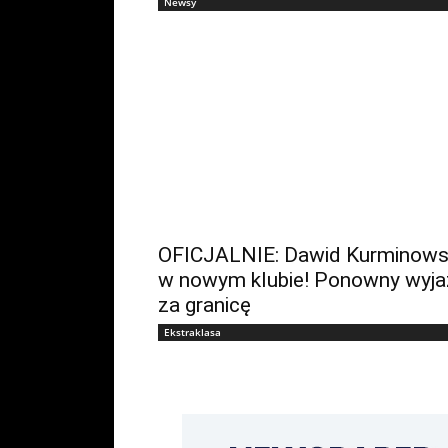
Newsy
OFICJALNIE: Dawid Kurminows
w nowym klubie! Ponowny wyj
za granicę
Ekstraklasa