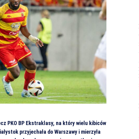
ecz PKO BP Ekstraklasy, na który wielu kibiców
Białystok przyjechała do Warszawy i mierzyła