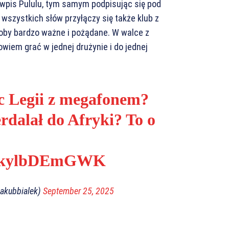
wpis Pululu, tym samym podpisując się pod
 wszystkich słów przyłączy się także klub z
oby bardzo ważne i pożądane. W walce z
wiem grać w jednej drużynie i do jednej
c Legii z megafonem?
rdalał do Afryki? To o
om/kylbDEmGWK
jakubbialek)
September 25, 2025