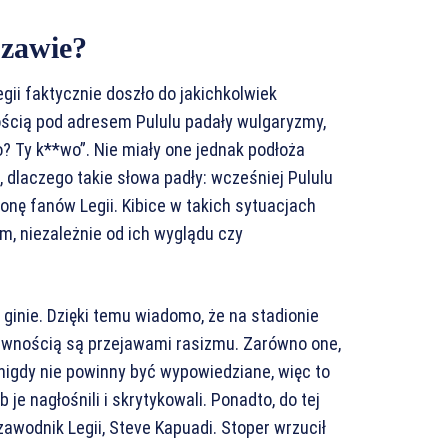
szawie?
egii faktycznie doszło do jakichkolwiek
ścią pod adresem Pululu padały wulgaryzmy,
co? Ty k**wo”. Nie miały one jednak podłoża
 dlaczego takie słowa padły: wcześniej Pululu
ę fanów Legii. Kibice w takich sytuacjach
om, niezależnie od ich wyglądu czy
ginie. Dzięki temu wiadomo, że na stadionie
 pewnością są przejawami rasizmu. Zarówno one,
 nigdy nie powinny być wypowiedziane, więc to
 je nagłośnili i skrytykowali. Ponadto, do tej
zawodnik Legii, Steve Kapuadi. Stoper wrzucił