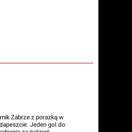
rnik Zabrze z porażką w
dapeszcie. Jeden gol do
robienia za tydzień