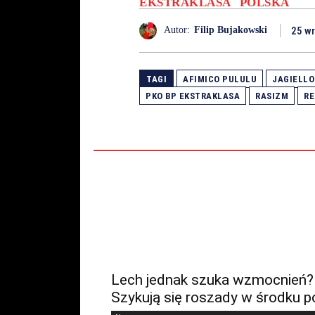
EKSTRAKLASA
POLSKA
25 w
Autor:
Filip Bujakowski
TAGI
AFIMICO PULULU
JAGIELLO
PKO BP EKSTRAKLASA
RASIZM
RE
Lech jednak szuka wzmocnień?
Szykują się roszady w środku p