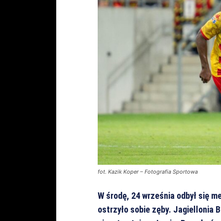
fot. Kazik Koper – Fotografia Sportowa
W środę, 24 września odbył się m
ostrzyło sobie zęby. Jagiellonia 