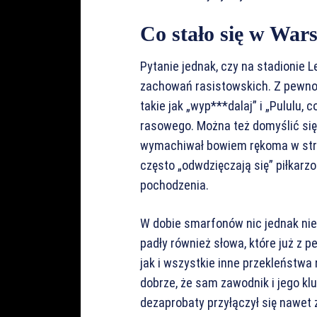
Co stało się w War
Pytanie jednak, czy na stadionie L
zachowań rasistowskich. Z pewno
takie jak „wyp***dalaj” i „Pululu, 
rasowego. Można też domyślić się,
wymachiwał bowiem rękoma w stron
często „odwdzięczają się” piłkarz
pochodzenia.
W dobie smarfonów nic jednak nie 
padły również słowa, które już z
jak i wszystkie inne przekleństwa
dobrze, że sam zawodnik i jego klub
dezaprobaty przyłączył się nawet 