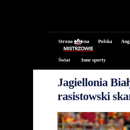
Strona główna
Polska
Ang
Świat
Inne sporty
Jagiellonia Bia
rasistowski ska