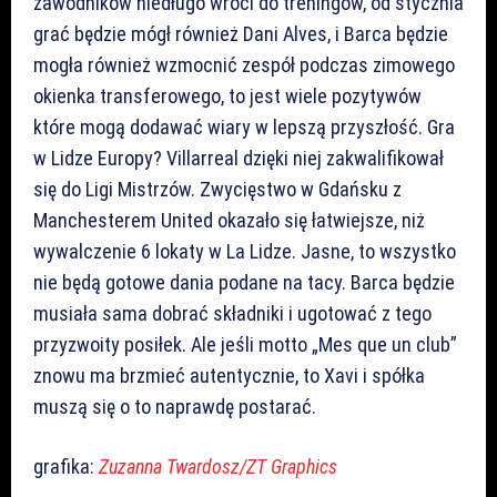
zawodników niedługo wróci do treningów, od stycznia
grać będzie mógł również Dani Alves, i Barca będzie
mogła również wzmocnić zespół podczas zimowego
okienka transferowego, to jest wiele pozytywów
które mogą dodawać wiary w lepszą przyszłość. Gra
w Lidze Europy? Villarreal dzięki niej zakwalifikował
się do Ligi Mistrzów. Zwycięstwo w Gdańsku z
Manchesterem United okazało się łatwiejsze, niż
wywalczenie 6 lokaty w La Lidze. Jasne, to wszystko
nie będą gotowe dania podane na tacy. Barca będzie
musiała sama dobrać składniki i ugotować z tego
przyzwoity posiłek. Ale jeśli motto „Mes que un club”
znowu ma brzmieć autentycznie, to Xavi i spółka
muszą się o to naprawdę postarać.
grafika:
Zuzanna Twardosz/ZT Graphics