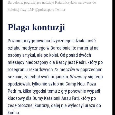
Barceloną, pogrążające nadzieje Katalończyków na awans do
kolejnej fazy LM/ @polsatsport Twitter
Plaga kontuzji
Poziom przygotowania fizycznego i działalność
sztabu medycznego w Barcelonie, to materiał na
osobny artykuł, ale po kolei. Od ponad dwóch
miesięcy niedostępny dla Barcy jest Pedri, który po
rozegraniu rekordowych 73 meczów w poprzednim
sezonie, zajechał swój organizm. Wszyscy się tego
spodziewali, tylko nie sztab na Camp Nou. Poza
Pedrim, kilka tygodni temu z gry ponownie wypadł
kluczowy dla Dumy Katalonii Ansu Fati, który po
zeszłorocznej kontuzji, dalej nie wyleczył urazu do
końca.