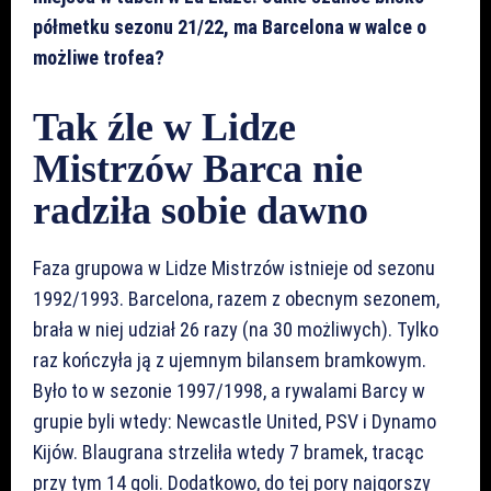
półmetku sezonu 21/22, ma Barcelona w walce o
możliwe trofea?
Tak źle w Lidze
Mistrzów Barca nie
radziła sobie dawno
Faza grupowa w Lidze Mistrzów istnieje od sezonu
1992/1993. Barcelona, razem z obecnym sezonem,
brała w niej udział 26 razy (na 30 możliwych). Tylko
raz kończyła ją z ujemnym bilansem bramkowym.
Było to w sezonie 1997/1998, a rywalami Barcy w
grupie byli wtedy: Newcastle United, PSV i Dynamo
Kijów. Blaugrana strzeliła wtedy 7 bramek, tracąc
przy tym 14 goli. Dodatkowo, do tej pory najgorszy