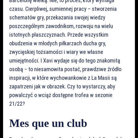
Barcelonę wielką. Nie, to proces, który wymaga
czasu. Cierpliwej, sumiennej pracy – stworzenia
schematów gry, przekazania swojej wiedzy
poszczególnym zawodnikom, rozwoju na wielu
istotnych płaszczyznach. Przede wszystkim
obudzenia w młodych piłkarzach ducha gry,
zwycięskiej tożsamości i wiary we własne
umiejętności. I Xavi wydaje się do tego znakomitą
osobą – to niesamowita postać, prawdziwe źródło
inspiracji, w które wychowankowie z La Masii są
zapatrzeni jak w obrazek. Czy to wystarczy, aby
powalczyć o wciąż dostępne trofea w sezonie
21/22?
Mes que un club