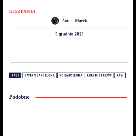
HISZPANIA
Autor:
Marek
9 grudnia 2021
TAGI
BAYERN BARCELONA
FC BARCELONA
LIGA MISTRZÓW
XAVI
Podobne