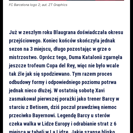
FC Barcelona logo 2; aut. ZT Graphics
Już w zeszłym roku Blaugrana doświadczała okresu
przejściowego. Koniec końców skończyła jednak
sezon na 3 miejscu, długo pozostając w grze o
mistrzostwo. Oprócz tego, Duma Katalonii zgarnęła
jeszcze trofeum Copa del Rey, więc nie było wcale
tak źle jak się spodziewano. Tym razem proces
odbudowy formy i odpowiedniego poziomu potrwa
jednak nieco dłużej. W ostatnią sobotę Xavi
zasmakował pierwszej porażki jako trener Barcy w
starciu z Betisem, dziś poczuł prawdziwą niemoc
przeciwko Bayernowi. Legendę Barcy u sterów
czeka walka w Lidze Europy i odrabianie strat z 6
miejsca w tabeli w La Lidze. Jakie szanse blisko