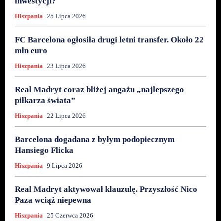
inwestycji?
Hiszpania
25 Lipca 2026
FC Barcelona ogłosiła drugi letni transfer. Około 22
mln euro
Hiszpania
23 Lipca 2026
Real Madryt coraz bliżej angażu „najlepszego
piłkarza świata”
Hiszpania
22 Lipca 2026
Barcelona dogadana z byłym podopiecznym
Hansiego Flicka
Hiszpania
9 Lipca 2026
Real Madryt aktywował klauzulę. Przyszłość Nico
Paza wciąż niepewna
Hiszpania
25 Czerwca 2026