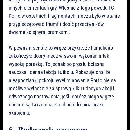
innych elementach gry. Właśnie z tego powodu FC
Porto w ostatnich fragmentach meczu było w stanie
przypieczętować triumf i dobić przeciwników
dwiema kolejnymi bramkami.
W pewnym sensie to wręcz przykre, że Famalicão
zakończyło dobry mecz w swoim wykonaniu tak
wysoką porażką. To jednak po prostu bolesna
nauczka i cenna lekcja futbolu. Pokazuje ona, że
niespodzianki pokroju wyeliminowania Porto nie są
możliwe wyłącznie za sprawą kilku udanych akcji i
odważnego nastawienia, jeśli oprócz niego w grze
obecne są także chaos i choć odrobina braku
skupienia.
6. Bednarek pewnym