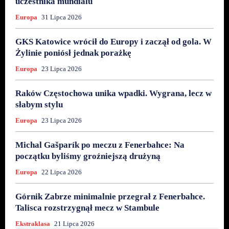
uczestnika mundialu
Europa
31 Lipca 2026
GKS Katowice wrócił do Europy i zaczął od gola. W
Żylinie poniósł jednak porażkę
Europa
23 Lipca 2026
Raków Częstochowa unika wpadki. Wygrana, lecz w
słabym stylu
Europa
23 Lipca 2026
Michal Gašparík po meczu z Fenerbahce: Na
początku byliśmy groźniejszą drużyną
Europa
22 Lipca 2026
Górnik Zabrze minimalnie przegrał z Fenerbahce.
Talisca rozstrzygnął mecz w Stambule
Ekstraklasa
21 Lipca 2026