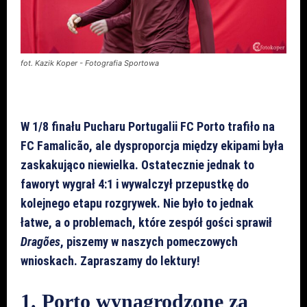
fot. Kazik Koper - Fotografia Sportowa
W 1/8 finału Pucharu Portugalii FC Porto trafiło na
FC Famalicão, ale dysproporcja między ekipami była
zaskakująco niewielka. Ostatecznie jednak to
faworyt wygrał 4:1 i wywalczył przepustkę do
kolejnego etapu rozgrywek. Nie było to jednak
łatwe, a o problemach, które zespół gości sprawił
Dragões
, piszemy w naszych pomeczowych
wnioskach. Zapraszamy do lektury!
1. Porto wynagrodzone za