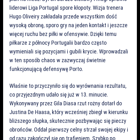
liderowi Liga Portugal spore kłopoty. Wizja trenera
Hugo Oliveiry zakładała przede wszystkim dość
wysoką obronę, sporo gry na jeden kontakt i jeszcze
więcej ruchu bez piłki w ofensywie. Dzięki temu
piłkarze z północy Portugalii bardzo często
wymieniali się pozycjami i gubili krycie. Wprowadzali
w ten sposób chaos w zazwyczaj świetnie
funkcjonującą defensywę Porto.
Właśnie to przyczyniło się do wyrównania rezultatu,
co przyjezdnym udało się już w 13. minucie.
Wykonywany przez Gila Diasa rzut rożny dotarł do
Justina De Haasa, który wcześniej zbiegł w kierunku
bliższego słupka, skutecznie pozbywając się pieczy
obrońców. Oddał pierwszy celny strzał swojej ekipy i
od razu zakończył się on trafieniem. Szybko po