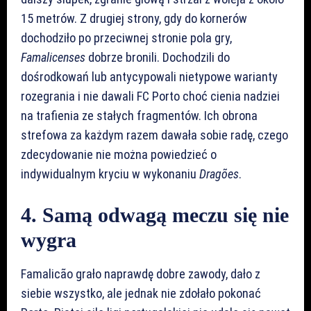
15 metrów. Z drugiej strony, gdy do kornerów
dochodziło po przeciwnej stronie pola gry,
Famalicenses
dobrze bronili. Dochodzili do
dośrodkowań lub antycypowali nietypowe warianty
rozegrania i nie dawali FC Porto choć cienia nadziei
na trafienia ze stałych fragmentów. Ich obrona
strefowa za każdym razem dawała sobie radę, czego
zdecydowanie nie można powiedzieć o
indywidualnym kryciu w wykonaniu
Dragões
.
4. Samą odwagą meczu się nie
wygra
Famalicão grało naprawdę dobre zawody, dało z
siebie wszystko, ale jednak nie zdołało pokonać