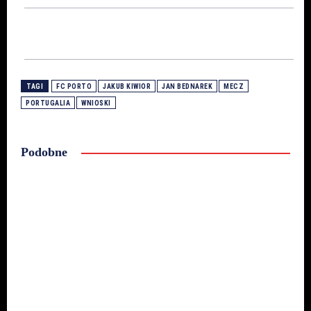
TAGI
FC PORTO
JAKUB KIWIOR
JAN BEDNAREK
MECZ
PORTUGALIA
WNIOSKI
Podobne