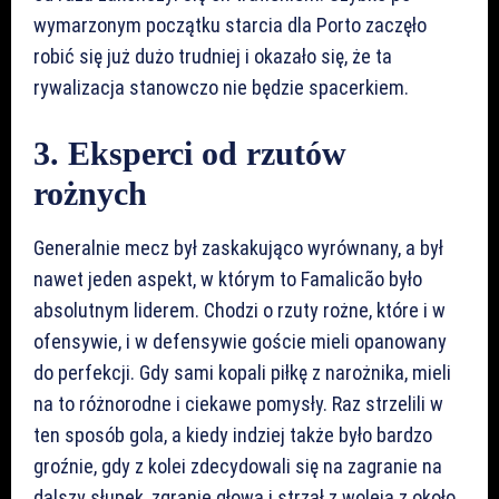
wymarzonym początku starcia dla Porto zaczęło
robić się już dużo trudniej i okazało się, że ta
rywalizacja stanowczo nie będzie spacerkiem.
3. Eksperci od rzutów
rożnych
Generalnie mecz był zaskakująco wyrównany, a był
nawet jeden aspekt, w którym to Famalicão było
absolutnym liderem. Chodzi o rzuty rożne, które i w
ofensywie, i w defensywie goście mieli opanowany
do perfekcji. Gdy sami kopali piłkę z narożnika, mieli
na to różnorodne i ciekawe pomysły. Raz strzelili w
ten sposób gola, a kiedy indziej także było bardzo
groźnie, gdy z kolei zdecydowali się na zagranie na
dalszy słupek, zgranie głową i strzał z woleja z około