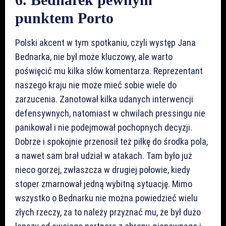
punktem Porto
Polski akcent w tym spotkaniu, czyli występ Jana
Bednarka, nie był może kluczowy, ale warto
poświęcić mu kilka słów komentarza. Reprezentant
naszego kraju nie może mieć sobie wiele do
zarzucenia. Zanotował kilka udanych interwencji
defensywnych, natomiast w chwilach pressingu nie
panikował i nie podejmował pochopnych decyzji.
Dobrze i spokojnie przenosił też piłkę do środka pola,
a nawet sam brał udział w atakach. Tam było już
nieco gorzej, zwłaszcza w drugiej połowie, kiedy
stoper zmarnował jedną wybitną sytuację. Mimo
wszystko o Bednarku nie można powiedzieć wielu
złych rzeczy, za to należy przyznać mu, że był dużo