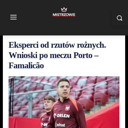
Eksperci od rzutów rożnych.
Wnioski po meczu Porto –
Famalicão