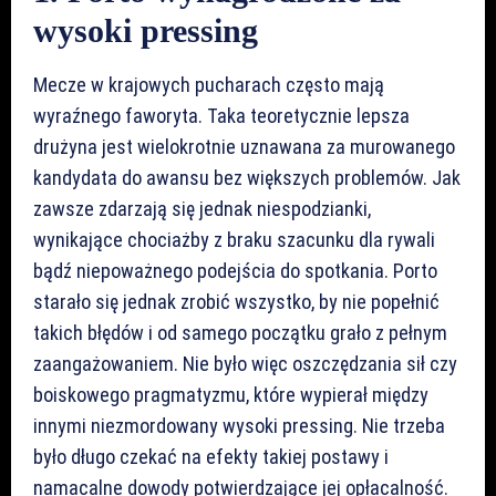
wysoki pressing
Mecze w krajowych pucharach często mają
wyraźnego faworyta. Taka teoretycznie lepsza
drużyna jest wielokrotnie uznawana za murowanego
kandydata do awansu bez większych problemów. Jak
zawsze zdarzają się jednak niespodzianki,
wynikające chociażby z braku szacunku dla rywali
bądź niepoważnego podejścia do spotkania. Porto
starało się jednak zrobić wszystko, by nie popełnić
takich błędów i od samego początku grało z pełnym
zaangażowaniem. Nie było więc oszczędzania sił czy
boiskowego pragmatyzmu, które wypierał między
innymi niezmordowany wysoki pressing. Nie trzeba
było długo czekać na efekty takiej postawy i
namacalne dowody potwierdzające jej opłacalność.