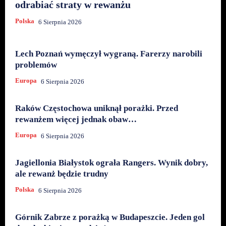
odrabiać straty w rewanżu
Polska
6 Sierpnia 2026
Lech Poznań wymęczył wygraną. Farerzy narobili
problemów
Europa
6 Sierpnia 2026
Raków Częstochowa uniknął porażki. Przed
rewanżem więcej jednak obaw…
Europa
6 Sierpnia 2026
Jagiellonia Białystok ograła Rangers. Wynik dobry,
ale rewanż będzie trudny
Polska
6 Sierpnia 2026
Górnik Zabrze z porażką w Budapeszcie. Jeden gol