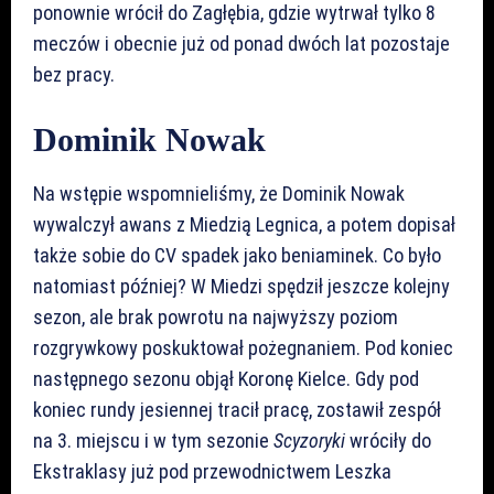
ponownie wrócił do Zagłębia, gdzie wytrwał tylko 8
meczów i obecnie już od ponad dwóch lat pozostaje
bez pracy.
Dominik Nowak
Na wstępie wspomnieliśmy, że Dominik Nowak
wywalczył awans z Miedzią Legnica, a potem dopisał
także sobie do CV spadek jako beniaminek. Co było
natomiast później? W Miedzi spędził jeszcze kolejny
sezon, ale brak powrotu na najwyższy poziom
rozgrywkowy poskuktował pożegnaniem. Pod koniec
następnego sezonu objął Koronę Kielce. Gdy pod
koniec rundy jesiennej tracił pracę, zostawił zespół
na 3. miejscu i w tym sezonie
Scyzoryki
wróciły do
Ekstraklasy już pod przewodnictwem Leszka