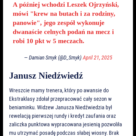
A później wchodzi Leszek Ojrzyński,
mówi "krew na butach i za rodziny,
panowie", jego zespół wykonuje
dwanaście celnych podań na mecz i
robi 10 pkt w 5 meczach.
— Damian Smyk (@D_Smyk)
April 21, 2025
Janusz Niedźwiedź
Wreszcie mamy trenera, który po awansie do
Ekstraklasy zdołał przepracować cały sezon w
beniaminku. Widzew Janusza Niedźwiedzia był
rewelacją pierwszej rundy i kredyt zaufania oraz
zaliczka punktowa wypracowana jesienią pozwoliła
mu utrzymać posadę podczas słabej wiosny. Brak