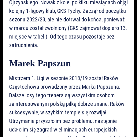
Ojrzyńskiego. Nowak z kolei po kilku miesiącach objął
kolejny 1-ligowy klub, GKS Tychy. Zaczął od początku
sezonu 2022/23, ale nie dotrwał do końca, ponieważ
w marcu został zwolniony (GKS zajmował dopiero 13.
miejsce w tabeli). Od tego czasu pozostaje bez
zatrudnienia.
Marek Papszun
Mistrzem 1. Ligi w sezonie 2018/19 został Raków
Częstochowa prowadzony przez Marka Papszuna.
Dalsze losy tego trenera są wszystkim osobom
zainteresowanym polską piłką dobrze znane. Raków
sukcesywnie, w szybkim tempie się rozwijał.
Utrzymanie przyszło im bez problemu, następnie
udało im się zagrać w eliminacjach europejskich