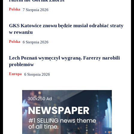
Polska
7 Sierpnia 2026
GKS Katowice znowu będzie musiał odrabiać straty
w rewanżu
Polska
6 Sierpnia 2026
Lech Poznań wymęczył wygraną. Farerzy narobili
problemów
Europa
6 Sierpnia 2026