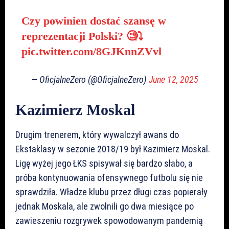
Czy powinien dostać szansę w
reprezentacji Polski? 🧐⤵️
pic.twitter.com/8GJKnnZVvl
— OficjalneZero (@OficjalneZero)
June 12, 2025
Kazimierz Moskal
Drugim trenerem, który wywalczył awans do
Ekstaklasy w sezonie 2018/19 był Kazimierz Moskal.
Ligę wyżej jego ŁKS spisywał się bardzo słabo, a
próba kontynuowania ofensywnego futbolu się nie
sprawdziła. Władze klubu przez długi czas popierały
jednak Moskala, ale zwolnili go dwa miesiące po
zawieszeniu rozgrywek spowodowanym pandemią