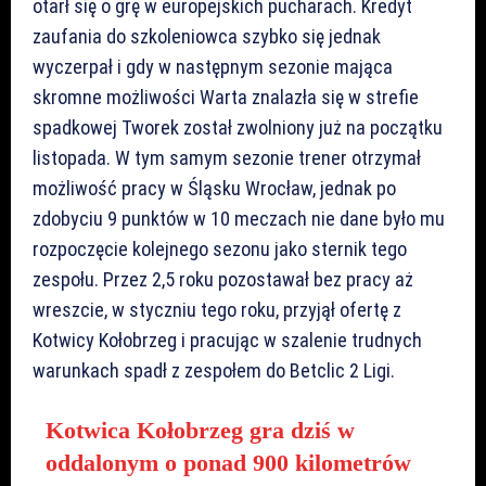
otarł się o grę w europejskich pucharach. Kredyt
zaufania do szkoleniowca szybko się jednak
wyczerpał i gdy w następnym sezonie mająca
skromne możliwości Warta znalazła się w strefie
spadkowej Tworek został zwolniony już na początku
listopada. W tym samym sezonie trener otrzymał
możliwość pracy w Śląsku Wrocław, jednak po
zdobyciu 9 punktów w 10 meczach nie dane było mu
rozpoczęcie kolejnego sezonu jako sternik tego
zespołu. Przez 2,5 roku pozostawał bez pracy aż
wreszcie, w styczniu tego roku, przyjął ofertę z
Kotwicy Kołobrzeg i pracując w szalenie trudnych
warunkach spadł z zespołem do Betclic 2 Ligi.
Kotwica Kołobrzeg gra dziś w
oddalonym o ponad 900 kilometrów