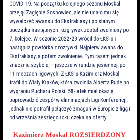
COVID-19. Na początku kolejnego sezonu Moskal
przejął Zagłębie Sosnowiec, ale nie udało mu się
wywalczyć awansu do Ekstraklasy i po słabym
początku następnych rozgrywek został zwolniony po
7. kolejce. W sezonie 2022/23 wrócił do ŁKS-u i
nastąpiła powtórka z rozrywki. Najpierw awans do
Ekstraklasy, a potem zwolnienie. Tym razem jednak
znacznie szybciej – jeszcze w rundzie jesiennej, po
11 meczach ligowych. Z ŁKS-u Kazimierz Moskal
trafił do Wisły Kraków, która zwolniła Alberta Rude po
wygraniu Pucharu Polski. 58-latek miał okazję
poprowadzić zespół w eliminacjach Ligi Konferencji,
jednak nie potrafił połączyć zmagań w Europie z ligą i
od września zeszłego roku czeka na oferty.
Kazimierz Moskal ROZSIERDZONY