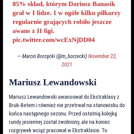
85% skład, którym Dariusz Banasik
grał w I lidze. I w ogóle kilku piłkarzy
regularnie grających robiło jeszcze
awans z II ligi.
pic.twitter.com/wcExNjDD04
— Marcin Borzęcki (@m_borzecki)
November 22,
2021
Mariusz Lewandowski
Mariusz Lewandowski awansował do Ekstraklasy z
Bruk-Betem i również nie przetrwał na stanowisku do
końca następnego sezonu. Przed ostatnią kolejką
rundy jesiennej został zwolniony, ale na koniec
rozgrywek wciąż pracował w Ekstraklasie. To