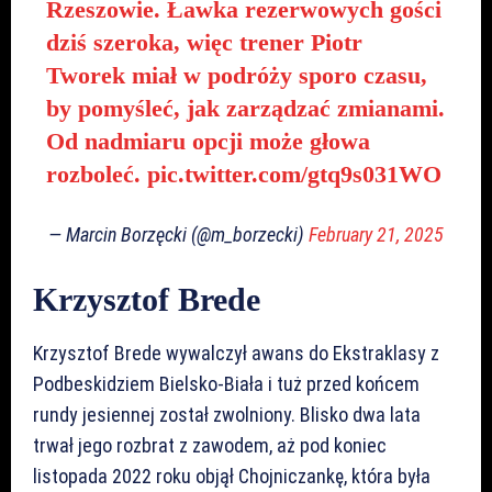
Rzeszowie. Ławka rezerwowych gości
dziś szeroka, więc trener Piotr
Tworek miał w podróży sporo czasu,
by pomyśleć, jak zarządzać zmianami.
Od nadmiaru opcji może głowa
rozboleć.
pic.twitter.com/gtq9s031WO
— Marcin Borzęcki (@m_borzecki)
February 21, 2025
Krzysztof Brede
Krzysztof Brede wywalczył awans do Ekstraklasy z
Podbeskidziem Bielsko-Biała i tuż przed końcem
rundy jesiennej został zwolniony. Blisko dwa lata
trwał jego rozbrat z zawodem, aż pod koniec
listopada 2022 roku objął Chojniczankę, która była