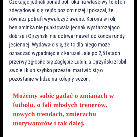
Czekając jednak ponad pół roku na właściwy telefon
zdecydował się zejść poziom niżej i pokazał, że
również potrafi wywalczyć awans. Korona w roli
beniaminka nie punktowała jednak wystarczająco
dobrze i Ojrzyński nie dotrwał nawet do końca rundy
jesiennej. Wydawało się, że to dla niego może
oznaczać wypadnięcie z karuzeli, ale po 2,5 latach
przerwy zgłosiło się Zagłębie Lubin, a Ojrzyński zrobił
swoje i klub szybko przestał martwić się o
pozostanie w lidze na kolejny sezon.
Możemy sobie gadać o zmianach w
futbolu, o fali młodych trenerów,
nowych trendach, zmierzchu
motywatorów i tak dalej.