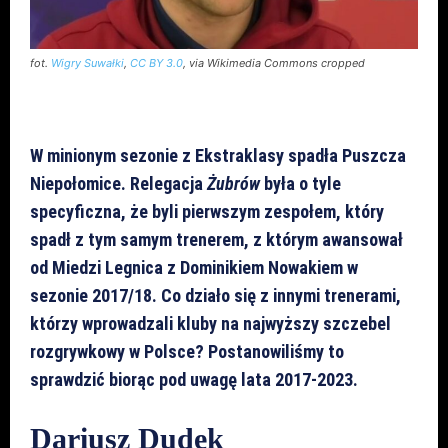
fot.
Wigry Suwałki
,
CC BY 3.0
, via Wikimedia Commons cropped
W minionym sezonie z Ekstraklasy spadła Puszcza
Niepołomice. Relegacja
Żubrów
była o tyle
specyficzna, że byli pierwszym zespołem, który
spadł z tym samym trenerem, z którym awansował
od Miedzi Legnica z Dominikiem Nowakiem w
sezonie 2017/18. Co działo się z innymi trenerami,
którzy wprowadzali kluby na najwyższy szczebel
rozgrywkowy w Polsce? Postanowiliśmy to
sprawdzić biorąc pod uwagę lata 2017-2023.
Dariusz Dudek