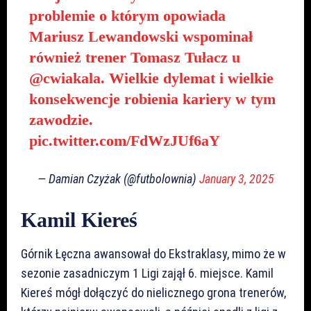
problemie o którym opowiada
Mariusz Lewandowski wspominał
również trener Tomasz Tułacz u
@cwiakala
. Wielkie dylemat i wielkie
konsekwencje robienia kariery w tym
zawodzie.
pic.twitter.com/FdWzJUf6aY
— Damian Czyżak (@futbolownia)
January 3, 2025
Kamil Kiereś
Górnik Łęczna awansował do Ekstraklasy, mimo że w
sezonie zasadniczym 1 Ligi zajął 6. miejsce. Kamil
Kiereś mógł dołączyć do nielicznego grona trenerów,