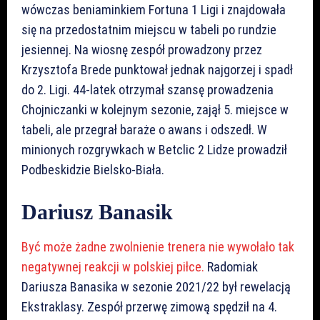
wówczas beniaminkiem Fortuna 1 Ligi i znajdowała
się na przedostatnim miejscu w tabeli po rundzie
jesiennej. Na wiosnę zespół prowadzony przez
Krzysztofa Brede punktował jednak najgorzej i spadł
do 2. Ligi. 44-latek otrzymał szansę prowadzenia
Chojniczanki w kolejnym sezonie, zajął 5. miejsce w
tabeli, ale przegrał baraże o awans i odszedł. W
minionych rozgrywkach w Betclic 2 Lidze prowadził
Podbeskidzie Bielsko-Biała.
Dariusz Banasik
Być może żadne zwolnienie trenera nie wywołało tak
negatywnej reakcji w polskiej piłce.
Radomiak
Dariusza Banasika w sezonie 2021/22 był rewelacją
Ekstraklasy. Zespół przerwę zimową spędził na 4.