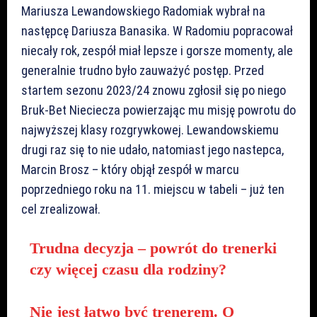
Mariusza Lewandowskiego Radomiak wybrał na
następcę Dariusza Banasika. W Radomiu popracował
niecały rok, zespół miał lepsze i gorsze momenty, ale
generalnie trudno było zauważyć postęp. Przed
startem sezonu 2023/24 znowu zgłosił się po niego
Bruk-Bet Nieciecza powierzając mu misję powrotu do
najwyższej klasy rozgrywkowej. Lewandowskiemu
drugi raz się to nie udało, natomiast jego nastepca,
Marcin Brosz – który objął zespół w marcu
poprzedniego roku na 11. miejscu w tabeli – już ten
cel zrealizował.
Trudna decyzja – powrót do trenerki
czy więcej czasu dla rodziny?
Nie jest łatwo być trenerem. O