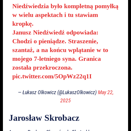
Niedźwiedzia było kompletną pomyłką
w wielu aspektach i tu stawiam
kropkę.
Janusz Niedźwiedź odpowiada:
Chodzi o pieniądze. Straszenie,
szantaż, a na końcu wplątanie w to
mojego 7-letniego syna. Granica
została przekroczona.
pic.twitter.com/5OpWz22q1I
— Łukasz Olkowicz (@LukaszOlkowicz)
May 22,
2025
Jarosław Skrobacz