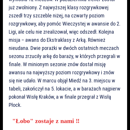
już zwolniony. Z najwyższej klasy rozgrywkowej
zszedł trzy szczeble niżej, na czwarty poziom
rozgrywkowy, aby pomóc Wieczystej w awansie do 2.
Ligi, ale celu nie zrealizował, więc odszedł. Kolejna
misja – awans do Ekstraklasy z Arką. Również
nieudana. Dwie porażki w dwóch ostatnich meczach
sezonu zrzuciły arkę do baraży, w których przegrali w
finale. W minionym sezonie znów dostał misję
awansu na najwyższy poziom rozgrywkowy i znów
się nie udało. W marcu objął Miedź na 3. miejscu w
tabeli, zakończył na 5. lokacie, a w barażach najpierw
pokonał Wisłę Kraków, a w finale przegrał z Wisłą
Płock.
"Łobo" zostaje z nami ‼️