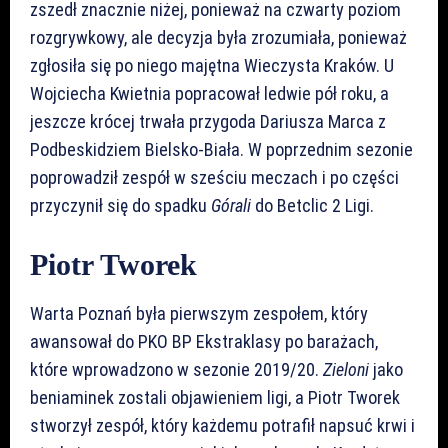
zszedł znacznie niżej, ponieważ na czwarty poziom
rozgrywkowy, ale decyzja była zrozumiała, ponieważ
zgłosiła się po niego majętna Wieczysta Kraków. U
Wojciecha Kwietnia popracował ledwie pół roku, a
jeszcze krócej trwała przygoda Dariusza Marca z
Podbeskidziem Bielsko-Biała. W poprzednim sezonie
poprowadził zespół w sześciu meczach i po części
przyczynił się do spadku
Górali
do Betclic 2 Ligi.
Piotr Tworek
Warta Poznań była pierwszym zespołem, który
awansował do PKO BP Ekstraklasy po barażach,
które wprowadzono w sezonie 2019/20.
Zieloni
jako
beniaminek zostali objawieniem ligi, a Piotr Tworek
stworzył zespół, który każdemu potrafił napsuć krwi i