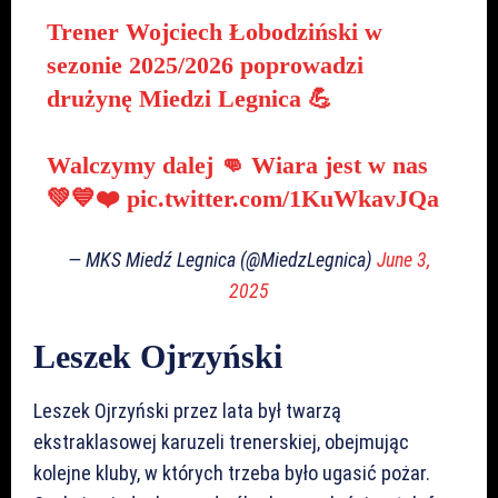
Trener Wojciech Łobodziński w
sezonie 2025/2026 poprowadzi
drużynę Miedzi Legnica 💪
Walczymy dalej 👊 Wiara jest w nas
💚💙❤️
pic.twitter.com/1KuWkavJQa
— MKS Miedź Legnica (@MiedzLegnica)
June 3,
2025
Leszek Ojrzyński
Leszek Ojrzyński przez lata był twarzą
ekstraklasowej karuzeli trenerskiej, obejmując
kolejne kluby, w których trzeba było ugasić pożar.