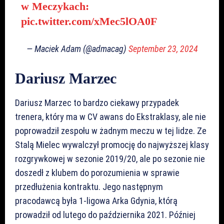
w Meczykach:
pic.twitter.com/xMec5lOA0F
— Maciek Adam (@admacag)
September 23, 2024
Dariusz Marzec
Dariusz Marzec to bardzo ciekawy przypadek
trenera, który ma w CV awans do Ekstraklasy, ale nie
poprowadził zespołu w żadnym meczu w tej lidze. Ze
Stalą Mielec wywalczył promocję do najwyższej klasy
rozgrywkowej w sezonie 2019/20, ale po sezonie nie
doszedł z klubem do porozumienia w sprawie
przedłużenia kontraktu. Jego następnym
pracodawcą była 1-ligowa Arka Gdynia, którą
prowadził od lutego do października 2021. Później