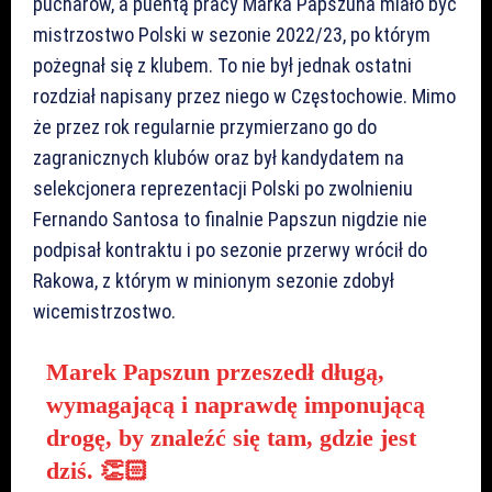
pucharów, a puentą pracy Marka Papszuna miało być
mistrzostwo Polski w sezonie 2022/23, po którym
pożegnał się z klubem. To nie był jednak ostatni
rozdział napisany przez niego w Częstochowie. Mimo
że przez rok regularnie przymierzano go do
zagranicznych klubów oraz był kandydatem na
selekcjonera reprezentacji Polski po zwolnieniu
Fernando Santosa to finalnie Papszun nigdzie nie
podpisał kontraktu i po sezonie przerwy wrócił do
Rakowa, z którym w minionym sezonie zdobył
wicemistrzostwo.
Marek Papszun przeszedł długą,
wymagającą i naprawdę imponującą
drogę, by znaleźć się tam, gdzie jest
dziś. 👏🏻