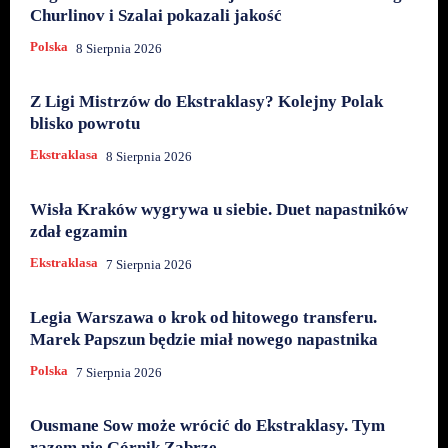
Churlinov i Szalai pokazali jakość
Polska
8 Sierpnia 2026
Z Ligi Mistrzów do Ekstraklasy? Kolejny Polak
blisko powrotu
Ekstraklasa
8 Sierpnia 2026
Wisła Kraków wygrywa u siebie. Duet napastników
zdał egzamin
Ekstraklasa
7 Sierpnia 2026
Legia Warszawa o krok od hitowego transferu.
Marek Papszun będzie miał nowego napastnika
Polska
7 Sierpnia 2026
Ousmane Sow może wrócić do Ekstraklasy. Tym
razem nie Górnik Zabrze