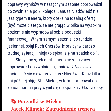
poprawy wyników w następnym sezonie doprowadził
do zwolnienia po 7. kolejce. Janusz Niedźwiedź nie
jest typem trenera, który czeka na idealną ofertę
(być może dlatego, że nie grając w piłkę na wysokim
poziomie nie wypracował sobie poduszki
finansowej). W tym samym sezonie, po rundzie
jesiennej, objął Ruch Chorzów, który był w bardzo
trudnej sytuacji i niejako spisał się na spadek do 1.
Ligi. Słaby początek nastepnego sezonu znów
doprowadził do zwolnienia, ponieważ
Niebiescy
chcieli bić się o awans. Janusz Niedźwiedź już kilka
dni później objął Stal Mielec, w której pracował do
końca marca i przyczynił się do spadku z Ekstraklasy.
🗞 Porządki w Mielcu
Jacek Klimek: Zatrudnienie trenera