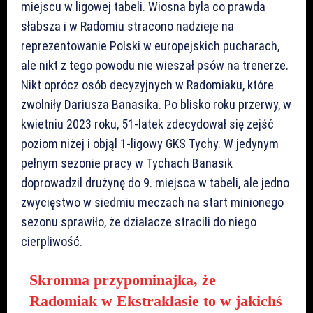
miejscu w ligowej tabeli. Wiosna była co prawda
słabsza i w Radomiu stracono nadzieje na
reprezentowanie Polski w europejskich pucharach,
ale nikt z tego powodu nie wieszał psów na trenerze.
Nikt oprócz osób decyzyjnych w Radomiaku, które
zwolniły Dariusza Banasika. Po blisko roku przerwy, w
kwietniu 2023 roku, 51-latek zdecydował się zejść
poziom niżej i objął 1-ligowy GKS Tychy. W jedynym
pełnym sezonie pracy w Tychach Banasik
doprowadził drużynę do 9. miejsca w tabeli, ale jedno
zwycięstwo w siedmiu meczach na start minionego
sezonu sprawiło, że działacze stracili do niego
cierpliwość.
Skromna przypominajka, że
Radomiak w Ekstraklasie to w jakichś