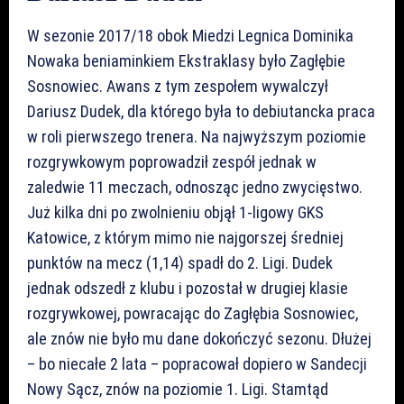
W sezonie 2017/18 obok Miedzi Legnica Dominika
Nowaka beniaminkiem Ekstraklasy było Zagłębie
Sosnowiec. Awans z tym zespołem wywalczył
Dariusz Dudek, dla którego była to debiutancka praca
w roli pierwszego trenera. Na najwyższym poziomie
rozgrywkowym poprowadził zespół jednak w
zaledwie 11 meczach, odnosząc jedno zwycięstwo.
Już kilka dni po zwolnieniu objął 1-ligowy GKS
Katowice, z którym mimo nie najgorszej średniej
punktów na mecz (1,14) spadł do 2. Ligi. Dudek
jednak odszedł z klubu i pozostał w drugiej klasie
rozgrywkowej, powracając do Zagłębia Sosnowiec,
ale znów nie było mu dane dokończyć sezonu. Dłużej
– bo niecałe 2 lata – popracował dopiero w Sandecji
Nowy Sącz, znów na poziomie 1. Ligi. Stamtąd