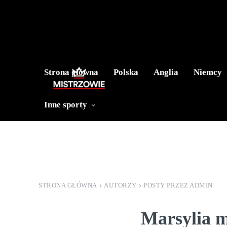
Strona główna
Polska
Anglia
Niemcy
Inne sporty
STRONA GŁÓWNA
AUTORZY
POSTY PRZEZ ADMIN
Marsylia 