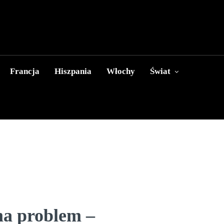
Francja
Hiszpania
Włochy
Świat
ma problem –