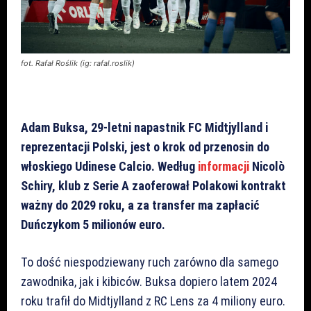
fot. Rafał Roślik (ig: rafal.roslik)
Adam Buksa, 29-letni napastnik FC Midtjylland i
reprezentacji Polski, jest o krok od przenosin do
włoskiego Udinese Calcio. Według
informacji
Nicolò
Schiry, klub z Serie A zaoferował Polakowi kontrakt
ważny do 2029 roku, a za transfer ma zapłacić
Duńczykom 5 milionów euro.
To dość niespodziewany ruch zarówno dla samego
zawodnika, jak i kibiców. Buksa dopiero latem 2024
roku trafił do Midtjylland z RC Lens za 4 miliony euro.