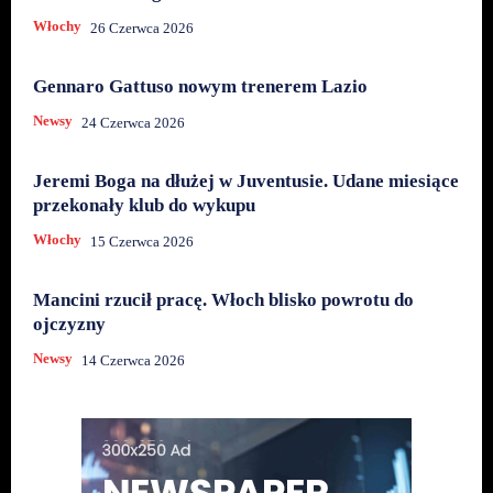
Włochy
26 Czerwca 2026
Gennaro Gattuso nowym trenerem Lazio
Newsy
24 Czerwca 2026
Jeremi Boga na dłużej w Juventusie. Udane miesiące
przekonały klub do wykupu
Włochy
15 Czerwca 2026
Mancini rzucił pracę. Włoch blisko powrotu do
ojczyzny
Newsy
14 Czerwca 2026