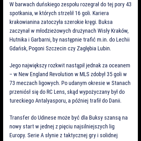
W barwach duńskiego zespołu rozegrał do tej pory 43
spotkania, w których strzelił 16 goli. Kariera
krakowianina zatoczyła szerokie kręgi. Buksa
zaczynał w młodzieżowych drużynach Wisły Kraków,
Hutnika i Garbarni, by następnie trafić m.in. do Lechii
Gdańsk, Pogoni Szczecin czy Zagłębia Lubin.
Jego największy rozkwit nastąpił jednak za oceanem
– w New England Revolution w MLS zdobył 35 goli w
73 meczach ligowych. Po udanym okresie w Stanach
przeniósł się do RC Lens, skąd wypożyczany był do
tureckiego Antalyasporu, a później trafił do Danii.
Transfer do Udinese może być dla Buksy szansą na
nowy start w jednej z pięciu najsilniejszych lig
Europy. Serie A słynie z taktycznej gry i solidnej