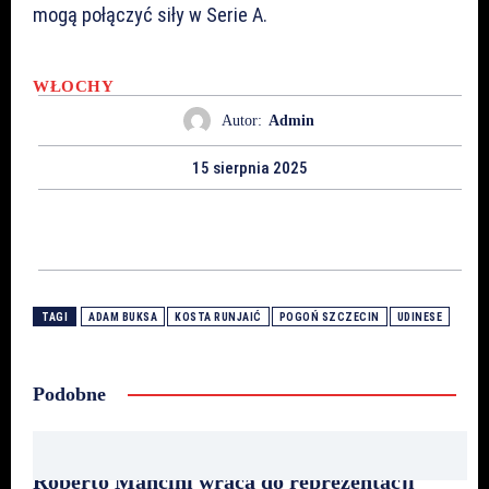
mogą połączyć siły w Serie A.
WŁOCHY
Autor:
Admin
15 sierpnia 2025
TAGI
ADAM BUKSA
KOSTA RUNJAIĆ
POGOŃ SZCZECIN
UDINESE
Podobne
Roberto Mancini wraca do reprezentacji