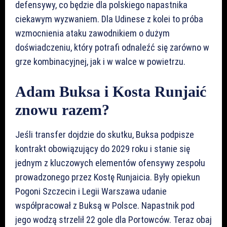
defensywy, co będzie dla polskiego napastnika
ciekawym wyzwaniem. Dla Udinese z kolei to próba
wzmocnienia ataku zawodnikiem o dużym
doświadczeniu, który potrafi odnaleźć się zarówno w
grze kombinacyjnej, jak i w walce w powietrzu.
Adam Buksa i Kosta Runjaić
znowu razem?
Jeśli transfer dojdzie do skutku, Buksa podpisze
kontrakt obowiązujący do 2029 roku i stanie się
jednym z kluczowych elementów ofensywy zespołu
prowadzonego przez Kostę Runjaicia. Były opiekun
Pogoni Szczecin i Legii Warszawa udanie
współpracował z Buksą w Polsce. Napastnik pod
jego wodzą strzelił 22 gole dla Portowców. Teraz obaj