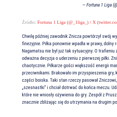
— Fortuna 1 Liga (
Źródło:
Fortuna 1 Liga (@_1liga_) / X (twitter.c
Chwilę później zawodnik Znicza powtórzył swój w
finezyjnie. Piłka ponownie wpadła w prawy, dolny 
Nagamatsu nie był już tak sytuacyjny. O trafieniu
odważna decyzja o uderzeniu z pierwszej piłki. Zni
chaotycznie. Piłkarze gości większość energii mar
przeciwnikami. Brakowało im przyspieszenia gry,
części boiska. Taki stan rzeczy pasował Zniczowi
„szesnastki” i chciał dotrwać do końca meczu. U
które nie wniosły ożywienia do gry. Zespół z Pru
znacznie zbliżając się do utrzymania na drugim 