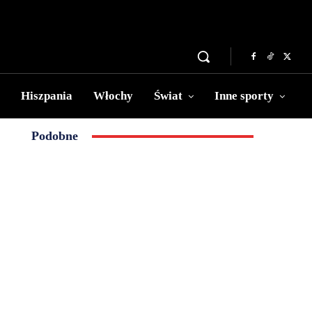
Hiszpania
Włochy
Świat
Inne sporty
Podobne