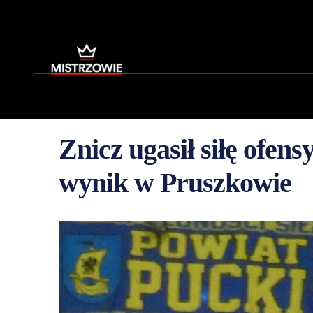
Znicz ugasił siłę ofe
wynik w Pruszkowie