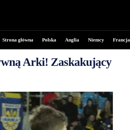
Strona główna
Polska
Anglia
Niemcy
Francja
nsywną Arki! Zaskakujący