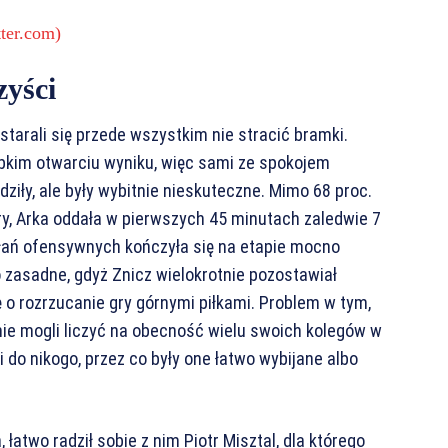
ter.com)
zyści
arali się przede wszystkim nie stracić bramki.
bkim otwarciu wyniku, więc sami ze spokojem
dziły, ale były wybitnie nieskuteczne. Mimo 68 proc.
ry, Arka oddała w pierwszych 45 minutach zaledwie 7
ałań ofensywnych kończyła się na etapie mocno
 zasadne, gdyż Znicz wielokrotnie pozostawiał
 o rozrzucanie gry górnymi piłkami. Problem w tym,
nie mogli liczyć na obecność wielu swoich kolegów w
 do nikogo, przez co były one łatwo wybijane albo
łatwo radził sobie z nim Piotr Misztal, dla którego