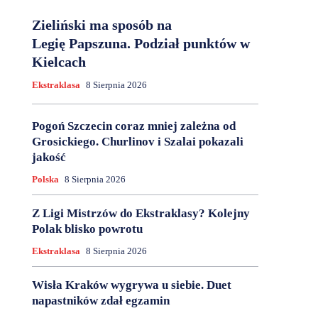
Zieliński ma sposób na
Legię Papszuna. Podział punktów w
Kielcach
Ekstraklasa
8 Sierpnia 2026
Pogoń Szczecin coraz mniej zależna od
Grosickiego. Churlinov i Szalai pokazali
jakość
Polska
8 Sierpnia 2026
Z Ligi Mistrzów do Ekstraklasy? Kolejny
Polak blisko powrotu
Ekstraklasa
8 Sierpnia 2026
Wisła Kraków wygrywa u siebie. Duet
napastników zdał egzamin