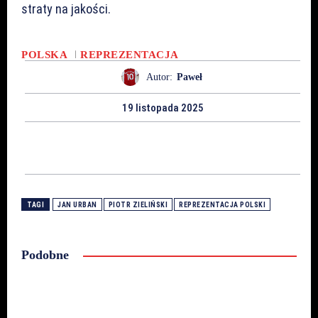
straty na jakości.
POLSKA
REPREZENTACJA
Autor:
Paweł
19 listopada 2025
TAGI
JAN URBAN
PIOTR ZIELIŃSKI
REPREZENTACJA POLSKI
Podobne