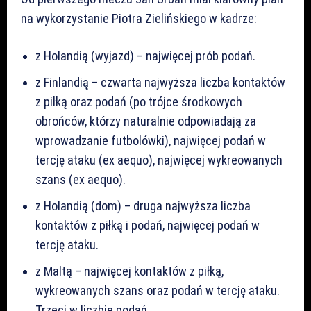
na wykorzystanie Piotra Zielińskiego w kadrze:
z Holandią (wyjazd) – najwięcej prób podań.
z Finlandią – czwarta najwyższa liczba kontaktów
z piłką oraz podań (po trójce środkowych
obrońców, którzy naturalnie odpowiadają za
wprowadzanie futbolówki), najwięcej podań w
tercję ataku (ex aequo), najwięcej wykreowanych
szans (ex aequo).
z Holandią (dom) – druga najwyższa liczba
kontaktów z piłką i podań, najwięcej podań w
tercję ataku.
z Maltą – najwięcej kontaktów z piłką,
wykreowanych szans oraz podań w tercję ataku.
Trzeci w liczbie podań.