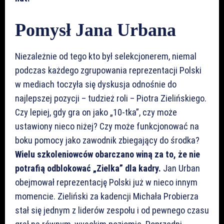
Pomysł Jana Urbana
Niezależnie od tego kto był selekcjonerem, niemal
podczas każdego zgrupowania reprezentacji Polski
w mediach toczyła się dyskusja odnośnie do
najlepszej pozycji – tudzież roli – Piotra Zielińskiego.
Czy lepiej, gdy gra on jako „10-tka”, czy może
ustawiony nieco niżej? Czy może funkcjonować na
boku pomocy jako zawodnik zbiegający do środka?
Wielu szkoleniowców obarczano winą za to, że nie
potrafią odblokować „Zielka” dla kadry.
Jan Urban
obejmował reprezentację Polski już w nieco innym
momencie. Zieliński za kadencji Michała Probierza
stał się jednym z liderów zespołu i od pewnego czasu