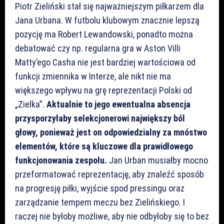
Piotr Zieliński stał się najważniejszym piłkarzem dla
Jana Urbana. W futbolu klubowym znacznie lepszą
pozycję ma Robert Lewandowski, ponadto można
debatować czy np. regularna gra w Aston Villi
Matty’ego Casha nie jest bardziej wartościowa od
funkcji zmiennika w Interze, ale nikt nie ma
większego wpływu na grę reprezentacji Polski od
„Zielka”.
Aktualnie to jego ewentualna absencja
przysporzyłaby selekcjonerowi największy ból
głowy, ponieważ jest on odpowiedzialny za mnóstwo
elementów, które są kluczowe dla prawidłowego
funkcjonowania zespołu.
Jan Urban musiałby mocno
przeformatować reprezentację, aby znaleźć sposób
na progresję piłki, wyjście spod pressingu oraz
zarządzanie tempem meczu bez Zielińskiego. I
raczej nie byłoby możliwe, aby nie odbyłoby się to bez