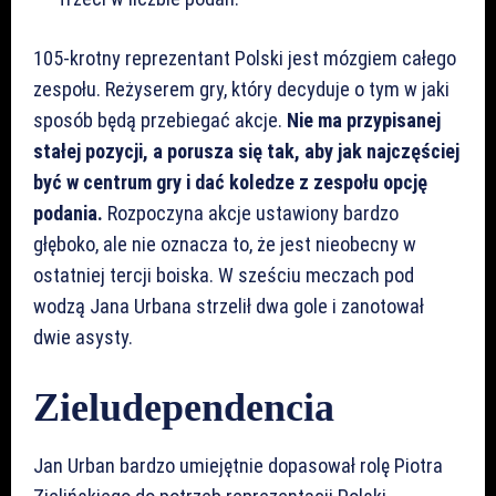
105-krotny reprezentant Polski jest mózgiem całego
zespołu. Reżyserem gry, który decyduje o tym w jaki
sposób będą przebiegać akcje.
Nie ma przypisanej
stałej pozycji, a porusza się tak, aby jak najczęściej
być w centrum gry i dać koledze z zespołu opcję
podania.
Rozpoczyna akcje ustawiony bardzo
głęboko, ale nie oznacza to, że jest nieobecny w
ostatniej tercji boiska. W sześciu meczach pod
wodzą Jana Urbana strzelił dwa gole i zanotował
dwie asysty.
Zieludependencia
Jan Urban bardzo umiejętnie dopasował rolę Piotra