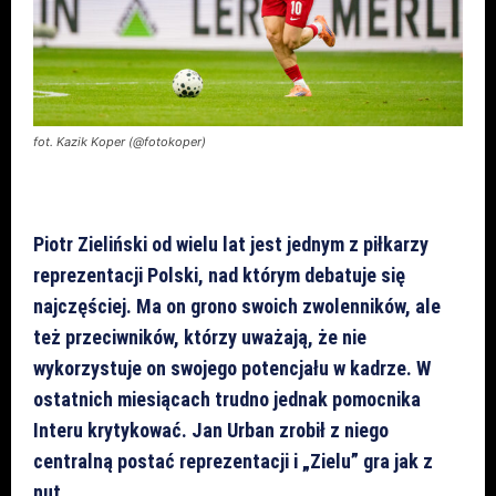
fot. Kazik Koper (@fotokoper)
Piotr Zieliński od wielu lat jest jednym z piłkarzy
reprezentacji Polski, nad którym debatuje się
najczęściej. Ma on grono swoich zwolenników, ale
też przeciwników, którzy uważają, że nie
wykorzystuje on swojego potencjału w kadrze. W
ostatnich miesiącach trudno jednak pomocnika
Interu krytykować. Jan Urban zrobił z niego
centralną postać reprezentacji i „Zielu” gra jak z
nut.