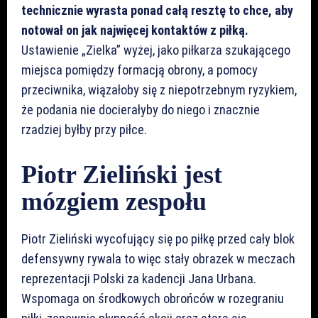
technicznie wyrasta ponad całą resztę to chce, aby
notował on jak najwięcej kontaktów z piłką.
Ustawienie „Zielka” wyżej, jako piłkarza szukającego
miejsca pomiędzy formacją obrony, a pomocy
przeciwnika, wiązałoby się z niepotrzebnym ryzykiem,
że podania nie docierałyby do niego i znacznie
rzadziej byłby przy piłce.
Piotr Zieliński jest
mózgiem zespołu
Piotr Zieliński wycofujący się po piłkę przed cały blok
defensywny rywala to więc stały obrazek w meczach
reprezentacji Polski za kadencji Jana Urbana.
Wspomaga on środkowych obrońców w rozegraniu