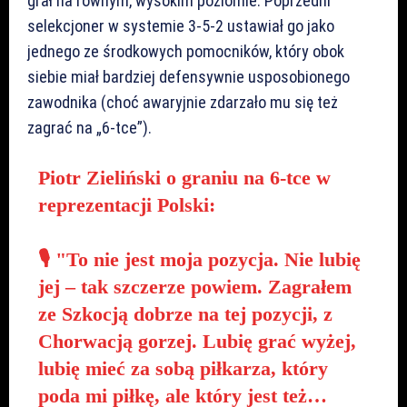
grał na równym, wysokim poziomie. Poprzedni
selekcjoner w systemie 3-5-2 ustawiał go jako
jednego ze środkowych pomocników, który obok
siebie miał bardziej defensywnie usposobionego
zawodnika (choć awaryjnie zdarzało mu się też
zagrać na „6-tce”).
Piotr Zieliński o graniu na 6-tce w
reprezentacji Polski:
🎙️ "To nie jest moja pozycja. Nie lubię
jej – tak szczerze powiem. Zagrałem
ze Szkocją dobrze na tej pozycji, z
Chorwacją gorzej. Lubię grać wyżej,
lubię mieć za sobą piłkarza, który
poda mi piłkę, ale który jest też…