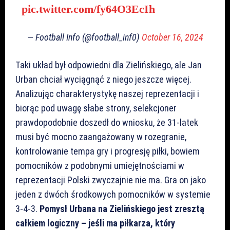
pic.twitter.com/fy64O3EcIh
— Football Info (@football_inf0)
October 16, 2024
Taki układ był odpowiedni dla Zielińskiego, ale Jan
Urban chciał wyciągnąć z niego jeszcze więcej.
Analizując charakterystykę naszej reprezentacji i
biorąc pod uwagę słabe strony, selekcjoner
prawdopodobnie doszedł do wniosku, że 31-latek
musi być mocno zaangażowany w rozegranie,
kontrolowanie tempa gry i progresję piłki, bowiem
pomocników z podobnymi umiejętnościami w
reprezentacji Polski zwyczajnie nie ma. Gra on jako
jeden z dwóch środkowych pomocników w systemie
3-4-3.
Pomysł Urbana na Zielińskiego jest zresztą
całkiem logiczny – jeśli ma piłkarza, który