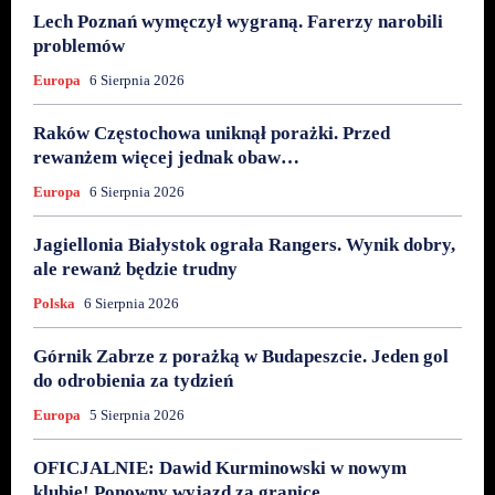
Lech Poznań wymęczył wygraną. Farerzy narobili
problemów
Europa
6 Sierpnia 2026
Raków Częstochowa uniknął porażki. Przed
rewanżem więcej jednak obaw…
Europa
6 Sierpnia 2026
Jagiellonia Białystok ograła Rangers. Wynik dobry,
ale rewanż będzie trudny
Polska
6 Sierpnia 2026
Górnik Zabrze z porażką w Budapeszcie. Jeden gol
do odrobienia za tydzień
Europa
5 Sierpnia 2026
OFICJALNIE: Dawid Kurminowski w nowym
klubie! Ponowny wyjazd za granicę