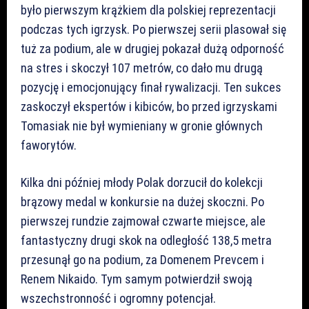
było pierwszym krążkiem dla polskiej reprezentacji
podczas tych igrzysk. Po pierwszej serii plasował się
tuż za podium, ale w drugiej pokazał dużą odporność
na stres i skoczył 107 metrów, co dało mu drugą
pozycję i emocjonujący finał rywalizacji. Ten sukces
zaskoczył ekspertów i kibiców, bo przed igrzyskami
Tomasiak nie był wymieniany w gronie głównych
faworytów.
Kilka dni później młody Polak dorzucił do kolekcji
brązowy medal w konkursie na dużej skoczni. Po
pierwszej rundzie zajmował czwarte miejsce, ale
fantastyczny drugi skok na odległość 138,5 metra
przesunął go na podium, za Domenem Prevcem i
Renem Nikaido. Tym samym potwierdził swoją
wszechstronność i ogromny potencjał.