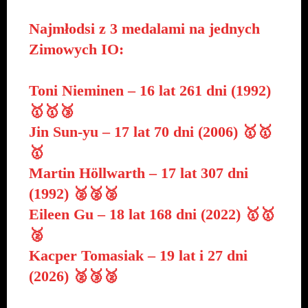
Najmłodsi z 3 medalami na jednych
Zimowych IO:
Toni Nieminen – 16 lat 261 dni (1992)
🥇🥇🥉
Jin Sun-yu – 17 lat 70 dni (2006) 🥇🥇
🥇
Martin Höllwarth – 17 lat 307 dni
(1992) 🥈🥈🥈
Eileen Gu – 18 lat 168 dni (2022) 🥇🥇
🥈
Kacper Tomasiak – 19 lat i 27 dni
(2026) 🥈🥉🥈