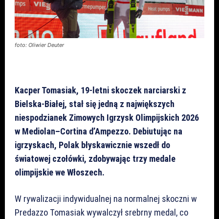
foto: Oliwier Deuter
Kacper Tomasiak, 19-letni skoczek narciarski z
Bielska-Białej, stał się jedną z największych
niespodzianek Zimowych Igrzysk Olimpijskich 2026
w Mediolan–Cortina d’Ampezzo. Debiutując na
igrzyskach, Polak błyskawicznie wszedł do
światowej czołówki, zdobywając trzy medale
olimpijskie we Włoszech.
W rywalizacji indywidualnej na normalnej skoczni w
Predazzo Tomasiak wywalczył srebrny medal, co