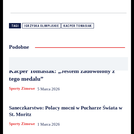
TAGI
IGRZYSKA OLIMPIJSKIE
KACPER TOMASIAK
Podobne
Kacper Tomasiak: „Jestem zadowolony z
tego medalu”
Sporty Zimowe
5 Marca 2026
Saneczkarstwo: Polacy mocni w Pucharze Świata w
St. Moritz
Sporty Zimowe
1 Marca 2026