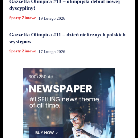
Gazzetta Olimpica #13 – olimpijski debiut nowej
dyscypliny!
Sporty Zimowe
19 Lutego 2026
Gazzetta Olimpica #11 – dzień nielicznych polskich
występów
Sporty Zimowe
17 Lutego 2026