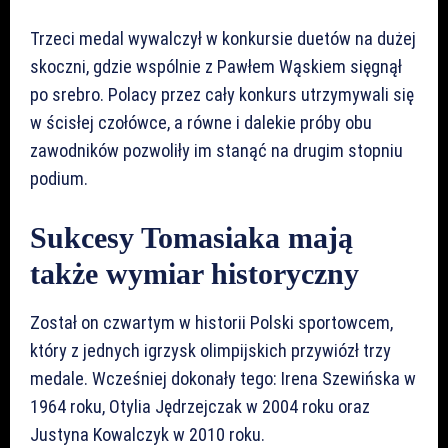
Trzeci medal wywalczył w konkursie duetów na dużej
skoczni, gdzie wspólnie z Pawłem Wąskiem sięgnął
po srebro. Polacy przez cały konkurs utrzymywali się
w ścisłej czołówce, a równe i dalekie próby obu
zawodników pozwoliły im stanąć na drugim stopniu
podium.
Sukcesy Tomasiaka mają
także wymiar historyczny
Został on czwartym w historii Polski sportowcem,
który z jednych igrzysk olimpijskich przywiózł trzy
medale. Wcześniej dokonały tego: Irena Szewińska w
1964 roku, Otylia Jędrzejczak w 2004 roku oraz
Justyna Kowalczyk w 2010 roku.