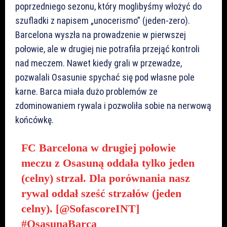
poprzedniego sezonu, który moglibyśmy włożyć do
szufladki z napisem „unocerismo” (jeden-zero).
Barcelona wyszła na prowadzenie w pierwszej
połowie, ale w drugiej nie potrafiła przejąć kontroli
nad meczem. Nawet kiedy grali w przewadze,
pozwalali Osasunie spychać się pod własne pole
karne. Barca miała dużo problemów ze
zdominowaniem rywala i pozwoliła sobie na nerwową
końcówkę.
FC Barcelona w drugiej połowie
meczu z Osasuną oddała tylko jeden
(celny) strzał. Dla porównania nasz
rywal oddał sześć strzałów (jeden
celny). [
@SofascoreINT
]
#OsasunaBarça