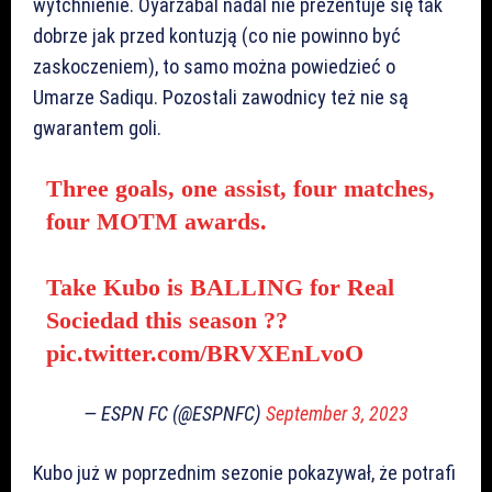
wytchnienie. Oyarzabal nadal nie prezentuje się tak
dobrze jak przed kontuzją (co nie powinno być
zaskoczeniem), to samo można powiedzieć o
Umarze Sadiqu. Pozostali zawodnicy też nie są
gwarantem goli.
Three goals, one assist, four matches,
four MOTM awards.
Take Kubo is BALLING for Real
Sociedad this season ?‍?
pic.twitter.com/BRVXEnLvoO
— ESPN FC (@ESPNFC)
September 3, 2023
Kubo już w poprzednim sezonie pokazywał, że potrafi