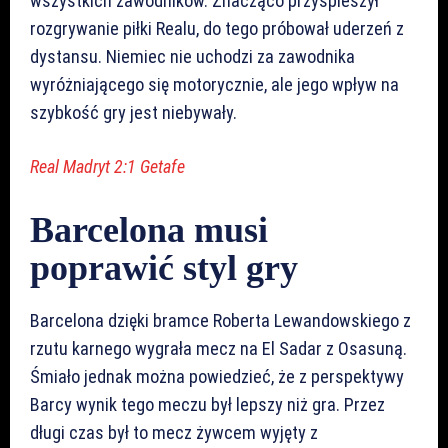
wszystkich zawodników. Znacząco przyspieszył
rozgrywanie piłki Realu, do tego próbował uderzeń z
dystansu. Niemiec nie uchodzi za zawodnika
wyróżniającego się motorycznie, ale jego wpływ na
szybkość gry jest niebywały.
Real Madryt 2:1 Getafe
Barcelona musi
poprawić styl gry
Barcelona dzięki bramce Roberta Lewandowskiego z
rzutu karnego wygrała mecz na El Sadar z Osasuną.
Śmiało jednak można powiedzieć, że z perspektywy
Barcy wynik tego meczu był lepszy niż gra. Przez
długi czas był to mecz żywcem wyjęty z