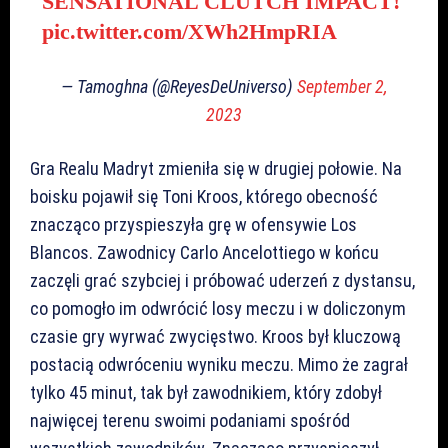
SENSATIONAL CLUTCH IMPACT!
pic.twitter.com/XWh2HmpRIA
— Tamoghna (@ReyesDeUniverso)
September 2,
2023
Gra Realu Madryt zmieniła się w drugiej połowie. Na
boisku pojawił się Toni Kroos, którego obecność
znacząco przyspieszyła grę w ofensywie Los
Blancos. Zawodnicy Carlo Ancelottiego w końcu
zaczęli grać szybciej i próbować uderzeń z dystansu,
co pomogło im odwrócić losy meczu i w doliczonym
czasie gry wyrwać zwycięstwo. Kroos był kluczową
postacią odwróceniu wyniku meczu. Mimo że zagrał
tylko 45 minut, tak był zawodnikiem, który zdobył
najwięcej terenu swoimi podaniami spośród