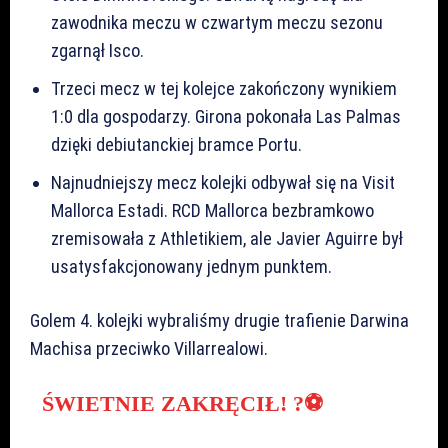
zawodnika meczu w czwartym meczu sezonu
zgarnął Isco.
Trzeci mecz w tej kolejce zakończony wynikiem
1:0 dla gospodarzy. Girona pokonała Las Palmas
dzięki debiutanckiej bramce Portu.
Najnudniejszy mecz kolejki odbywał się na Visit
Mallorca Estadi. RCD Mallorca bezbramkowo
zremisowała z Athletikiem, ale Javier Aguirre był
usatysfakcjonowany jednym punktem.
Golem 4. kolejki wybraliśmy drugie trafienie Darwina
Machisa przeciwko Villarrealowi.
ŚWIETNIE ZAKRĘCIŁ! ?⚽️