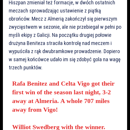
Hiszpan zmieniał też formacje, w dwóch ostatnich
meczach sprowadzając ustawienie z piątką
obrońców. Mecz z Almerią zakończył się pierwszym
zwycięstwem w sezonie, ale nie przebiegał w pełni po
myśli ekipy z Galicji. Na początku drugiej połowie
drużyna Beniteza straciła kontrolę nad meczem i
wypuściła z rąk dwubramkowe prowadzenie. Dopiero
w samej końcówce udało im się zdobyć gola na wagę
trzech punktów.
Rafa Benitez and Celta Vigo got their
first win of the season last night, 3-2
away at Almeria. A whole 707 miles
away from Vigo!
Williot Swedberg with the winner.