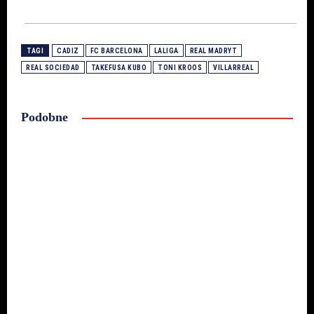
TAGI
CADIZ
FC BARCELONA
LALIGA
REAL MADRYT
REAL SOCIEDAD
TAKEFUSA KUBO
TONI KROOS
VILLARREAL
Podobne