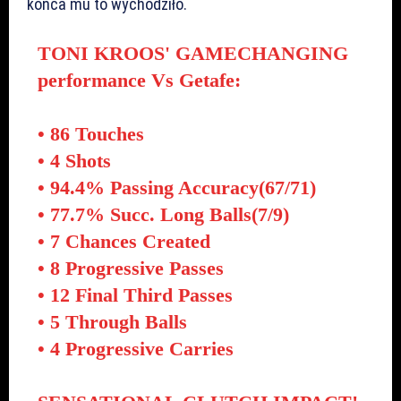
końca mu to wychodziło.
TONI KROOS' GAMECHANGING
performance Vs Getafe:
• 86 Touches
• 4 Shots
• 94.4% Passing Accuracy(67/71)
• 77.7% Succ. Long Balls(7/9)
• 7 Chances Created
• 8 Progressive Passes
• 12 Final Third Passes
• 5 Through Balls
• 4 Progressive Carries