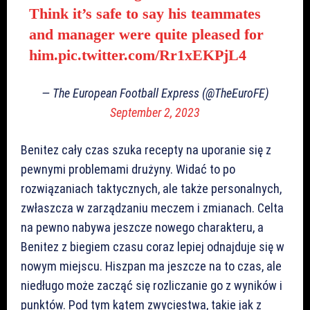
Think it’s safe to say his teammates
and manager were quite pleased for
him.
pic.twitter.com/Rr1xEKPjL4
— The European Football Express (@TheEuroFE)
September 2, 2023
Benitez cały czas szuka recepty na uporanie się z
pewnymi problemami drużyny. Widać to po
rozwiązaniach taktycznych, ale także personalnych,
zwłaszcza w zarządzaniu meczem i zmianach. Celta
na pewno nabywa jeszcze nowego charakteru, a
Benitez z biegiem czasu coraz lepiej odnajduje się w
nowym miejscu. Hiszpan ma jeszcze na to czas, ale
niedługo może zacząć się rozliczanie go z wyników i
punktów. Pod tym kątem zwycięstwa, takie jak z