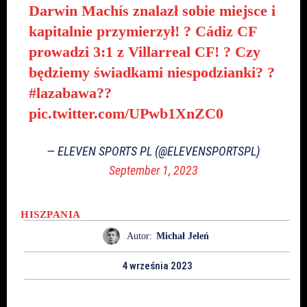
Darwin Machís znalazł sobie miejsce i
kapitalnie przymierzył! ? Cádiz CF
prowadzi 3:1 z Villarreal CF! ? Czy
będziemy świadkami niespodzianki? ?
#lazabawa
??
pic.twitter.com/UPwb1XnZC0
— ELEVEN SPORTS PL (@ELEVENSPORTSPL)
September 1, 2023
HISZPANIA
Autor:
Michał Jeleń
4 września 2023