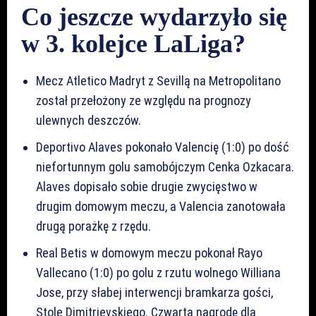
Co jeszcze wydarzyło się
w 3. kolejce LaLiga?
Mecz Atletico Madryt z Sevillą na Metropolitano
został przełożony ze względu na prognozy
ulewnych deszczów.
Deportivo Alaves pokonało Valencię (1:0) po dość
niefortunnym golu samobójczym Cenka Ozkacara.
Alaves dopisało sobie drugie zwycięstwo w
drugim domowym meczu, a Valencia zanotowała
drugą porażkę z rzędu.
Real Betis w domowym meczu pokonał Rayo
Vallecano (1:0) po golu z rzutu wolnego Williana
Jose, przy słabej interwencji bramkarza gości,
Stole Dimitrievskiego. Czwartą nagrodę dla