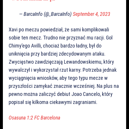
— BarcaInfo (@_BarcaInfo)
September 4, 2023
Xavi po meczu powiedział, że sami komplikowali
sobie ten mecz. Trudno nie przyznać mu racji. Gol
Chimy’ego Avilli, chociaż bardzo ładny, był do
uniknięcia przy bardziej zdecydowanym ataku.
Zwycięstwo zawdzięczają Lewandowskiemu, który
wywalczył i wykorzystał rzut karny. Potrzeba jednak
wyciągnięcia wniosków, aby tego typu mecze w
przyszłości zamykać znacznie wcześniej. Na plus na
pewno można zaliczyć debiut Joao Cancelo, który
popisał się kilkoma ciekawymi zagraniami.
Osasuna 1:2 FC Barcelona