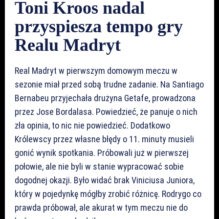
Toni Kroos nadal
przyspiesza tempo gry
Realu Madryt
Real Madryt w pierwszym domowym meczu w
sezonie miał przed sobą trudne zadanie. Na Santiago
Bernabeu przyjechała drużyna Getafe, prowadzona
przez Jose Bordalasa. Powiedzieć, że panuje o nich
zła opinia, to nic nie powiedzieć. Dodatkowo
Królewscy przez własne błędy o 11. minuty musieli
gonić wynik spotkania. Próbowali już w pierwszej
połowie, ale nie byli w stanie wypracować sobie
dogodnej okazji. Było widać brak Viniciusa Juniora,
który w pojedynkę mógłby zrobić różnicę. Rodrygo co
prawda próbował, ale akurat w tym meczu nie do