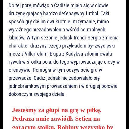
Do tej pory, mówiąc o Cadizie miało się w głowie
drużynę grającą bardzo defensywny futbol. Taki
sposób gry dał im dwukrotnie utrzymanie, mimo
wyraźnego niezadowolenia wśród neutralnych
kibiców. W tym sezonie jednak trener Sergio zmienia
charakter drużyny, czego przykładem był zwycięski
mecz z Villarrelam. Ekipa z Kadyksu zdominowała
rywali w środku pola, do tego wyprowadzając ciosy w
ofensywie. Pomogła w tym oczywiście gra w
przewadze. Cadiz jednak nie zadowalało się
jednobramkowym prowadzeniem i w drugiej połowie
dokończyła swojego dzieła.
Jesteśmy za głupi na grę w piłkę.
Pedraza mnie zawiódł. Setien na
gorącym stołku. Robimy wszystko by