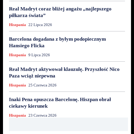
Real Madryt coraz bliżej angażu „najlepszego
piłkarza świata”
Hiszpania
22 Lipca 2026
Barcelona dogadana z byłym podopiecznym
Hansiego Flicka
Hiszpania
9 Lipca 2026
Real Madryt aktywował klauzulę. Przyszłość Nico
Paza wciąż niepewna
Hiszpania
25 Czerwca 2026
Inaki Pena opuszcza Barcelonę. Hiszpan obrał
ciekawy kierunek
Hiszpania
23 Czerwca 2026