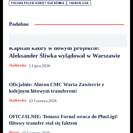
PUCHAR POLSKI KOBIET SIATKÓWKA
TAURON LIGA
Podobne
Kapitan kadry w nowym projekcie!
Aleksander Śliwka wylądował w Warszawie
Siatkówka
2 Lipca 2026
Oficjalnie: Aluron CMC Warta Zawiercie z
kolejnym hitowym transferem!
Siatkówka
23 Czerwca 2026
OFICJALNIE: Tomasz Fornal wraca do PlusLigi!
Hitowy transfer stał się faktem
Newsy
15 Czerwca 2026