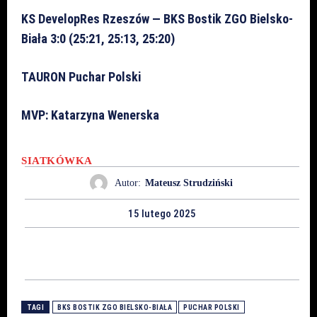
KS DevelopRes Rzeszów — BKS
Bostik ZGO Bielsko-
Biała
3:0 (25:21, 25:13, 25:20)
TAURON Puchar Polski
MVP: Katarzyna Wenerska
SIATKÓWKA
Autor:
Mateusz Strudziński
15 lutego 2025
TAGI
BKS BOSTIK ZGO BIELSKO-BIAŁA
PUCHAR POLSKI