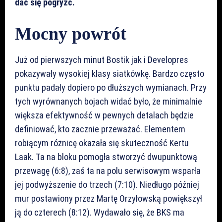
dać się pogryźć.
Mocny powrót
Już od pierwszych minut Bostik jak i Developres
pokazywały wysokiej klasy siatkówkę. Bardzo często
punktu padały dopiero po dłuższych wymianach. Przy
tych wyrównanych bojach widać było, że minimalnie
większa efektywność w pewnych detalach będzie
definiować, kto zacznie przeważać. Elementem
robiącym różnicę okazała się skuteczność Kertu
Laak. Ta na bloku pomogła stworzyć dwupunktową
przewagę (6:8), zaś ta na polu serwisowym wsparła
jej podwyższenie do trzech (7:10). Niedługo później
mur postawiony przez Martę Orzyłowską powiększył
ją do czterech (8:12). Wydawało się, że BKS ma