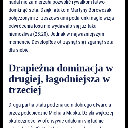
nadal nie zamierzała pozwolić rywalkom łatwo
domknąć seta. Dzięki atakom Martyny Borowczak
połączonymi z rzeszowskimi podarunki nagle wizja
odwrócenia losu nie wydawało się już taka
niemożliwa (23:20). Jednak w najważniejszym
momencie DevelopRes otrząsnął się i zgarnął seta
dla siebie.
Drapieżna dominacja w
drugiej, łagodniejsza w
trzeciej
Druga partia stała pod znakiem dobrego otwarcia
przez podopieczne Michala Maska. Dzięki większej
skuteczności w ofensywie udało im się ładnie