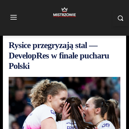
Rysice przegryzają stal —
DevelopRes w finale pucharu
Polski