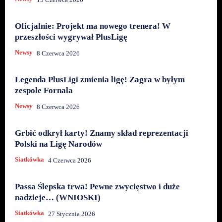
Oficjalnie: Projekt ma nowego trenera! W
przeszłości wygrywał PlusLigę
Newsy
8 Czerwca 2026
Legenda PlusLigi zmienia ligę! Zagra w byłym
zespole Fornala
Newsy
8 Czerwca 2026
Grbić odkrył karty! Znamy skład reprezentacji
Polski na Ligę Narodów
Siatkówka
4 Czerwca 2026
Passa Ślepska trwa! Pewne zwycięstwo i duże
nadzieje… (WNIOSKI)
Siatkówka
27 Stycznia 2026