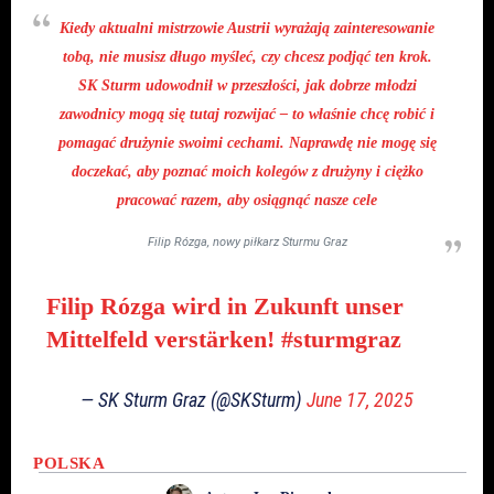
Kiedy aktualni mistrzowie Austrii wyrażają zainteresowanie
tobą, nie musisz długo myśleć, czy chcesz podjąć ten krok.
SK Sturm udowodnił w przeszłości, jak dobrze młodzi
zawodnicy mogą się tutaj rozwijać – to właśnie chcę robić i
pomagać drużynie swoimi cechami. Naprawdę nie mogę się
doczekać, aby poznać moich kolegów z drużyny i ciężko
pracować razem, aby osiągnąć nasze cele
Filip Rózga, nowy piłkarz Sturmu Graz
Filip Rózga wird in Zukunft unser
Mittelfeld verstärken!
#sturmgraz
— SK Sturm Graz (@SKSturm)
June 17, 2025
POLSKA