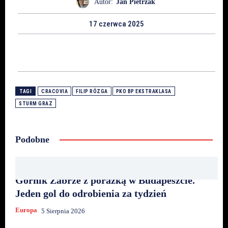
Autor:
Jan Pietrzak
17 czerwca 2025
TAGI
CRACOVIA
FILIP RÓZGA
PKO BP EKSTRAKLASA
STURM GRAZ
Podobne
Górnik Zabrze z porażką w Budapeszcie.
Jeden gol do odrobienia za tydzień
Europa
5 Sierpnia 2026