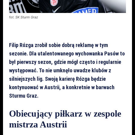
fot. SK Sturm Graz
Filip Rózga zrobił sobie dobrą reklamę w tym
sezonie. Dla utalentowanego wychowanka Pasów to
był pierwszy sezon, gdzie mógł często i regularnie
występować. To nie umknęło uwadze klubów z
silniejszych lig. Swoją karierę Rózga będzie
kontynuować w Austrii, a konkretnie w barwach
Sturmu Graz.
Obiecujący piłkarz w zespole
mistrza Austrii