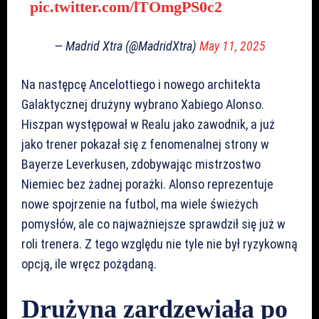
pic.twitter.com/lTOmgPS0c2
— Madrid Xtra (@MadridXtra)
May 11, 2025
Na następcę Ancelottiego i nowego architekta
Galaktycznej drużyny wybrano Xabiego Alonso.
Hiszpan występował w Realu jako zawodnik, a już
jako trener pokazał się z fenomenalnej strony w
Bayerze Leverkusen, zdobywając mistrzostwo
Niemiec bez żadnej porażki. Alonso reprezentuje
nowe spojrzenie na futbol, ma wiele świeżych
pomysłów, ale co najważniejsze sprawdził się już w
roli trenera. Z tego względu nie tyle nie był ryzykowną
opcją, ile wręcz pożądaną.
Drużyna zardzewiała po