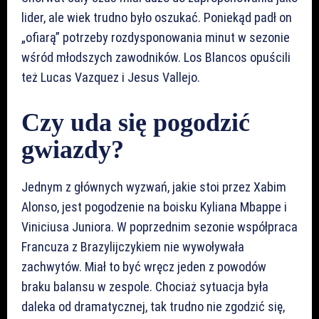
lider, ale wiek trudno było oszukać. Poniekąd padł on
„ofiarą” potrzeby rozdysponowania minut w sezonie
wśród młodszych zawodników. Los Blancos opuścili
też Lucas Vazquez i Jesus Vallejo.
Czy uda się pogodzić
gwiazdy?
Jednym z głównych wyzwań, jakie stoi przez Xabim
Alonso, jest pogodzenie na boisku Kyliana Mbappe i
Viniciusa Juniora. W poprzednim sezonie współpraca
Francuza z Brazylijczykiem nie wywoływała
zachwytów. Miał to być wręcz jeden z powodów
braku balansu w zespole. Chociaż sytuacja była
daleka od dramatycznej, tak trudno nie zgodzić się,