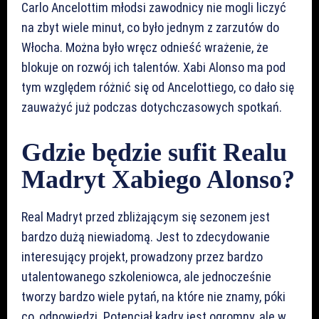
Carlo Ancelottim młodsi zawodnicy nie mogli liczyć
na zbyt wiele minut, co było jednym z zarzutów do
Włocha. Można było wręcz odnieść wrażenie, że
blokuje on rozwój ich talentów. Xabi Alonso ma pod
tym względem różnić się od Ancelottiego, co dało się
zauważyć już podczas dotychczasowych spotkań.
Gdzie będzie sufit Realu
Madryt Xabiego Alonso?
Real Madryt przed zbliżającym się sezonem jest
bardzo dużą niewiadomą. Jest to zdecydowanie
interesujący projekt, prowadzony przez bardzo
utalentowanego szkoleniowca, ale jednocześnie
tworzy bardzo wiele pytań, na które nie znamy, póki
co, odpowiedzi. Potencjał kadry jest ogromny, ale w