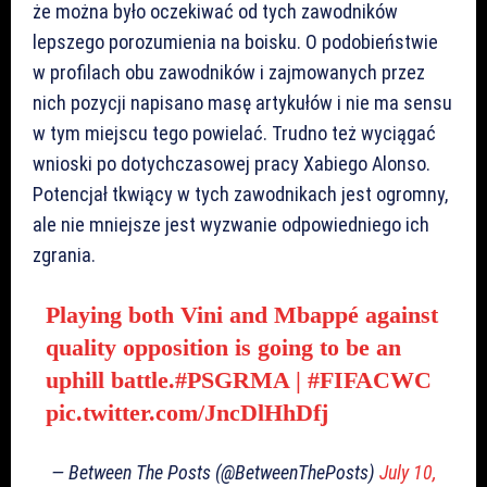
że można było oczekiwać od tych zawodników
lepszego porozumienia na boisku. O podobieństwie
w profilach obu zawodników i zajmowanych przez
nich pozycji napisano masę artykułów i nie ma sensu
w tym miejscu tego powielać. Trudno też wyciągać
wnioski po dotychczasowej pracy Xabiego Alonso.
Potencjał tkwiący w tych zawodnikach jest ogromny,
ale nie mniejsze jest wyzwanie odpowiedniego ich
zgrania.
Playing both Vini and Mbappé against
quality opposition is going to be an
uphill battle.
#PSGRMA
|
#FIFACWC
pic.twitter.com/JncDlHhDfj
— Between The Posts (@BetweenThePosts)
July 10,