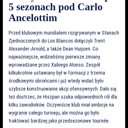
5 sezonach pod Carlo
Ancelottim
Przed klubowym mundialem rozgrywanym w Stanach
Zjednoczonych do Los Blancos dołączyli Trent
Alexander-Arnold, a także Dean Huijsen. Co
najważniejsze, widzieliśmy pierwsze zmiany
wprowadzane przez Xabiego Alonso. Zespół
kilkukrotnie ustawiany był w formacji z trzema
środkowymi obrońcami i już wtedy widać było
szybsze konstruowanie akcji ofensywnych. Dało się
też dostrzec, że Hiszpan szuka odpowiednich ról dla
kilku zawodników. Oczywiście klub miał ambicje na
wygranie całego turnieju, ale można go było
traktować bardziej jako przedsezonowe tournée.