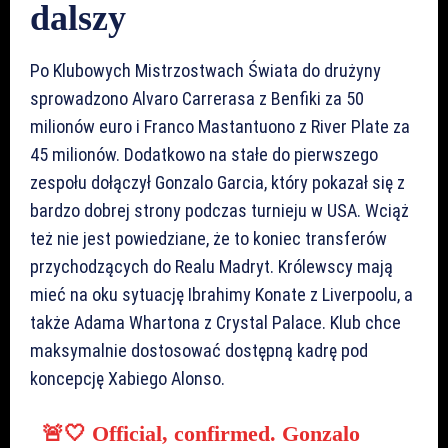
dalszy
Po Klubowych Mistrzostwach Świata do drużyny
sprowadzono Alvaro Carrerasa z Benfiki za 50
milionów euro i Franco Mastantuono z River Plate za
45 milionów. Dodatkowo na stałe do pierwszego
zespołu dołączył Gonzalo Garcia, który pokazał się z
bardzo dobrej strony podczas turnieju w USA. Wciąż
też nie jest powiedziane, że to koniec transferów
przychodzących do Realu Madryt. Królewscy mają
mieć na oku sytuację Ibrahimy Konate z Liverpoolu, a
także Adama Whartona z Crystal Palace. Klub chce
maksymalnie dostosować dostępną kadrę pod
koncepcję Xabiego Alonso.
🚨🤍 Official, confirmed. Gonzalo