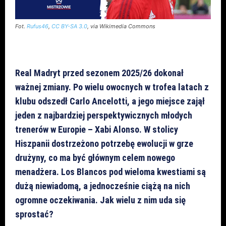
Fot.
Rufus46
,
CC BY-SA 3.0
, via Wikimedia Commons
Real Madryt przed sezonem 2025/26 dokonał
ważnej zmiany. Po wielu owocnych w trofea latach z
klubu odszedł Carlo Ancelotti, a jego miejsce zajął
jeden z najbardziej perspektywicznych młodych
trenerów w Europie – Xabi Alonso. W stolicy
Hiszpanii dostrzeżono potrzebę ewolucji w grze
drużyny, co ma być głównym celem nowego
menadżera. Los Blancos pod wieloma kwestiami są
dużą niewiadomą, a jednocześnie ciążą na nich
ogromne oczekiwania. Jak wielu z nim uda się
sprostać?