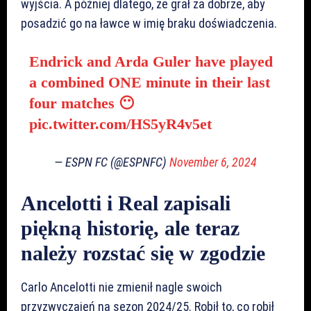
wyjścia. A później dlatego, że grał za dobrze, aby
posadzić go na ławce w imię braku doświadczenia.
Endrick and Arda Guler have played
a combined ONE minute in their last
four matches 😶
pic.twitter.com/HS5yR4v5et
— ESPN FC (@ESPNFC)
November 6, 2024
Ancelotti i Real zapisali
piękną historię, ale teraz
należy rozstać się w zgodzie
Carlo Ancelotti nie zmienił nagle swoich
przyzwyczajeń na sezon 2024/25. Robił to, co robił