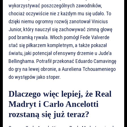
wykorzystywać poszczególnych zawodników,
chociaż oczywiście nie z każdym mu się udało. To
dzięki niemu ogromny rozwój zanotował Vinicius
Junior, który nauczył się zachowywać zimną głowę
pod bramką rywala. Włoch pomógł Fede Valverde
stać się piłkarzem kompletnym, a także pokazał
światu, jaki potencjał ofensywny drzemie u Jude’a
Bellinghama. Potrafił przekonać Eduardo Camavingę
do gry na lewej obronie, a Aureliena Tchouameniego
do występów jako stoper.
Dlaczego więc lepiej, że Real
Madryt i Carlo Ancelotti
rozstaną się już teraz?