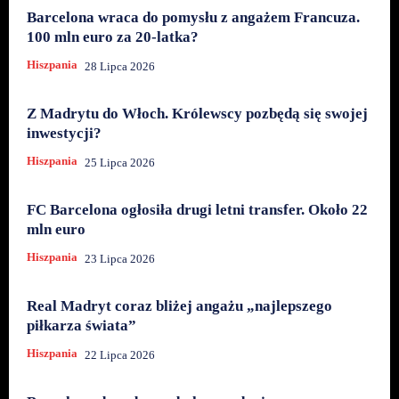
Barcelona wraca do pomysłu z angażem Francuza.
100 mln euro za 20-latka?
Hiszpania
28 Lipca 2026
Z Madrytu do Włoch. Królewscy pozbędą się swojej
inwestycji?
Hiszpania
25 Lipca 2026
FC Barcelona ogłosiła drugi letni transfer. Około 22
mln euro
Hiszpania
23 Lipca 2026
Real Madryt coraz bliżej angażu „najlepszego
piłkarza świata”
Hiszpania
22 Lipca 2026