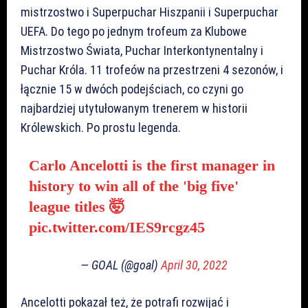
mistrzostwo i Superpuchar Hiszpanii i Superpuchar
UEFA. Do tego po jednym trofeum za Klubowe
Mistrzostwo Świata, Puchar Interkontynentalny i
Puchar Króla. 11 trofeów na przestrzeni 4 sezonów, i
łącznie 15 w dwóch podejściach, co czyni go
najbardziej utytułowanym trenerem w historii
Królewskich. Po prostu legenda.
Carlo Ancelotti is the first manager in
history to win all of the 'big five'
league titles 🤯
pic.twitter.com/IES9rcgz45
— GOAL (@goal)
April 30, 2022
Ancelotti pokazał też, że potrafi rozwijać i