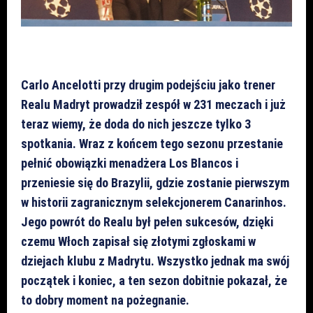
Carlo Ancelotti przy drugim podejściu jako trener
Realu Madryt prowadził zespół w 231 meczach i już
teraz wiemy, że doda do nich jeszcze tylko 3
spotkania. Wraz z końcem tego sezonu przestanie
pełnić obowiązki menadżera Los Blancos i
przeniesie się do Brazylii, gdzie zostanie pierwszym
w historii zagranicznym selekcjonerem Canarinhos.
Jego powrót do Realu był pełen sukcesów, dzięki
czemu Włoch zapisał się złotymi zgłoskami w
dziejach klubu z Madrytu. Wszystko jednak ma swój
początek i koniec, a ten sezon dobitnie pokazał, że
to dobry moment na pożegnanie.