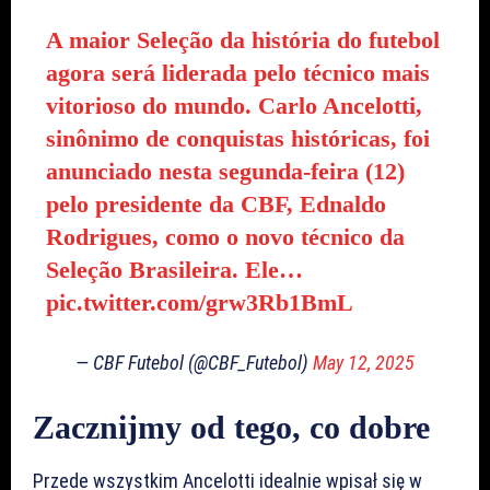
A maior Seleção da história do futebol
agora será liderada pelo técnico mais
vitorioso do mundo. Carlo Ancelotti,
sinônimo de conquistas históricas, foi
anunciado nesta segunda-feira (12)
pelo presidente da CBF, Ednaldo
Rodrigues, como o novo técnico da
Seleção Brasileira. Ele…
pic.twitter.com/grw3Rb1BmL
— CBF Futebol (@CBF_Futebol)
May 12, 2025
Zacznijmy od tego, co dobre
Przede wszystkim Ancelotti idealnie wpisał się w