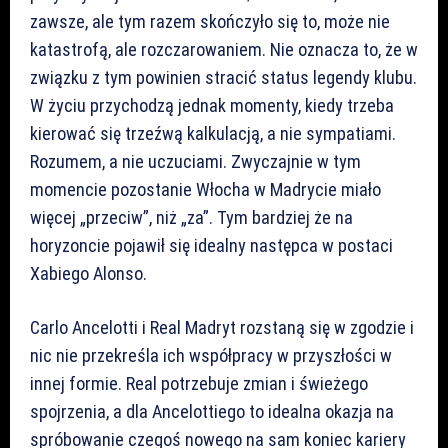
zawsze, ale tym razem skończyło się to, może nie
katastrofą, ale rozczarowaniem. Nie oznacza to, że w
związku z tym powinien stracić status legendy klubu.
W życiu przychodzą jednak momenty, kiedy trzeba
kierować się trzeźwą kalkulacją, a nie sympatiami.
Rozumem, a nie uczuciami. Zwyczajnie w tym
momencie pozostanie Włocha w Madrycie miało
więcej „przeciw”, niż „za”. Tym bardziej że na
horyzoncie pojawił się idealny następca w postaci
Xabiego Alonso.
Carlo Ancelotti i Real Madryt rozstaną się w zgodzie i
nic nie przekreśla ich współpracy w przyszłości w
innej formie. Real potrzebuje zmian i świeżego
spojrzenia, a dla Ancelottiego to idealna okazja na
spróbowanie czegoś nowego na sam koniec kariery