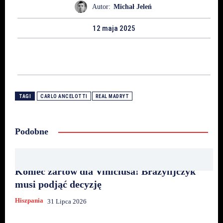
Autor:
Michał Jeleń
12 maja 2025
TAGI
CARLO ANCELOTTI
REAL MADRYT
Podobne
Koniec żartów dla Viniciusa! Brazylijczyk
musi podjąć decyzję
Hiszpania
31 Lipca 2026