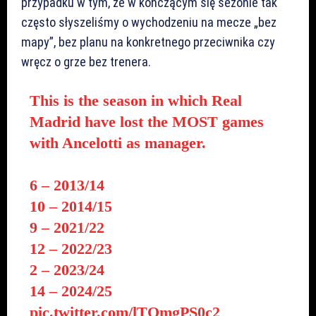
przypadku w tym, że w kończącym się sezonie tak
często słyszeliśmy o wychodzeniu na mecze „bez
mapy”, bez planu na konkretnego przeciwnika czy
wręcz o grze bez trenera.
This is the season in which Real
Madrid have lost the MOST games
with Ancelotti as manager.
6 – 2013/14
10 – 2014/15
9 – 2021/22
12 – 2022/23
2 – 2023/24
14 – 2024/25
pic.twitter.com/lTOmgPS0c2