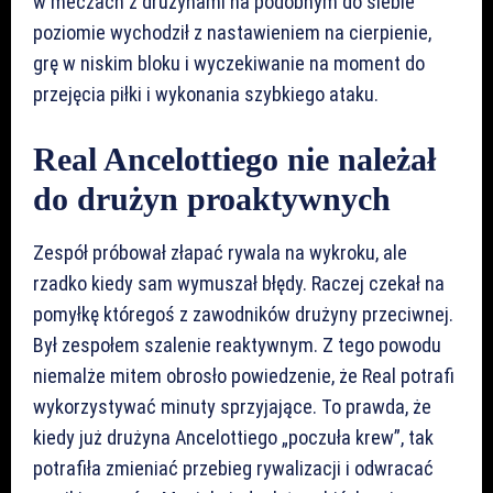
w meczach z drużynami na podobnym do siebie
poziomie wychodził z nastawieniem na cierpienie,
grę w niskim bloku i wyczekiwanie na moment do
przejęcia piłki i wykonania szybkiego ataku.
Real Ancelottiego nie należał
do drużyn proaktywnych
Zespół próbował złapać rywala na wykroku, ale
rzadko kiedy sam wymuszał błędy. Raczej czekał na
pomyłkę któregoś z zawodników drużyny przeciwnej.
Był zespołem szalenie reaktywnym. Z tego powodu
niemalże mitem obrosło powiedzenie, że Real potrafi
wykorzystywać minuty sprzyjające. To prawda, że
kiedy już drużyna Ancelottiego „poczuła krew”, tak
potrafiła zmieniać przebieg rywalizacji i odwracać