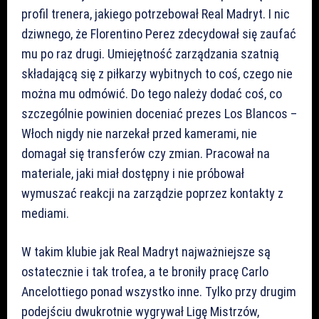
profil trenera, jakiego potrzebował Real Madryt. I nic
dziwnego, że Florentino Perez zdecydował się zaufać
mu po raz drugi. Umiejętność zarządzania szatnią
składającą się z piłkarzy wybitnych to coś, czego nie
można mu odmówić. Do tego należy dodać coś, co
szczególnie powinien doceniać prezes Los Blancos –
Włoch nigdy nie narzekał przed kamerami, nie
domagał się transferów czy zmian. Pracował na
materiale, jaki miał dostępny i nie próbował
wymuszać reakcji na zarządzie poprzez kontakty z
mediami.
W takim klubie jak Real Madryt najważniejsze są
ostatecznie i tak trofea, a te broniły pracę Carlo
Ancelottiego ponad wszystko inne. Tylko przy drugim
podejściu dwukrotnie wygrywał Ligę Mistrzów,