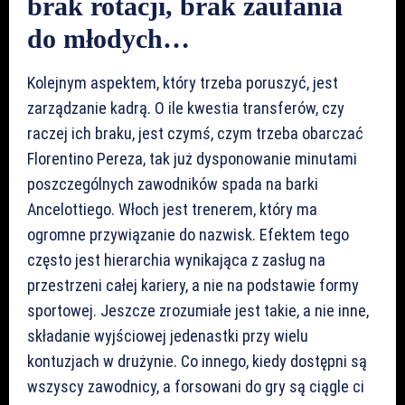
brak rotacji, brak zaufania
do młodych…
Kolejnym aspektem, który trzeba poruszyć, jest
zarządzanie kadrą. O ile kwestia transferów, czy
raczej ich braku, jest czymś, czym trzeba obarczać
Florentino Pereza, tak już dysponowanie minutami
poszczególnych zawodników spada na barki
Ancelottiego. Włoch jest trenerem, który ma
ogromne przywiązanie do nazwisk. Efektem tego
często jest hierarchia wynikająca z zasług na
przestrzeni całej kariery, a nie na podstawie formy
sportowej. Jeszcze zrozumiałe jest takie, a nie inne,
składanie wyjściowej jedenastki przy wielu
kontuzjach w drużynie. Co innego, kiedy dostępni są
wszyscy zawodnicy, a forsowani do gry są ciągle ci