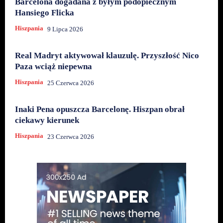
Barcelona dogadana z byłym podopiecznym
Hansiego Flicka
Hiszpania
9 Lipca 2026
Real Madryt aktywował klauzulę. Przyszłość Nico
Paza wciąż niepewna
Hiszpania
25 Czerwca 2026
Inaki Pena opuszcza Barcelonę. Hiszpan obrał
ciekawy kierunek
Hiszpania
23 Czerwca 2026