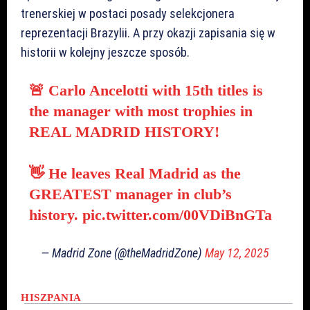
trenerskiej w postaci posady selekcjonera
reprezentacji Brazylii. A przy okazji zapisania się w
historii w kolejny jeszcze sposób.
🚨 Carlo Ancelotti with 15th titles is
the manager with most trophies in
REAL MADRID HISTORY!
👋 He leaves Real Madrid as the
GREATEST manager in club’s
history.
pic.twitter.com/00VDiBnGTa
— Madrid Zone (@theMadridZone)
May 12, 2025
HISZPANIA