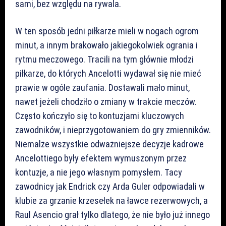
sami, bez względu na rywala.
W ten sposób jedni piłkarze mieli w nogach ogrom
minut, a innym brakowało jakiegokolwiek ogrania i
rytmu meczowego. Tracili na tym głównie młodzi
piłkarze, do których Ancelotti wydawał się nie mieć
prawie w ogóle zaufania. Dostawali mało minut,
nawet jeżeli chodziło o zmiany w trakcie meczów.
Często kończyło się to kontuzjami kluczowych
zawodników, i nieprzygotowaniem do gry zmienników.
Niemalże wszystkie odważniejsze decyzje kadrowe
Ancelottiego były efektem wymuszonym przez
kontuzje, a nie jego własnym pomysłem. Tacy
zawodnicy jak Endrick czy Arda Guler odpowiadali w
klubie za grzanie krzesełek na ławce rezerwowych, a
Raul Asencio grał tylko dlatego, że nie było już innego