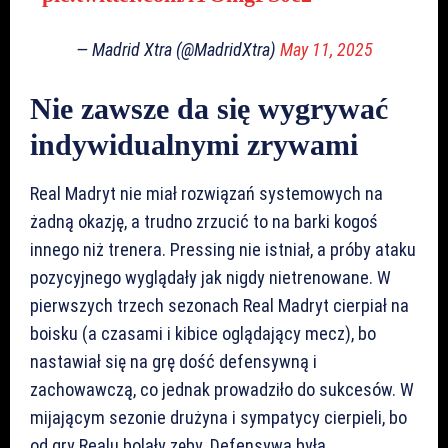
— Madrid Xtra (@MadridXtra)
May 11, 2025
Nie zawsze da się wygrywać
indywidualnymi zrywami
Real Madryt nie miał rozwiązań systemowych na
żadną okazję, a trudno zrzucić to na barki kogoś
innego niż trenera. Pressing nie istniał, a próby ataku
pozycyjnego wyglądały jak nigdy nietrenowane. W
pierwszych trzech sezonach Real Madryt cierpiał na
boisku (a czasami i kibice oglądający mecz), bo
nastawiał się na grę dość defensywną i
zachowawczą, co jednak prowadziło do sukcesów. W
mijającym sezonie drużyna i sympatycy cierpieli, bo
od gry Realu bolały zęby. Defensywa była