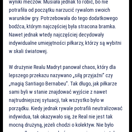
wyniki meczów. Musiała jednak to robić, bo nie
potrafiła od początku narzucić rywalom swoich
warunków gry. Potrzebowała do tego dodatkowego
bodźca, którym najczęściej była stracona bramka.
Nawet jednak wtedy najczęściej decydowały
indywidualne umiejętności piłkarzy, którzy są wybitni
w skali światowej.
W drużynie Realu Madryt panował chaos, który dla
lepszego przekazu nazywano „siłą przyjaźni” czy
„magią Santiago Bernabeu”. Tak długo, jak piłkarze
sami byli w stanie znajdować wyjście z nawet
najtrudniejszej sytuacji, tak wszystko było w
porządku. Kiedy jednak rywale potrafili neutralizować
indywidua, tak okazywało się, że Real nie jest tak
mocną drużyną, jeżeli chodzi o kolektyw. Nie było