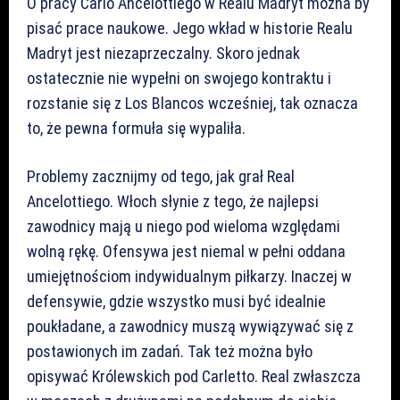
O pracy Carlo Ancelottiego w Realu Madryt można by
pisać prace naukowe. Jego wkład w historie Realu
Madryt jest niezaprzeczalny. Skoro jednak
ostatecznie nie wypełni on swojego kontraktu i
rozstanie się z Los Blancos wcześniej, tak oznacza
to, że pewna formuła się wypaliła.
Problemy zacznijmy od tego, jak grał Real
Ancelottiego. Włoch słynie z tego, że najlepsi
zawodnicy mają u niego pod wieloma względami
wolną rękę. Ofensywa jest niemal w pełni oddana
umiejętnościom indywidualnym piłkarzy. Inaczej w
defensywie, gdzie wszystko musi być idealnie
poukładane, a zawodnicy muszą wywiązywać się z
postawionych im zadań. Tak też można było
opisywać Królewskich pod Carletto. Real zwłaszcza