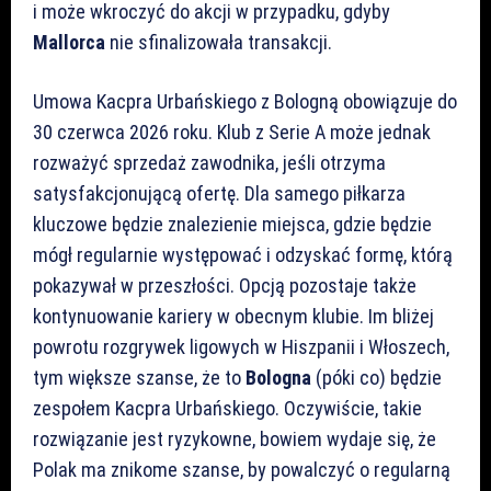
i może wkroczyć do akcji w przypadku, gdyby
Mallorca
nie sfinalizowała transakcji.
Umowa Kacpra Urbańskiego z Bologną obowiązuje do
30 czerwca 2026 roku. Klub z Serie A może jednak
rozważyć sprzedaż zawodnika, jeśli otrzyma
satysfakcjonującą ofertę. Dla samego piłkarza
kluczowe będzie znalezienie miejsca, gdzie będzie
mógł regularnie występować i odzyskać formę, którą
pokazywał w przeszłości. Opcją pozostaje także
kontynuowanie kariery w obecnym klubie. Im bliżej
powrotu rozgrywek ligowych w Hiszpanii i Włoszech,
tym większe szanse, że to
Bologna
(póki co) będzie
zespołem Kacpra Urbańskiego. Oczywiście, takie
rozwiązanie jest ryzykowne, bowiem wydaje się, że
Polak ma znikome szanse, by powalczyć o regularną