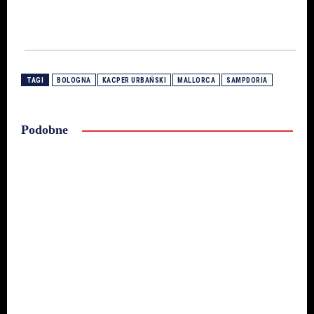
TAGI
BOLOGNA
KACPER URBAŃSKI
MALLORCA
SAMPDORIA
Podobne