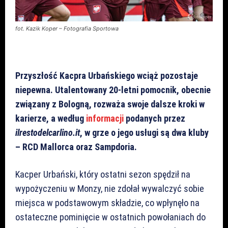
fot. Kazik Koper – Fotografia Sportowa
Przyszłość Kacpra Urbańskiego wciąż pozostaje
niepewna. Utalentowany 20-letni pomocnik, obecnie
związany z Bologną, rozważa swoje dalsze kroki w
karierze, a według
informacji
podanych przez
ilrestodelcarlino.it
, w grze o jego usługi są dwa kluby
– RCD Mallorca oraz Sampdoria.
Kacper Urbański, który ostatni sezon spędził na
wypożyczeniu w Monzy, nie zdołał wywalczyć sobie
miejsca w podstawowym składzie, co wpłynęło na
ostateczne pominięcie w ostatnich powołaniach do