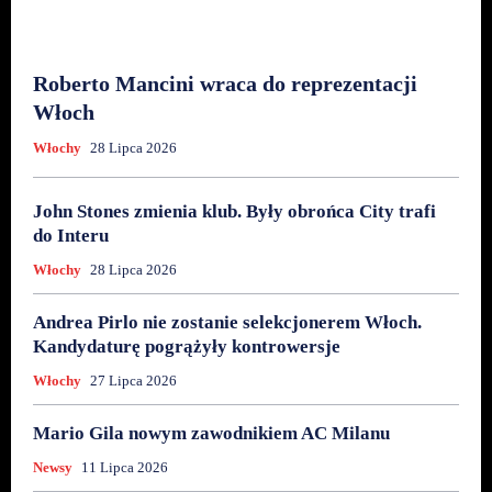
Roberto Mancini wraca do reprezentacji
Włoch
Włochy
28 Lipca 2026
John Stones zmienia klub. Były obrońca City trafi
do Interu
Włochy
28 Lipca 2026
Andrea Pirlo nie zostanie selekcjonerem Włoch.
Kandydaturę pogrążyły kontrowersje
Włochy
27 Lipca 2026
Mario Gila nowym zawodnikiem AC Milanu
Newsy
11 Lipca 2026