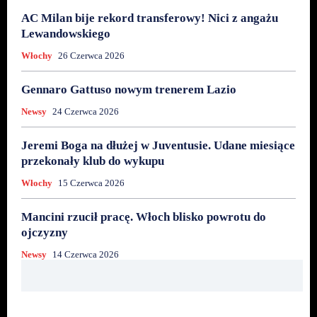
AC Milan bije rekord transferowy! Nici z angażu
Lewandowskiego
Włochy
26 Czerwca 2026
Gennaro Gattuso nowym trenerem Lazio
Newsy
24 Czerwca 2026
Jeremi Boga na dłużej w Juventusie. Udane miesiące
przekonały klub do wykupu
Włochy
15 Czerwca 2026
Mancini rzucił pracę. Włoch blisko powrotu do
ojczyzny
Newsy
14 Czerwca 2026